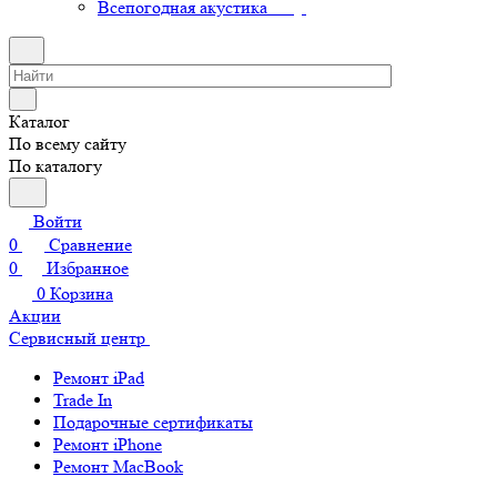
Всепогодная акустика
Каталог
По всему сайту
По каталогу
Войти
0
Сравнение
0
Избранное
0
Корзина
Акции
Сервисный центр
Ремонт iPad
Trade In
Подарочные сертификаты
Ремонт iPhone
Ремонт MacBook