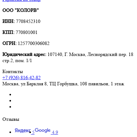
ООО "КОЛОРВ"
ИНН:
7708452310
КПП:
770801001
ОГРН:
1257700306082
Юридический адрес:
107140, Г. Москва, Леснорядский пер. 18
стр.2, пом. 1/1
Контакты
+7 (926) 816-42-82
Москва
,
ул Барклая 8, ТЦ Горбушка, 108 павильон, 1 этаж
Отзывы
5
4.9