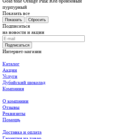
Gold tone
Orange
Pink
Red
бронзовый
пурпурный
Показать все
Сбросить
Подписаться
на новости и акции
Подписаться
Интернет-магазин
Каталог
Акции
Услуги
Дубайский шоколад
Компания
О компании
Отзывы
Реквизиты
Помощь
Доставка и оплата
Гарантия на товар