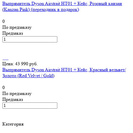
Выпрямитель Dyson Airstrait HT01 + Кейс, Розовый канзан
(Kanzan Pink) (переходник в подарок)
0
По предзаказу
Предзаказ
Цена: 43 990 руб.
Выпрямитель Dyson Airstrait HT01 + Кейс, Красный вельвет/
Золото (Red Velvet / Gold)
0
По предзаказу
Предзаказ
Категория