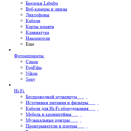
Брелоки Labubu
Веб-камеры и линзы
Диктофоны
Кабели
Карты памяти
Клавиатура
Накопители
Еще
Фотоаппараты
Canon
FujiFilm
Nikon
Sony
Hi-Fi
Беспроводной мультирум
Источники питания и фильтры
Кабели для Hi-Fi оборудования
Мебель и кронштейны
Музыкальные центры
Проигрыватели и плееры