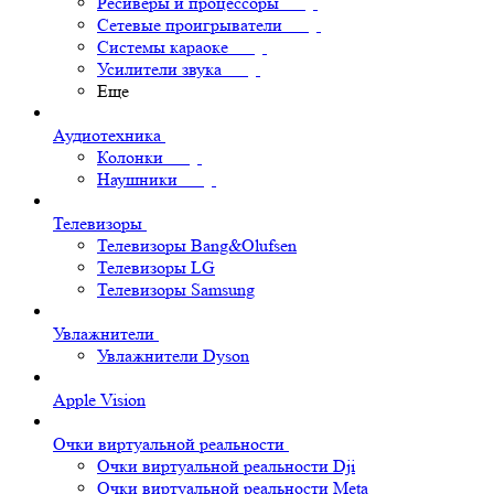
Ресиверы и процессоры
Сетевые проигрыватели
Системы караоке
Усилители звука
Еще
Аудиотехника
Колонки
Наушники
Телевизоры
Телевизоры Bang&Olufsen
Телевизоры LG
Телевизоры Samsung
Увлажнители
Увлажнители Dyson
Apple Vision
Очки виртуальной реальности
Очки виртуальной реальности Dji
Очки виртуальной реальности Meta