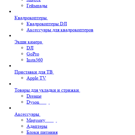
Геймпады
Квадрокоптеры
Квадрокоптеры DJI
Аксессуары для квадрокоптеров
Экшн камера
DJI
GoPro
Insta360
Приставки для ТВ
Apple TV
Товары для укладки и стрижки
Dreame
Dyson
Аксессуары
Magssory
Адаптеры
Блоки питания