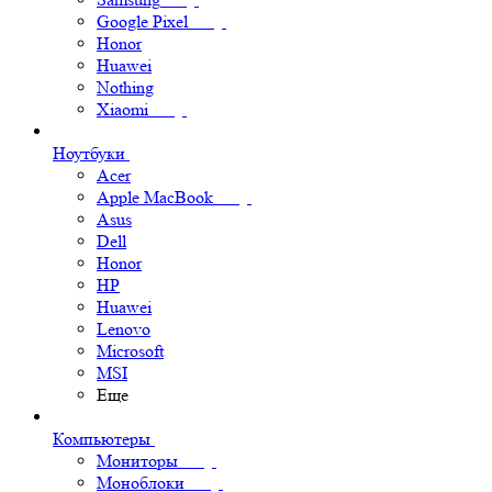
Google Pixel
Honor
Huawei
Nothing
Xiaomi
Ноутбуки
Acer
Apple MacBook
Asus
Dell
Honor
HP
Huawei
Lenovo
Microsoft
MSI
Еще
Компьютеры
Мониторы
Моноблоки