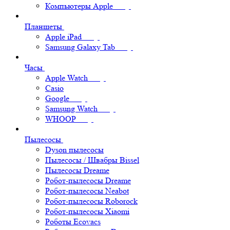
Компьютеры Apple
Планшеты
Apple iPad
Samsung Galaxy Tab
Часы
Apple Watch
Casio
Google
Samsung Watch
WHOOP
Пылесосы
Dyson пылесосы
Пылесосы / Швабры Bissel
Пылесосы Dreame
Робот-пылесосы Dreame
Робот-пылесосы Neabot
Робот-пылесосы Roborock
Робот-пылесосы Xiaomi
Роботы Ecovacs