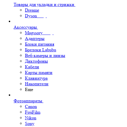
Товары для укладки и стрижки
Dreame
Dyson
Аксессуары
Magssory
Адаптеры
Блоки питания
Брелоки Labubu
Веб-камеры и линзы
Диктофоны
Кабели
Карты памяти
Клавиатура
Накопители
Еще
Фотоаппараты
Canon
FujiFilm
Nikon
Sony