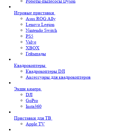
Роботы-пылесосы Dyson
Игровые приставки
Asus ROG Ally
Lenovo Legion
Nintendo Switch
PS5
Valve
XBOX
Геймпады
Квадрокоптеры
Квадрокоптеры DJI
Аксессуары для квадрокоптеров
Экшн камера
DJI
GoPro
Insta360
Приставки для ТВ
Apple TV