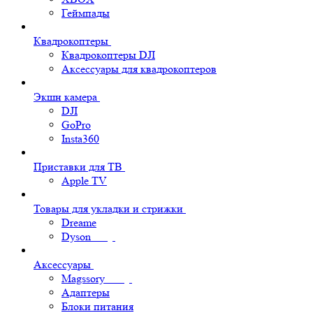
Геймпады
Квадрокоптеры
Квадрокоптеры DJI
Аксессуары для квадрокоптеров
Экшн камера
DJI
GoPro
Insta360
Приставки для ТВ
Apple TV
Товары для укладки и стрижки
Dreame
Dyson
Аксессуары
Magssory
Адаптеры
Блоки питания