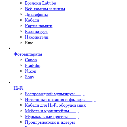
Брелоки Labubu
Веб-камеры и линзы
Диктофоны
Кабели
Карты памяти
Клавиатура
Накопители
Еще
Фотоаппараты
Canon
FujiFilm
Nikon
Sony
Hi-Fi
Беспроводной мультирум
Источники питания и фильтры
Кабели для Hi-Fi оборудования
Мебель и кронштейны
Музыкальные центры
Проигрыватели и плееры