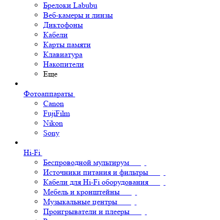
Брелоки Labubu
Веб-камеры и линзы
Диктофоны
Кабели
Карты памяти
Клавиатура
Накопители
Еще
Фотоаппараты
Canon
FujiFilm
Nikon
Sony
Hi-Fi
Беспроводной мультирум
Источники питания и фильтры
Кабели для Hi-Fi оборудования
Мебель и кронштейны
Музыкальные центры
Проигрыватели и плееры