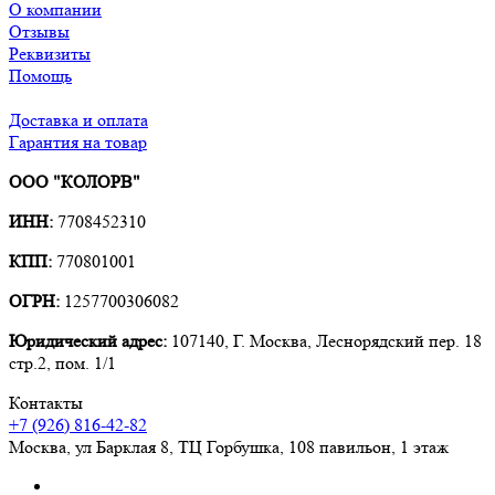
О компании
Отзывы
Реквизиты
Помощь
Доставка и оплата
Гарантия на товар
ООО "КОЛОРВ"
ИНН:
7708452310
КПП:
770801001
ОГРН:
1257700306082
Юридический адрес:
107140, Г. Москва, Леснорядский пер. 18
стр.2, пом. 1/1
Контакты
+7 (926) 816-42-82
Москва
,
ул Барклая 8, ТЦ Горбушка, 108 павильон, 1 этаж