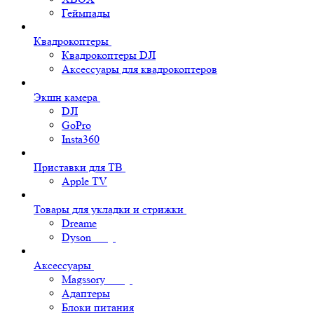
Геймпады
Квадрокоптеры
Квадрокоптеры DJI
Аксессуары для квадрокоптеров
Экшн камера
DJI
GoPro
Insta360
Приставки для ТВ
Apple TV
Товары для укладки и стрижки
Dreame
Dyson
Аксессуары
Magssory
Адаптеры
Блоки питания