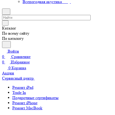
Всепогодная акустика
Каталог
По всему сайту
По каталогу
Войти
0
Сравнение
0
Избранное
0
Корзина
Акции
Сервисный центр
Ремонт iPad
Trade In
Подарочные сертификаты
Ремонт iPhone
Ремонт MacBook