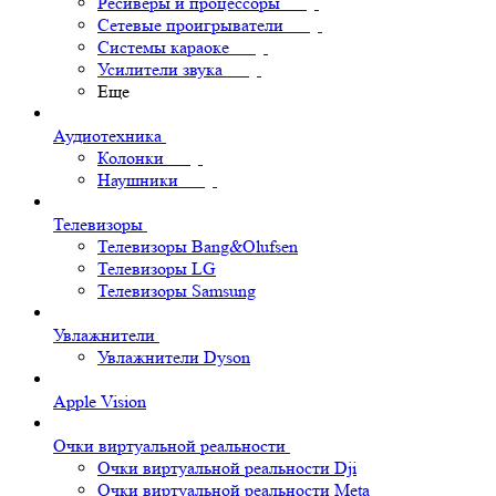
Ресиверы и процессоры
Сетевые проигрыватели
Системы караоке
Усилители звука
Еще
Аудиотехника
Колонки
Наушники
Телевизоры
Телевизоры Bang&Olufsen
Телевизоры LG
Телевизоры Samsung
Увлажнители
Увлажнители Dyson
Apple Vision
Очки виртуальной реальности
Очки виртуальной реальности Dji
Очки виртуальной реальности Meta