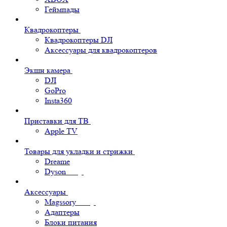
Геймпады
Квадрокоптеры
Квадрокоптеры DJI
Аксессуары для квадрокоптеров
Экшн камера
DJI
GoPro
Insta360
Приставки для ТВ
Apple TV
Товары для укладки и стрижки
Dreame
Dyson
Аксессуары
Magssory
Адаптеры
Блоки питания