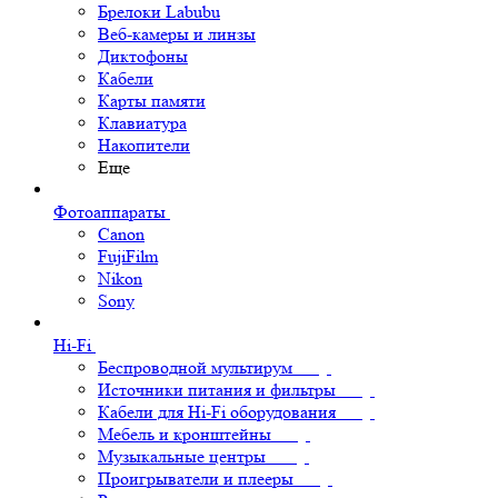
Брелоки Labubu
Веб-камеры и линзы
Диктофоны
Кабели
Карты памяти
Клавиатура
Накопители
Еще
Фотоаппараты
Canon
FujiFilm
Nikon
Sony
Hi-Fi
Беспроводной мультирум
Источники питания и фильтры
Кабели для Hi-Fi оборудования
Мебель и кронштейны
Музыкальные центры
Проигрыватели и плееры