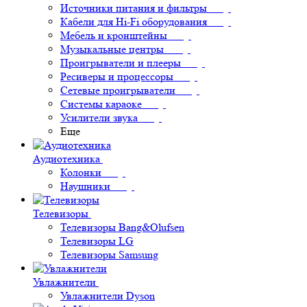
Источники питания и фильтры
Кабели для Hi-Fi оборудования
Мебель и кронштейны
Музыкальные центры
Проигрыватели и плееры
Ресиверы и процессоры
Сетевые проигрыватели
Системы караоке
Усилители звука
Еще
Аудиотехника
Колонки
Наушники
Телевизоры
Телевизоры Bang&Olufsen
Телевизоры LG
Телевизоры Samsung
Увлажнители
Увлажнители Dyson