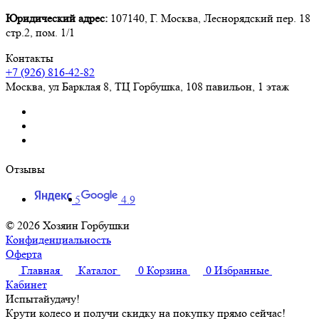
Юридический адрес:
107140, Г. Москва, Леснорядский пер. 18
стр.2, пом. 1/1
Контакты
+7 (926) 816-42-82
Москва
,
ул Барклая 8, ТЦ Горбушка, 108 павильон, 1 этаж
Отзывы
5
4.9
© 2026 Хозяин Горбушки
Конфиденциальность
Оферта
Главная
Каталог
0
Корзина
0
Избранные
Кабинет
Испытай
удачу!
Крути колесо и получи скидку на покупку прямо сейчас!