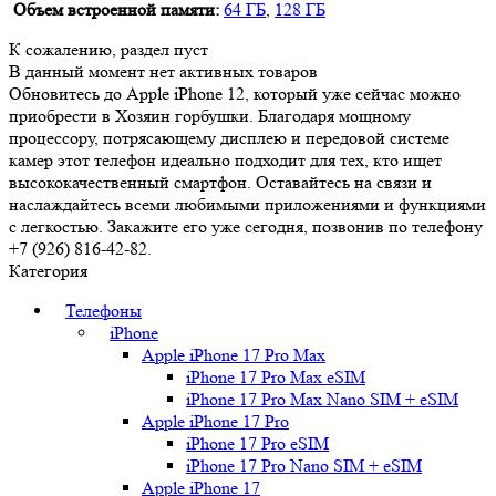
Объем встроенной памяти:
64 ГБ
,
128 ГБ
К сожалению, раздел пуст
В данный момент нет активных товаров
Обновитесь до Apple iPhone 12, который уже сейчас можно
приобрести в Хозяин горбушки. Благодаря мощному
процессору, потрясающему дисплею и передовой системе
камер этот телефон идеально подходит для тех, кто ищет
высококачественный смартфон. Оставайтесь на связи и
наслаждайтесь всеми любимыми приложениями и функциями
с легкостью. Закажите его уже сегодня, позвонив по телефону
+7 (926) 816-42-82.
Категория
Телефоны
iPhone
Apple iPhone 17 Pro Max
iPhone 17 Pro Max eSIM
iPhone 17 Pro Max Nano SIM + eSIM
Apple iPhone 17 Pro
iPhone 17 Pro eSIM
iPhone 17 Pro Nano SIM + eSIM
Apple iPhone 17