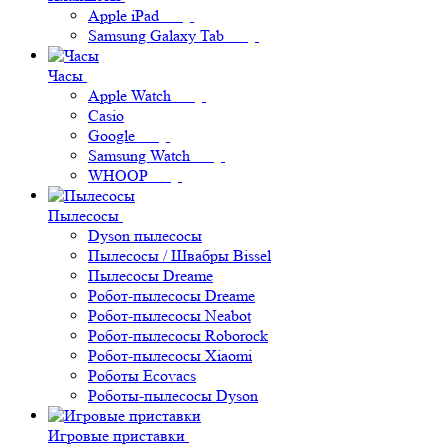
Apple iPad
Samsung Galaxy Tab
Часы
Apple Watch
Casio
Google
Samsung Watch
WHOOP
Пылесосы
Dyson пылесосы
Пылесосы / Швабры Bissel
Пылесосы Dreame
Робот-пылесосы Dreame
Робот-пылесосы Neabot
Робот-пылесосы Roborock
Робот-пылесосы Xiaomi
Роботы Ecovacs
Роботы-пылесосы Dyson
Игровые приставки