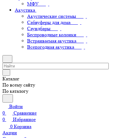
МФУ
Акустика
Акустические системы
Сабвуферы для дома
Саундбары
Беспроводные колонки
Встраиваемая акустика
Всепогодная акустика
Каталог
По всему сайту
По каталогу
Войти
0
Сравнение
0
Избранное
0
Корзина
Акции