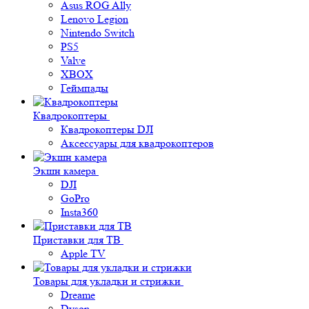
Asus ROG Ally
Lenovo Legion
Nintendo Switch
PS5
Valve
XBOX
Геймпады
Квадрокоптеры
Квадрокоптеры DJI
Аксессуары для квадрокоптеров
Экшн камера
DJI
GoPro
Insta360
Приставки для ТВ
Apple TV
Товары для укладки и стрижки
Dreame
Dyson