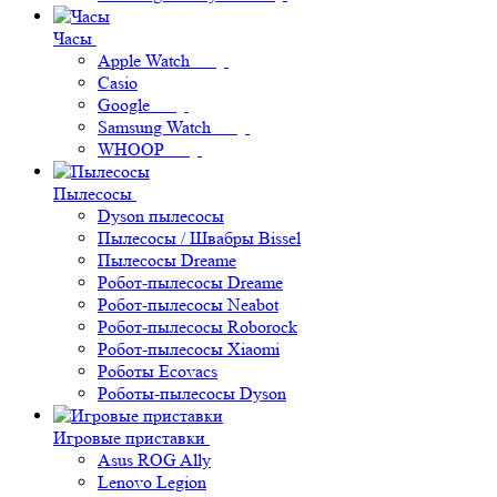
Часы
Apple Watch
Casio
Google
Samsung Watch
WHOOP
Пылесосы
Dyson пылесосы
Пылесосы / Швабры Bissel
Пылесосы Dreame
Робот-пылесосы Dreame
Робот-пылесосы Neabot
Робот-пылесосы Roborock
Робот-пылесосы Xiaomi
Роботы Ecovacs
Роботы-пылесосы Dyson
Игровые приставки
Asus ROG Ally
Lenovo Legion