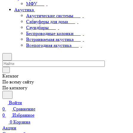
МФУ
Акустика
Акустические системы
Сабвуферы для дома
Саундбары
Беспроводные колонки
Встраиваемая акустика
Всепогодная акустика
Каталог
По всему сайту
По каталогу
Войти
0
Сравнение
0
Избранное
0
Корзина
Акции