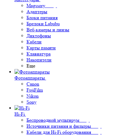
Magssory
Адаптеры
Блоки питания
Брелоки Labubu
Веб-камеры и линзы
Диктофоны
Кабели
Карты памяти
Клавиатура
Накопители
Еще
Фотоаппараты
Canon
FujiFilm
Nikon
Sony
Hi-Fi
Беспроводной мультирум
Источники питания и фильтры
Кабели для Hi-Fi оборудования