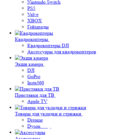
Nintendo Switch
PS5
Valve
XBOX
Геймпады
Квадрокоптеры
Квадрокоптеры DJI
Аксессуары для квадрокоптеров
Экшн камера
DJI
GoPro
Insta360
Приставки для ТВ
Apple TV
Товары для укладки и стрижки
Dreame
Dyson
Аксессуары