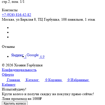
стр.2, пом. 1/1
Контакты
+7 (926) 816-42-82
Москва
,
ул Барклая 8, ТЦ Горбушка, 108 павильон, 1 этаж
Отзывы
5
4.9
© 2026 Хозяин Горбушки
Конфиденциальность
Оферта
Главная
Каталог
0
Корзина
0
Избранные
Кабинет
Испытай
удачу!
Крути колесо и получи скидку на покупку прямо сейчас!
Лови промокод на
1000₽
Крутить колесо