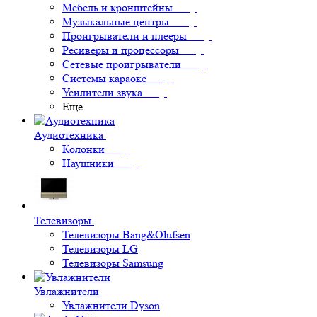
Мебель и кронштейны
Музыкальные центры
Проигрыватели и плееры
Ресиверы и процессоры
Сетевые проигрыватели
Системы караоке
Усилители звука
Еще
Аудиотехника
Колонки
Наушники
Телевизоры
Телевизоры Bang&Olufsen
Телевизоры LG
Телевизоры Samsung
Увлажнители
Увлажнители Dyson