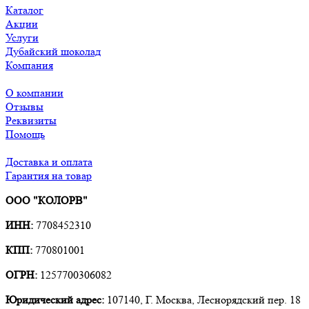
Каталог
Акции
Услуги
Дубайский шоколад
Компания
О компании
Отзывы
Реквизиты
Помощь
Доставка и оплата
Гарантия на товар
ООО "КОЛОРВ"
ИНН:
7708452310
КПП:
770801001
ОГРН:
1257700306082
Юридический адрес:
107140, Г. Москва, Леснорядский пер. 18