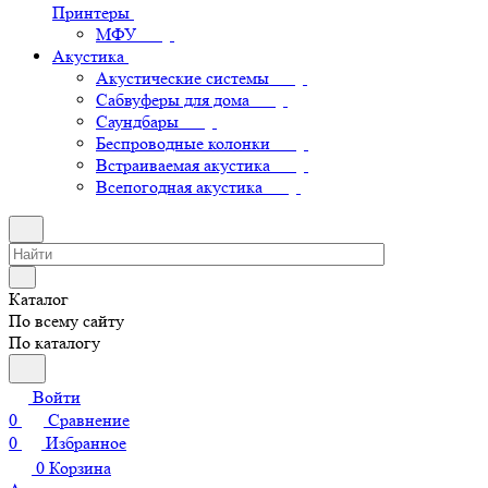
Принтеры
МФУ
Акустика
Акустические системы
Сабвуферы для дома
Саундбары
Беспроводные колонки
Встраиваемая акустика
Всепогодная акустика
Каталог
По всему сайту
По каталогу
Войти
0
Сравнение
0
Избранное
0
Корзина