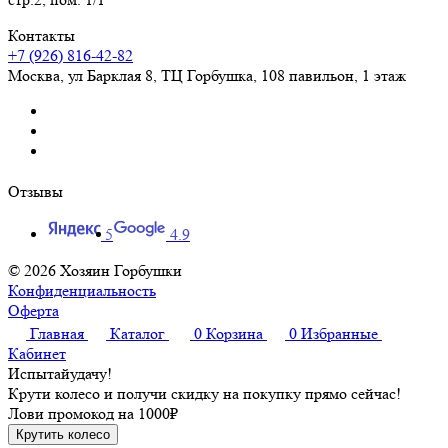
Контакты
+7 (926) 816-42-82
Москва
,
ул Барклая 8, ТЦ Горбушка, 108 павильон, 1 этаж
Отзывы
5
4.9
© 2026 Хозяин Горбушки
Конфиденциальность
Оферта
Главная
Каталог
0
Корзина
0
Избранные
Кабинет
Испытай
удачу!
Крути колесо и получи скидку на покупку прямо сейчас!
Лови промокод на
1000₽
Крутить колесо