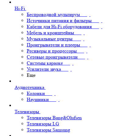
Hi-Fi
Беспроводной мультирум
Источники питания и фильтры
Кабели для Hi-Fi оборудования
Мебель и кронштейны
Музыкальные центры
Проигрыватели и плееры
Ресиверы и процессоры
Сетевые проигрыватели
Системы караоке
Усилители звука
Еще
Аудиотехника
Колонки
Наушники
Телевизоры
Телевизоры Bang&Olufsen
Телевизоры LG
Телевизоры Samsung