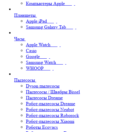
Компьютеры Apple
Планшеты
Apple iPad
Samsung Galaxy Tab
Часы
Apple Watch
Casio
Google
Samsung Watch
WHOOP
Пылесосы
Dyson пылесосы
Пылесосы / Швабры Bissel
Пылесосы Dreame
Робот-пылесосы Dreame
Робот-пылесосы Neabot
Робот-пылесосы Roborock
Робот-пылесосы Xiaomi
Роботы Ecovacs