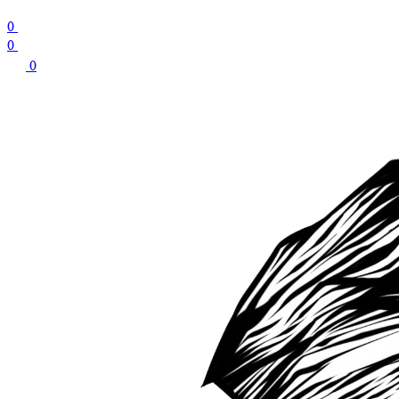
0
0
0