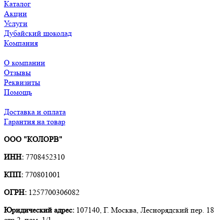
Каталог
Акции
Услуги
Дубайский шоколад
Компания
О компании
Отзывы
Реквизиты
Помощь
Доставка и оплата
Гарантия на товар
ООО "КОЛОРВ"
ИНН:
7708452310
КПП:
770801001
ОГРН:
1257700306082
Юридический адрес:
107140, Г. Москва, Леснорядский пер. 18
стр.2, пом. 1/1