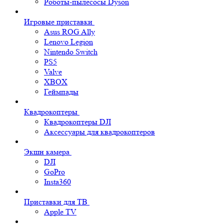
Роботы-пылесосы Dyson
Игровые приставки
Asus ROG Ally
Lenovo Legion
Nintendo Switch
PS5
Valve
XBOX
Геймпады
Квадрокоптеры
Квадрокоптеры DJI
Аксессуары для квадрокоптеров
Экшн камера
DJI
GoPro
Insta360
Приставки для ТВ
Apple TV