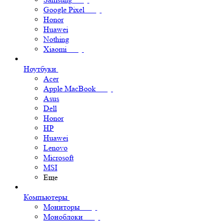
Google Pixel
Honor
Huawei
Nothing
Xiaomi
Ноутбуки
Acer
Apple MacBook
Asus
Dell
Honor
HP
Huawei
Lenovo
Microsoft
MSI
Еще
Компьютеры
Мониторы
Моноблоки