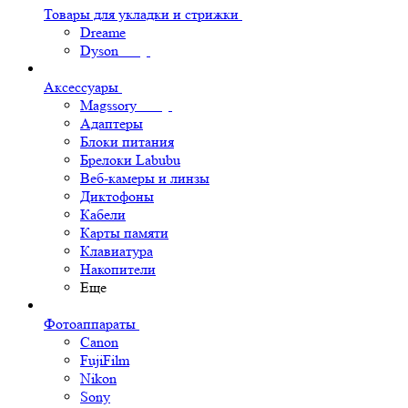
Товары для укладки и стрижки
Dreame
Dyson
Аксессуары
Magssory
Адаптеры
Блоки питания
Брелоки Labubu
Веб-камеры и линзы
Диктофоны
Кабели
Карты памяти
Клавиатура
Накопители
Еще
Фотоаппараты
Canon
FujiFilm
Nikon
Sony