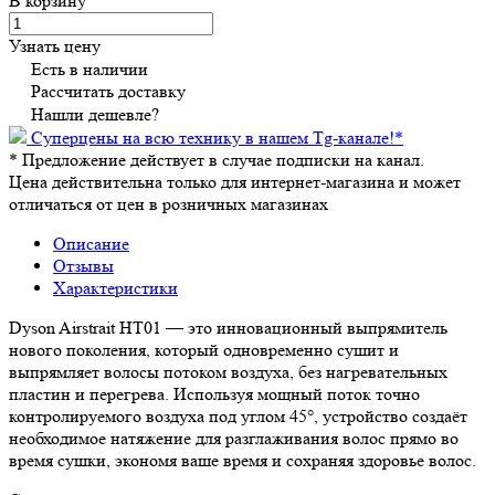
В корзину
Узнать цену
Есть в наличии
Рассчитать доставку
Нашли дешевле?
Суперцены на всю технику в нашем Tg-канале!
*
*
Предложение действует в случае подписки на канал.
Цена действительна только для интернет-магазина и может
отличаться от цен в розничных магазинах
Описание
Отзывы
Характеристики
Dyson Airstrait HT01 — это инновационный выпрямитель
нового поколения, который одновременно сушит и
выпрямляет волосы потоком воздуха, без нагревательных
пластин и перегрева. Используя мощный поток точно
контролируемого воздуха под углом 45°, устройство создаёт
необходимое натяжение для разглаживания волос прямо во
время сушки, экономя ваше время и сохраняя здоровье волос.