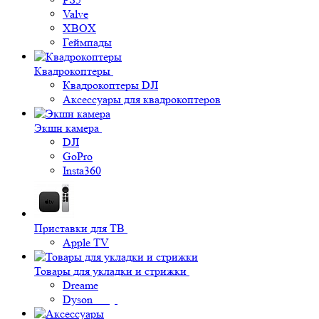
Valve
XBOX
Геймпады
Квадрокоптеры
Квадрокоптеры DJI
Аксессуары для квадрокоптеров
Экшн камера
DJI
GoPro
Insta360
Приставки для ТВ
Apple TV
Товары для укладки и стрижки
Dreame
Dyson