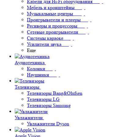
Кабели для Hi-Fi оборудования
Мебель и кронштейны
Музыкальные центры
Проигрыватели и плееры
Ресиверы и процессоры
Сетевые проигрыватели
Системы караоке
Усилители звука
Еще
Аудиотехника
Колонки
Наушники
Телевизоры
Телевизоры Bang&Olufsen
Телевизоры LG
Телевизоры Samsung
Увлажнители
Увлажнители Dyson
Apple Vision