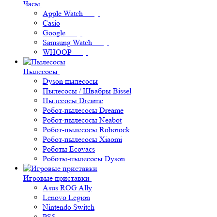
Часы
Apple Watch
Casio
Google
Samsung Watch
WHOOP
Пылесосы
Dyson пылесосы
Пылесосы / Швабры Bissel
Пылесосы Dreame
Робот-пылесосы Dreame
Робот-пылесосы Neabot
Робот-пылесосы Roborock
Робот-пылесосы Xiaomi
Роботы Ecovacs
Роботы-пылесосы Dyson
Игровые приставки
Asus ROG Ally
Lenovo Legion
Nintendo Switch
PS5