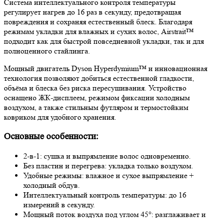
Система интеллектуального контроля температуры
регулирует нагрев до 16 раз в секунду, предотвращая
повреждения и сохраняя естественный блеск. Благодаря
режимам укладки для влажных и сухих волос, Airstrait™
подходит как для быстрой повседневной укладки, так и для
полноценного стайлинга.
Мощный двигатель Dyson Hyperdymium™ и инновационная
технология позволяют добиться естественной гладкости,
объёма и блеска без риска пересушивания. Устройство
оснащено ЖК-дисплеем, режимом фиксации холодным
воздухом, а также стильным футляром и термостойким
ковриком для удобного хранения.
Основные особенности:
2-в-1: сушка и выпрямление волос одновременно.
Без пластин и перегрева: укладка только воздухом.
Удобные режимы: влажное и сухое выпрямление +
холодный обдув.
Интеллектуальный контроль температуры: до 16
измерений в секунду.
Мощный поток воздуха под углом 45°: разглаживает и