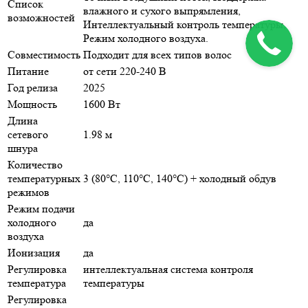
Список
влажного и сухого выпрямления,
возможностей
Интеллектуальный контроль температуры,
Режим холодного воздуха.
Совместимость
Подходит для всех типов волос
Питание
от сети 220-240 В
Год релиза
2025
Мощность
1600 Вт
Длина
сетевого
1.98 м
шнура
Количество
температурных
3 (80°C, 110°C, 140°C) + холодный обдув
режимов
Режим подачи
холодного
да
воздуха
Ионизация
да
Регулировка
интеллектуальная система контроля
температура
температуры
Регулировка