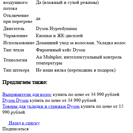
воздушного
Да (влажный и сухой режимы)
потока
Отключение
да
при перегреве
Двигатель
Dyson Hyperdymium
Управление
Кнопки и ЖК-дисплей
Использование
Домашний уход за волосами, Укладка волос
Тип чехла
Фирменный кейс Dyson
Air Multiplier, интеллектуальный контроль
Технология
температуры
Тип штекера
Не наша вилка (переходник в подарок)
Предлагаем также:
Выпрямители для волос
купить по цене от 34 990 рублей.
Dyson Dyson
купить по цене от 34 990 рублей.
Товары для укладки и стрижки Dyson
купить по цене от 15
990 рублей.
Назад к списку
Подписаться