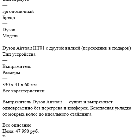
—
эргономичный
Бренд
—
Dyson
Модель
—
Dyson Airstrait HT01 с другой вилкой (переходник в подарок)
Тип устройства
—
Выпрямитель
Размеры
—
330 x 41 x 60 мм
Все характеристики
Выпрямитель Dyson Airstrait — сушит и выпрямляет
одновременно без перегрева и конфорок. Безопасная укладка
от мокрых волос до идеального стайлинга.
Все описание
Цена: 47 990 руб.