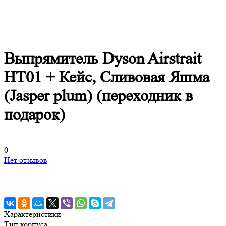
Выпрямитель Dyson Airstrait
HT01 + Кейс, Сливовая Яшма
(Jasper plum) (переходник в
подарок)
0
Нет отзывов
Характеристики
Тип корпуса