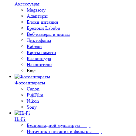
Аксессуары
Magssory
Адаптеры
Блоки питания
Брелоки Labubu
Веб-камеры и линзы
Диктофоны
Кабели
Карты памяти
Клавиатура
Накопители
Еще
Фотоаппараты
Canon
FujiFilm
Nikon
Sony
Hi-Fi
Беспроводной мультирум
Источники питания и фильтры