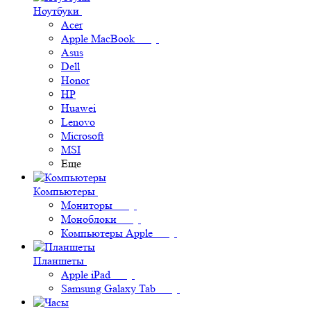
Ноутбуки
Acer
Apple MacBook
Asus
Dell
Honor
HP
Huawei
Lenovo
Microsoft
MSI
Еще
Компьютеры
Мониторы
Моноблоки
Компьютеры Apple
Планшеты
Apple iPad
Samsung Galaxy Tab