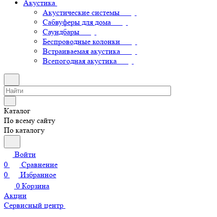
Акустика
Акустические системы
Сабвуферы для дома
Саундбары
Беспроводные колонки
Встраиваемая акустика
Всепогодная акустика
Каталог
По всему сайту
По каталогу
Войти
0
Сравнение
0
Избранное
0
Корзина
Акции
Сервисный центр