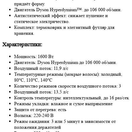
придаёт форму.
Двигатель Dyson Hyperdymium™: до 106 000 об/мин.
Антистатический эффект: снижает пушение и
статическое электричество.
Комплект: термоковрик и элегантный футляр для
хранения.
Характеристики:
Мощность: 1600 Вт
Двигатель: Dyson Hyperdymium до 106 000 об/мин.
Воздушный поток: 11,9 л/с
Температурные режимы (мокрые волосы): холодный,
80°C, 110°C, 140°C
Количество режимов скорости воздушного потока: 3
Воздушный поток: 13,5 л/с
Контроль температуры: интеллектуальный, до 16 раз/сек
Режимы укладки: влажное и сухое выпрямление
Защита от перегрева: есть
Вольтаж: 220-240 В
Режим ожидания: 3 или 5 минут в зависимости от
положения держателей