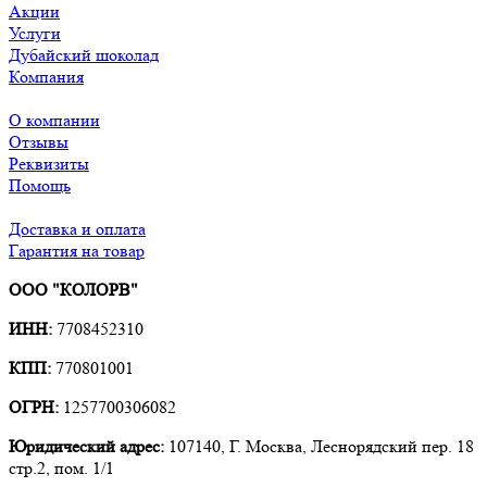
Акции
Услуги
Дубайский шоколад
Компания
О компании
Отзывы
Реквизиты
Помощь
Доставка и оплата
Гарантия на товар
ООО "КОЛОРВ"
ИНН:
7708452310
КПП:
770801001
ОГРН:
1257700306082
Юридический адрес:
107140, Г. Москва, Леснорядский пер. 18
стр.2, пом. 1/1