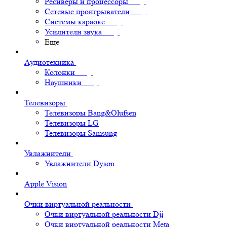
Ресиверы и процессоры
Сетевые проигрыватели
Системы караоке
Усилители звука
Еще
Аудиотехника
Колонки
Наушники
Телевизоры
Телевизоры Bang&Olufsen
Телевизоры LG
Телевизоры Samsung
Увлажнители
Увлажнители Dyson
Apple Vision
Очки виртуальной реальности
Очки виртуальной реальности Dji
Очки виртуальной реальности Meta