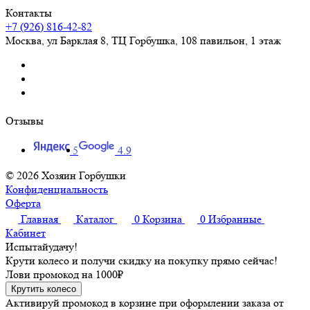
Контакты
+7 (926) 816-42-82
Москва
,
ул Барклая 8, ТЦ Горбушка, 108 павильон, 1 этаж
Отзывы
5
4.9
© 2026 Хозяин Горбушки
Конфиденциальность
Оферта
Главная
Каталог
0
Корзина
0
Избранные
Кабинет
Испытай
удачу!
Крути колесо и получи скидку на покупку прямо сейчас!
Лови промокод на
1000₽
Крутить колесо
Активируй промокод в корзине при оформлении заказа от