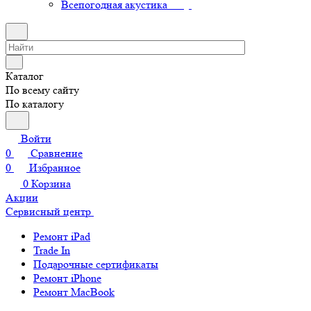
Всепогодная акустика
Каталог
По всему сайту
По каталогу
Войти
0
Сравнение
0
Избранное
0
Корзина
Акции
Сервисный центр
Ремонт iPad
Trade In
Подарочные сертификаты
Ремонт iPhone
Ремонт MacBook