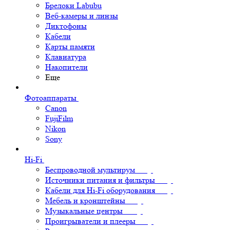
Брелоки Labubu
Веб-камеры и линзы
Диктофоны
Кабели
Карты памяти
Клавиатура
Накопители
Еще
Фотоаппараты
Canon
FujiFilm
Nikon
Sony
Hi-Fi
Беспроводной мультирум
Источники питания и фильтры
Кабели для Hi-Fi оборудования
Мебель и кронштейны
Музыкальные центры
Проигрыватели и плееры