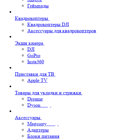
Геймпады
Квадрокоптеры
Квадрокоптеры DJI
Аксессуары для квадрокоптеров
Экшн камера
DJI
GoPro
Insta360
Приставки для ТВ
Apple TV
Товары для укладки и стрижки
Dreame
Dyson
Аксессуары
Magssory
Адаптеры
Блоки питания