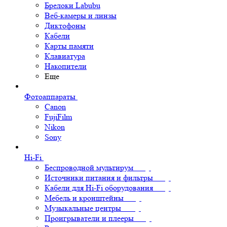
Брелоки Labubu
Веб-камеры и линзы
Диктофоны
Кабели
Карты памяти
Клавиатура
Накопители
Еще
Фотоаппараты
Canon
FujiFilm
Nikon
Sony
Hi-Fi
Беспроводной мультирум
Источники питания и фильтры
Кабели для Hi-Fi оборудования
Мебель и кронштейны
Музыкальные центры
Проигрыватели и плееры