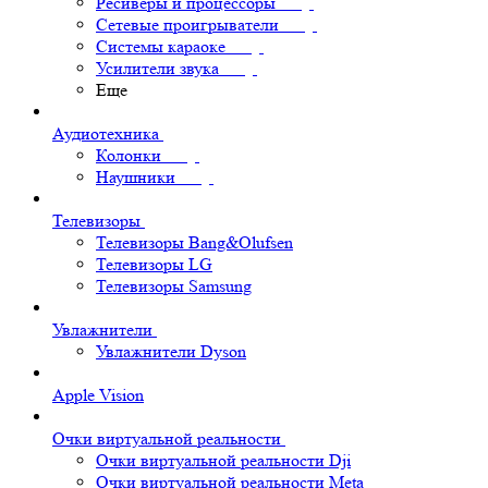
Ресиверы и процессоры
Сетевые проигрыватели
Системы караоке
Усилители звука
Еще
Аудиотехника
Колонки
Наушники
Телевизоры
Телевизоры Bang&Olufsen
Телевизоры LG
Телевизоры Samsung
Увлажнители
Увлажнители Dyson
Apple Vision
Очки виртуальной реальности
Очки виртуальной реальности Dji
Очки виртуальной реальности Meta