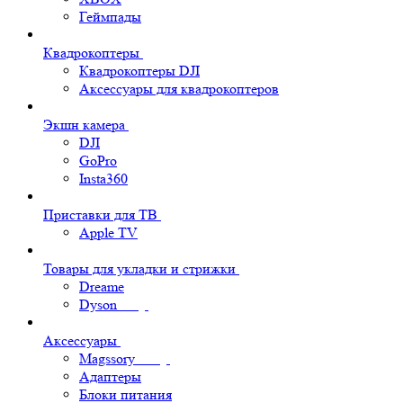
Геймпады
Квадрокоптеры
Квадрокоптеры DJI
Аксессуары для квадрокоптеров
Экшн камера
DJI
GoPro
Insta360
Приставки для ТВ
Apple TV
Товары для укладки и стрижки
Dreame
Dyson
Аксессуары
Magssory
Адаптеры
Блоки питания