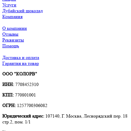
Услуги
Дубайский шоколад
Компания
О компании
Отзывы
Реквизиты
Помощь
Доставка и оплата
Гарантия на товар
ООО "КОЛОРВ"
ИНН:
7708452310
КПП:
770801001
ОГРН:
1257700306082
Юридический адрес:
107140, Г. Москва, Леснорядский пер. 18
стр.2, пом. 1/1