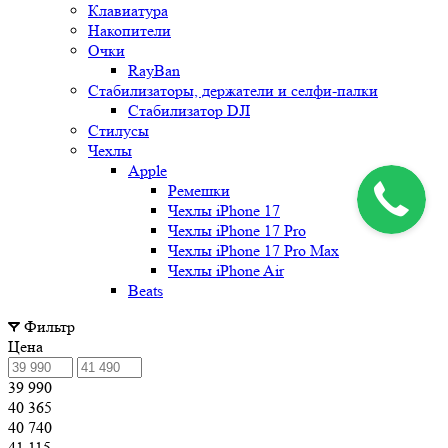
Клавиатура
Накопители
Очки
RayBan
Стабилизаторы, держатели и селфи-палки
Стабилизатор DJI
Стилусы
Чехлы
Apple
Ремешки
Чехлы iPhone 17
Чехлы iPhone 17 Pro
Чехлы iPhone 17 Pro Max
Чехлы iPhone Air
Beats
Фильтр
Цена
39 990
40 365
40 740
41 115