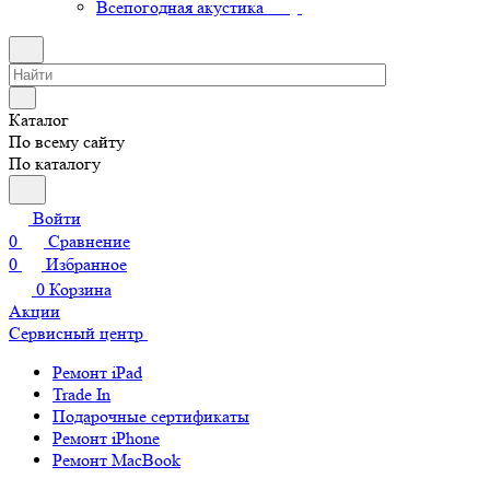
Всепогодная акустика
Каталог
По всему сайту
По каталогу
Войти
0
Сравнение
0
Избранное
0
Корзина
Акции
Сервисный центр
Ремонт iPad
Trade In
Подарочные сертификаты
Ремонт iPhone
Ремонт MacBook