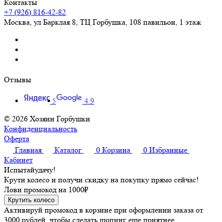
Контакты
+7 (926) 816-42-82
Москва
,
ул Барклая 8, ТЦ Горбушка, 108 павильон, 1 этаж
Отзывы
5
4.9
© 2026 Хозяин Горбушки
Конфиденциальность
Оферта
Главная
Каталог
0
Корзина
0
Избранные
Кабинет
Испытай
удачу!
Крути колесо и получи скидку на покупку прямо сейчас!
Лови промокод на
1000₽
Крутить колесо
Активируй промокод в корзине при оформлении заказа от
3000 рублей, чтобы сделать шопинг еще приятнее