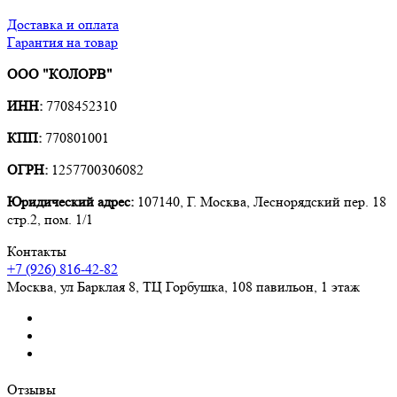
Доставка и оплата
Гарантия на товар
ООО "КОЛОРВ"
ИНН:
7708452310
КПП:
770801001
ОГРН:
1257700306082
Юридический адрес:
107140, Г. Москва, Леснорядский пер. 18
стр.2, пом. 1/1
Контакты
+7 (926) 816-42-82
Москва
,
ул Барклая 8, ТЦ Горбушка, 108 павильон, 1 этаж
Отзывы