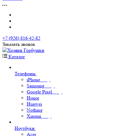
+7 (926) 816-42-82
Заказать звонок
Каталог
Телефоны
iPhone
Samsung
Google Pixel
Honor
Huawei
Nothing
Xiaomi
Ноутбуки
Acer