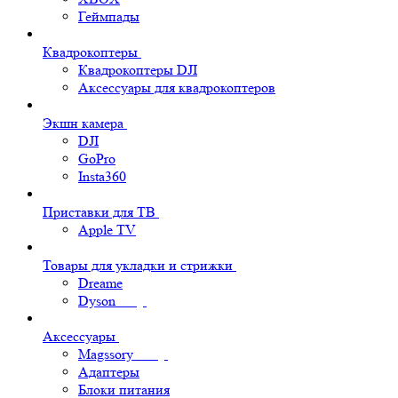
Геймпады
Квадрокоптеры
Квадрокоптеры DJI
Аксессуары для квадрокоптеров
Экшн камера
DJI
GoPro
Insta360
Приставки для ТВ
Apple TV
Товары для укладки и стрижки
Dreame
Dyson
Аксессуары
Magssory
Адаптеры
Блоки питания