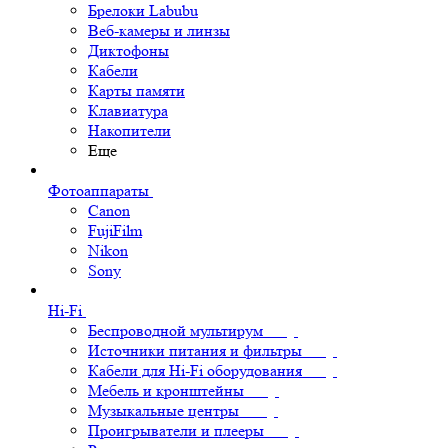
Брелоки Labubu
Веб-камеры и линзы
Диктофоны
Кабели
Карты памяти
Клавиатура
Накопители
Еще
Фотоаппараты
Canon
FujiFilm
Nikon
Sony
Hi-Fi
Беспроводной мультирум
Источники питания и фильтры
Кабели для Hi-Fi оборудования
Мебель и кронштейны
Музыкальные центры
Проигрыватели и плееры