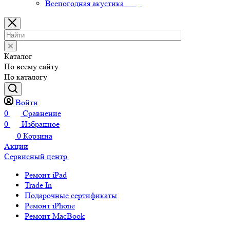
Всепогодная акустика
Каталог
По всему сайту
По каталогу
Войти
0
Сравнение
0
Избранное
0
Корзина
Акции
Сервисный центр
Ремонт iPad
Trade In
Подарочные сертификаты
Ремонт iPhone
Ремонт MacBook