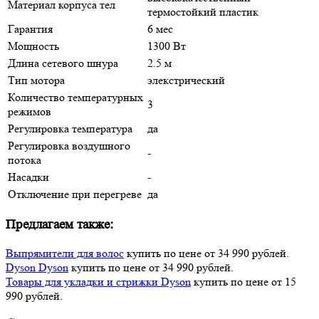
Материал корпуса тел
термостойкий пластик
Гарантия
6 мес
Мощность
1300 Вт
Длина сетевого шнура
2.5 м
Тип мотора
элекстрический
Количество температурных
3
режимов
Регулировка температура
да
Регулировка воздушного
-
потока
Насадки
-
Отключение при перегреве
да
Предлагаем также:
Выпрямители для волос
купить по цене от 34 990 рублей.
Dyson Dyson
купить по цене от 34 990 рублей.
Товары для укладки и стрижки Dyson
купить по цене от 15
990 рублей.