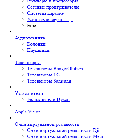
Ресиверы и процессоры
Сетевые проигрыватели
Системы караоке
Усилители звука
Еще
Аудиотехника
Колонки
Наушники
Телевизоры
Телевизоры Bang&Olufsen
Телевизоры LG
Телевизоры Samsung
Увлажнители
Увлажнители Dyson
Apple Vision
Очки виртуальной реальности
Очки виртуальной реальности Dji
Очки виртуальной реальности Meta