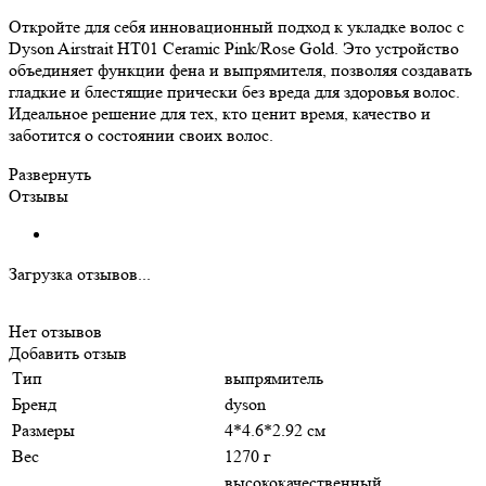
Откройте для себя инновационный подход к укладке волос с
Dyson Airstrait HT01 Ceramic Pink/Rose Gold. Это устройство
объединяет функции фена и выпрямителя, позволяя создавать
гладкие и блестящие прически без вреда для здоровья волос.
Идеальное решение для тех, кто ценит время, качество и
заботится о состоянии своих волос.
Развернуть
Отзывы
Загрузка отзывов...
Нет отзывов
Добавить отзыв
Тип
выпрямитель
Бренд
dyson
Размеры
4*4.6*2.92 см
Вес
1270 г
высококачественный