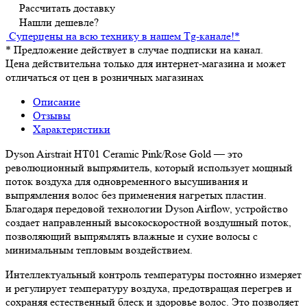
Рассчитать доставку
Нашли дешевле?
Суперцены на всю технику в нашем Tg-канале!
*
*
Предложение действует в случае подписки на канал.
Цена действительна только для интернет-магазина и может
отличаться от цен в розничных магазинах
Описание
Отзывы
Характеристики
Dyson Airstrait HT01 Ceramic Pink/Rose Gold — это
революционный выпрямитель, который использует мощный
поток воздуха для одновременного высушивания и
выпрямления волос без применения нагретых пластин.
Благодаря передовой технологии Dyson Airflow, устройство
создает направленный высокоскоростной воздушный поток,
позволяющий выпрямлять влажные и сухие волосы с
минимальным тепловым воздействием.
Интеллектуальный контроль температуры постоянно измеряет
и регулирует температуру воздуха, предотвращая перегрев и
сохраняя естественный блеск и здоровье волос. Это позволяет