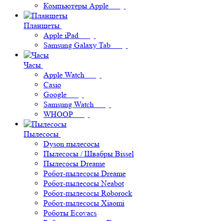
Компьютеры Apple
Планшеты
Apple iPad
Samsung Galaxy Tab
Часы
Apple Watch
Casio
Google
Samsung Watch
WHOOP
Пылесосы
Dyson пылесосы
Пылесосы / Швабры Bissel
Пылесосы Dreame
Робот-пылесосы Dreame
Робот-пылесосы Neabot
Робот-пылесосы Roborock
Робот-пылесосы Xiaomi
Роботы Ecovacs