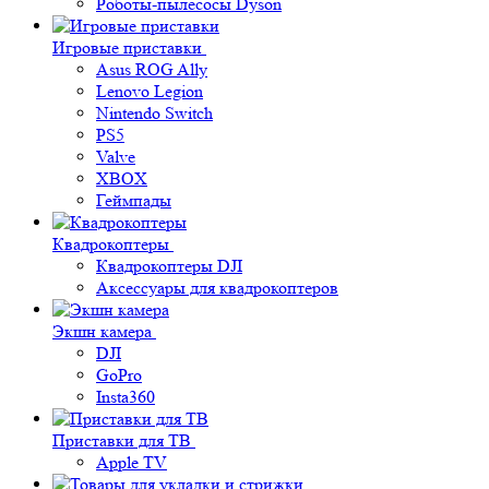
Роботы-пылесосы Dyson
Игровые приставки
Asus ROG Ally
Lenovo Legion
Nintendo Switch
PS5
Valve
XBOX
Геймпады
Квадрокоптеры
Квадрокоптеры DJI
Аксессуары для квадрокоптеров
Экшн камера
DJI
GoPro
Insta360
Приставки для ТВ
Apple TV