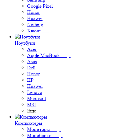
Google Pixel
Honor
Huawei
Nothing
Xiaomi
Ноутбуки
Acer
Apple MacBook
Asus
Dell
Honor
HP
Huawei
Lenovo
Microsoft
MSI
Еще
Компьютеры
Мониторы
Моноблоки