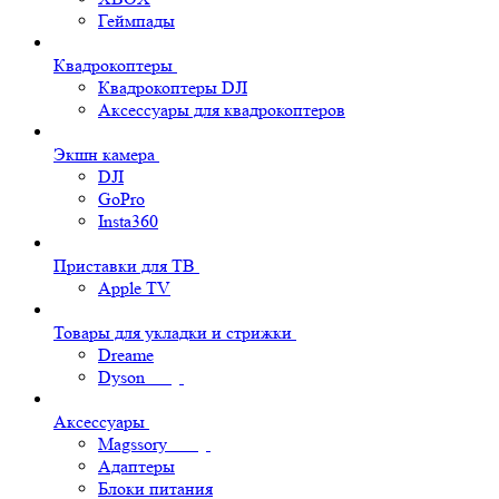
Геймпады
Квадрокоптеры
Квадрокоптеры DJI
Аксессуары для квадрокоптеров
Экшн камера
DJI
GoPro
Insta360
Приставки для ТВ
Apple TV
Товары для укладки и стрижки
Dreame
Dyson
Аксессуары
Magssory
Адаптеры
Блоки питания