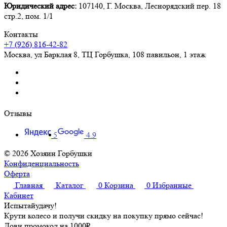
Юридический адрес:
107140, Г. Москва, Леснорядский пер. 18
стр.2, пом. 1/1
Контакты
+7 (926) 816-42-82
Москва
,
ул Барклая 8, ТЦ Горбушка, 108 павильон, 1 этаж
Отзывы
5
4.9
© 2026 Хозяин Горбушки
Конфиденциальность
Оферта
Главная
Каталог
0
Корзина
0
Избранные
Кабинет
Испытай
удачу!
Крути колесо и получи скидку на покупку прямо сейчас!
Лови промокод на
1000₽