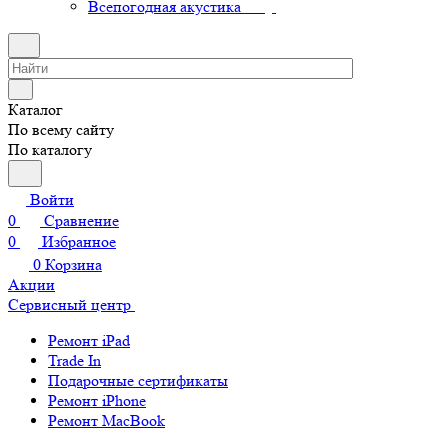
Всепогодная акустика
Каталог
По всему сайту
По каталогу
Войти
0
Сравнение
0
Избранное
0
Корзина
Акции
Сервисный центр
Ремонт iPad
Trade In
Подарочные сертификаты
Ремонт iPhone
Ремонт MacBook