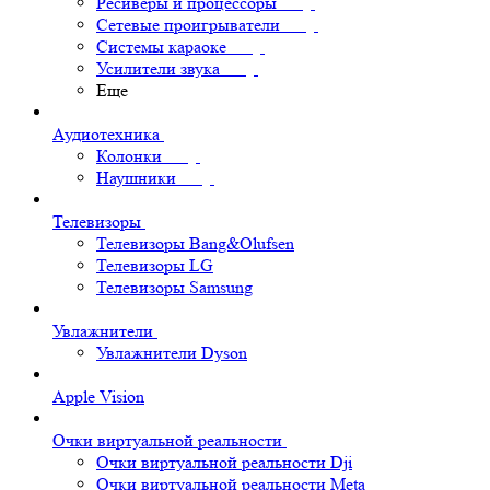
Ресиверы и процессоры
Сетевые проигрыватели
Системы караоке
Усилители звука
Еще
Аудиотехника
Колонки
Наушники
Телевизоры
Телевизоры Bang&Olufsen
Телевизоры LG
Телевизоры Samsung
Увлажнители
Увлажнители Dyson
Apple Vision
Очки виртуальной реальности
Очки виртуальной реальности Dji
Очки виртуальной реальности Meta