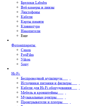
Брелоки Labubu
Веб-камеры и линзы
Диктофоны
Кабели
Карты памяти
Клавиатура
Накопители
Еще
Фотоаппараты
Canon
FujiFilm
Nikon
Sony
Hi-Fi
Беспроводной мультирум
Источники питания и фильтры
Кабели для Hi-Fi оборудования
Мебель и кронштейны
Музыкальные центры
Проигрыватели и плееры