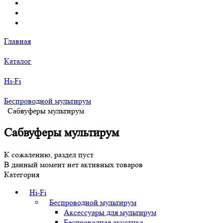
Главная
Каталог
Hi-Fi
Беспроводной мультирум
Сабвуферы мультирум
Сабвуферы мультирум
К сожалению, раздел пуст
В данный момент нет активных товаров
Категория
Hi-Fi
Беспроводной мультирум
Аксессуары для мультирум
Беспроводная акустика