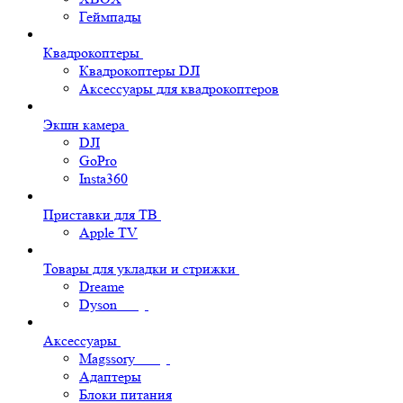
Геймпады
Квадрокоптеры
Квадрокоптеры DJI
Аксессуары для квадрокоптеров
Экшн камера
DJI
GoPro
Insta360
Приставки для ТВ
Apple TV
Товары для укладки и стрижки
Dreame
Dyson
Аксессуары
Magssory
Адаптеры
Блоки питания