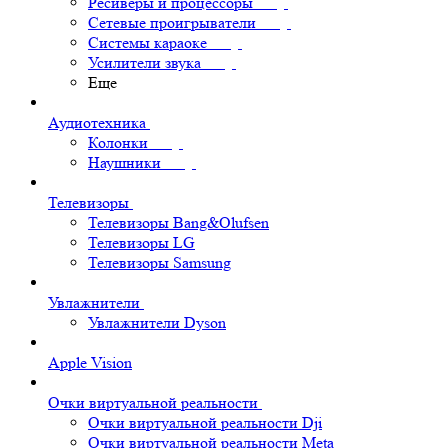
Ресиверы и процессоры
Сетевые проигрыватели
Системы караоке
Усилители звука
Еще
Аудиотехника
Колонки
Наушники
Телевизоры
Телевизоры Bang&Olufsen
Телевизоры LG
Телевизоры Samsung
Увлажнители
Увлажнители Dyson
Apple Vision
Очки виртуальной реальности
Очки виртуальной реальности Dji
Очки виртуальной реальности Meta