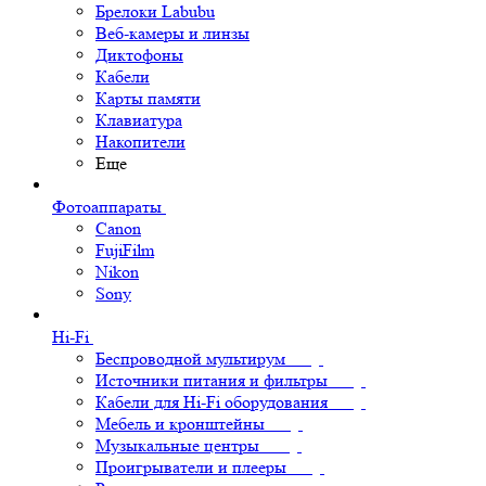
Брелоки Labubu
Веб-камеры и линзы
Диктофоны
Кабели
Карты памяти
Клавиатура
Накопители
Еще
Фотоаппараты
Canon
FujiFilm
Nikon
Sony
Hi-Fi
Беспроводной мультирум
Источники питания и фильтры
Кабели для Hi-Fi оборудования
Мебель и кронштейны
Музыкальные центры
Проигрыватели и плееры