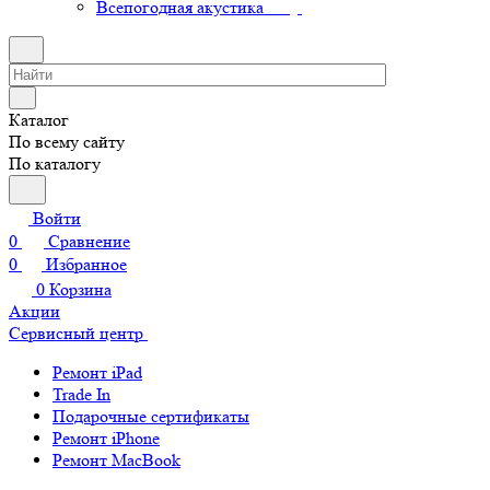
Всепогодная акустика
Каталог
По всему сайту
По каталогу
Войти
0
Сравнение
0
Избранное
0
Корзина
Акции
Сервисный центр
Ремонт iPad
Trade In
Подарочные сертификаты
Ремонт iPhone
Ремонт MacBook