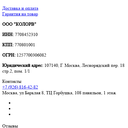
Доставка и оплата
Гарантия на товар
ООО "КОЛОРВ"
ИНН:
7708452310
КПП:
770801001
ОГРН:
1257700306082
Юридический адрес:
107140, Г. Москва, Леснорядский пер. 18
стр.2, пом. 1/1
Контакты
+7 (926) 816-42-82
Москва
,
ул Барклая 8, ТЦ Горбушка, 108 павильон, 1 этаж
Отзывы