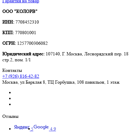
Гарантия на товар
ООО "КОЛОРВ"
ИНН:
7708452310
КПП:
770801001
ОГРН:
1257700306082
Юридический адрес:
107140, Г. Москва, Леснорядский пер. 18
стр.2, пом. 1/1
Контакты
+7 (926) 816-42-82
Москва
,
ул Барклая 8, ТЦ Горбушка, 108 павильон, 1 этаж
Отзывы
5
4.9