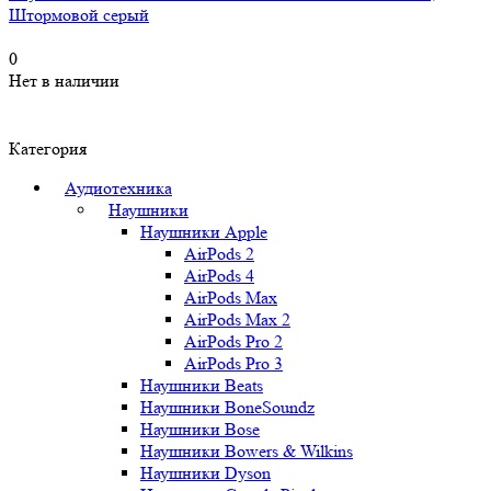
Штормовой серый
0
Нет в наличии
Категория
Аудиотехника
Наушники
Наушники Apple
AirPods 2
AirPods 4
AirPods Max
AirPods Max 2
AirPods Pro 2
AirPods Pro 3
Наушники Beats
Наушники BoneSoundz
Наушники Bose
Наушники Bowers & Wilkins
Наушники Dyson