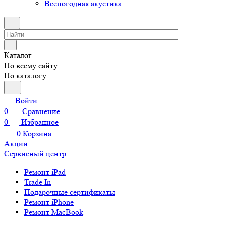
Всепогодная акустика
Каталог
По всему сайту
По каталогу
Войти
0
Сравнение
0
Избранное
0
Корзина
Акции
Сервисный центр
Ремонт iPad
Trade In
Подарочные сертификаты
Ремонт iPhone
Ремонт MacBook