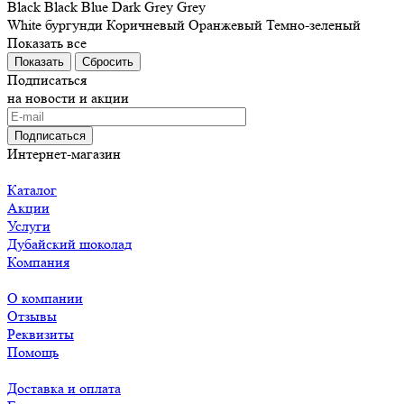
Black
Black
Blue
Dark Grey
Grey
White
бургунди
Коричневый
Оранжевый
Темно-зеленый
Показать все
Сбросить
Подписаться
на новости и акции
Подписаться
Интернет-магазин
Каталог
Акции
Услуги
Дубайский шоколад
Компания
О компании
Отзывы
Реквизиты
Помощь
Доставка и оплата