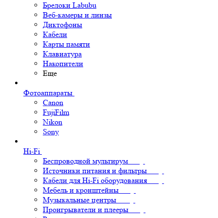
Брелоки Labubu
Веб-камеры и линзы
Диктофоны
Кабели
Карты памяти
Клавиатура
Накопители
Еще
Фотоаппараты
Canon
FujiFilm
Nikon
Sony
Hi-Fi
Беспроводной мультирум
Источники питания и фильтры
Кабели для Hi-Fi оборудования
Мебель и кронштейны
Музыкальные центры
Проигрыватели и плееры