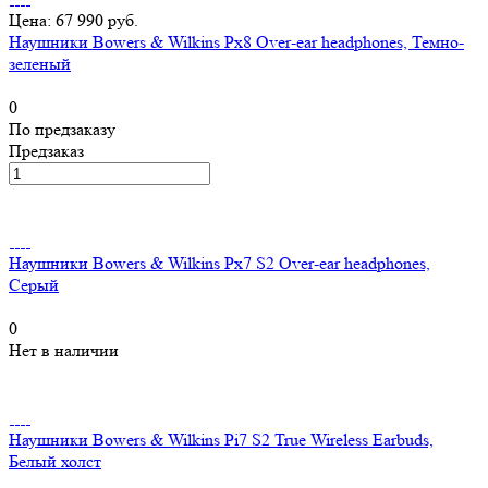
Цена: 67 990 руб.
Наушники Bowers & Wilkins Px8 Over-ear headphones, Темно-
зеленый
0
По предзаказу
Предзаказ
Наушники Bowers & Wilkins Px7 S2 Over-ear headphones,
Серый
0
Нет в наличии
Наушники Bowers & Wilkins Pi7 S2 True Wireless Earbuds,
Белый холст