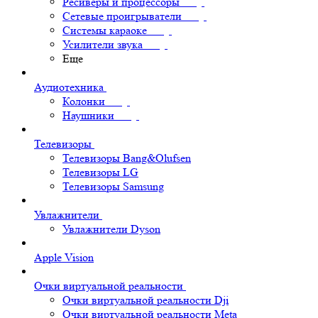
Ресиверы и процессоры
Сетевые проигрыватели
Системы караоке
Усилители звука
Еще
Аудиотехника
Колонки
Наушники
Телевизоры
Телевизоры Bang&Olufsen
Телевизоры LG
Телевизоры Samsung
Увлажнители
Увлажнители Dyson
Apple Vision
Очки виртуальной реальности
Очки виртуальной реальности Dji
Очки виртуальной реальности Meta