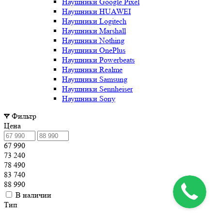
Наушники Google Pixel
Наушники HUAWEI
Наушники Logitech
Наушники Marshall
Наушники Nothing
Наушники OnePlus
Наушники Powerbeats
Наушники Realme
Наушники Samsung
Наушники Sennheiser
Наушники Sony
Фильтр
Цена
67 990
73 240
78 490
83 740
88 990
В наличии
Тип