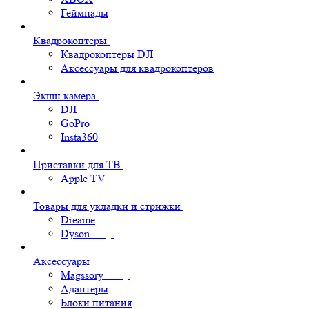
Геймпады
Квадрокоптеры
Квадрокоптеры DJI
Аксессуары для квадрокоптеров
Экшн камера
DJI
GoPro
Insta360
Приставки для ТВ
Apple TV
Товары для укладки и стрижки
Dreame
Dyson
Аксессуары
Magssory
Адаптеры
Блоки питания