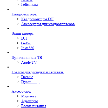
Геймпады
Квадрокоптеры
Квадрокоптеры DJI
Аксессуары для квадрокоптеров
Экшн камера
DJI
GoPro
Insta360
Приставки для ТВ
Apple TV
Товары для укладки и стрижки
Dreame
Dyson
Аксессуары
Magssory
Адаптеры
Блоки питания