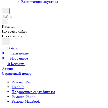
Всепогодная акустика
Каталог
По всему сайту
По каталогу
Войти
0
Сравнение
0
Избранное
0
Корзина
Акции
Сервисный центр
Ремонт iPad
Trade In
Подарочные сертификаты
Ремонт iPhone
Ремонт MacBook