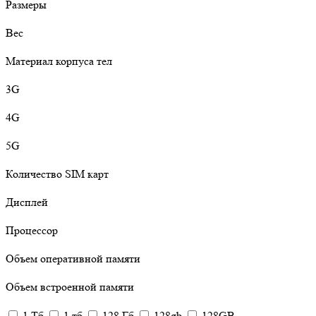
Размеры
Вес
Материал корпуса тел
3G
4G
5G
Количество SIM карт
Дисплей
Процессор
Объем оперативной памяти
Объем встроенной памяти
1 Тб
1 тб
128 Гб
128gb
128GB