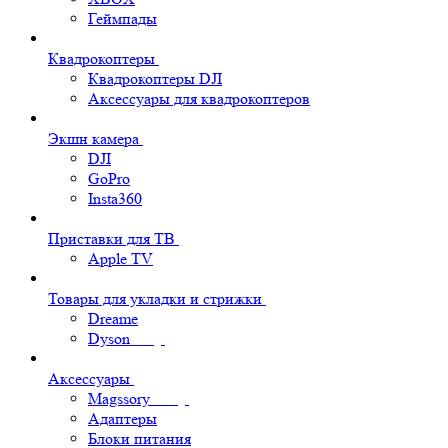
Геймпады
Квадрокоптеры
Квадрокоптеры DJI
Аксессуары для квадрокоптеров
Экшн камера
DJI
GoPro
Insta360
Приставки для ТВ
Apple TV
Товары для укладки и стрижки
Dreame
Dyson
Аксессуары
Magssory
Адаптеры
Блоки питания