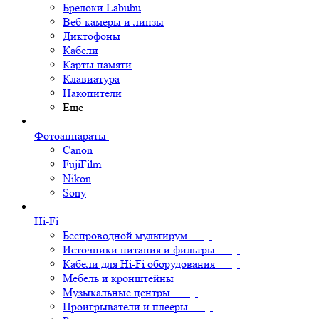
Брелоки Labubu
Веб-камеры и линзы
Диктофоны
Кабели
Карты памяти
Клавиатура
Накопители
Еще
Фотоаппараты
Canon
FujiFilm
Nikon
Sony
Hi-Fi
Беспроводной мультирум
Источники питания и фильтры
Кабели для Hi-Fi оборудования
Мебель и кронштейны
Музыкальные центры
Проигрыватели и плееры