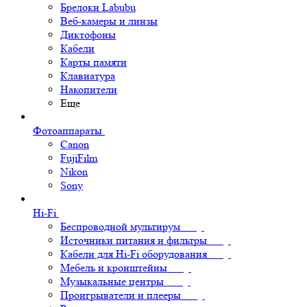
Брелоки Labubu
Веб-камеры и линзы
Диктофоны
Кабели
Карты памяти
Клавиатура
Накопители
Еще
Фотоаппараты
Canon
FujiFilm
Nikon
Sony
Hi-Fi
Беспроводной мультирум
Источники питания и фильтры
Кабели для Hi-Fi оборудования
Мебель и кронштейны
Музыкальные центры
Проигрыватели и плееры