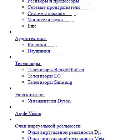
Ресиверы и процессоры
Сетевые проигрыватели
Системы караоке
Усилители звука
Еще
Аудиотехника
Колонки
Наушники
Телевизоры
Телевизоры Bang&Olufsen
Телевизоры LG
Телевизоры Samsung
Увлажнители
Увлажнители Dyson
Apple Vision
Очки виртуальной реальности
Очки виртуальной реальности Dji
Очки виртуальной реальности Meta