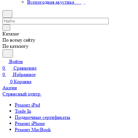
Всепогодная акустика
Каталог
По всему сайту
По каталогу
Войти
0
Сравнение
0
Избранное
0
Корзина
Акции
Сервисный центр
Ремонт iPad
Trade In
Подарочные сертификаты
Ремонт iPhone
Ремонт MacBook