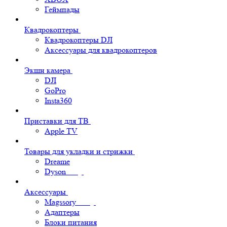
Геймпады
Квадрокоптеры
Квадрокоптеры DJI
Аксессуары для квадрокоптеров
Экшн камера
DJI
GoPro
Insta360
Приставки для ТВ
Apple TV
Товары для укладки и стрижки
Dreame
Dyson
Аксессуары
Magssory
Адаптеры
Блоки питания