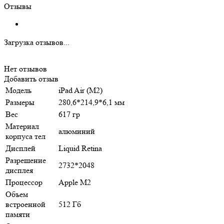
Отзывы
Загрузка отзывов...
Нет отзывов
Добавить отзыв
Модель
iPad Air (M2)
Размеры
280,6*214,9*6,1 мм
Вес
617 гр
Материал
алюминий
корпуса тел
Дисплей
Liquid Retina
Разрешение
2732*2048
дисплея
Процессор
Apple M2
Объем
встроенной
512 Гб
памяти