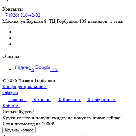
Контакты
+7 (926) 816-42-82
Москва
,
ул Барклая 8, ТЦ Горбушка, 108 павильон, 1 этаж
Отзывы
5
4.9
© 2026 Хозяин Горбушки
Конфиденциальность
Оферта
Главная
Каталог
0
Корзина
0
Избранные
Кабинет
Испытай
удачу!
Крути колесо и получи скидку на покупку прямо сейчас!
Лови промокод на
1000₽
Крутить колесо