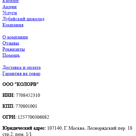
Каталог
Акции
Услуги
Дубайский шоколад
Компания
О компании
Отзывы
Реквизиты
Помощь
Доставка и оплата
Гарантия на товар
ООО "КОЛОРВ"
ИНН:
7708452310
КПП:
770801001
ОГРН:
1257700306082
Юридический адрес:
107140, Г. Москва, Леснорядский пер. 18
стр.2, пом. 1/1