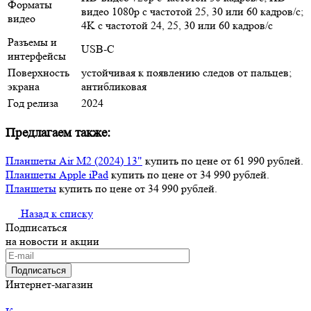
Форматы
видео 1080p с частотой 25, 30 или 60 кадров/ с;
видео
4K с частотой 24, 25, 30 или 60 кадров/ с
Разъемы и
USB‑C
интерфейсы
Поверхность
устойчивая к появлению следов от пальцев;
экрана
антибликовая
Год релиза
2024
Предлагаем также:
Планшеты Air M2 (2024) 13"
купить по цене от 61 990 рублей.
Планшеты Apple iPad
купить по цене от 34 990 рублей.
Планшеты
купить по цене от 34 990 рублей.
Назад к списку
Подписаться
на новости и акции
Подписаться
Интернет-магазин