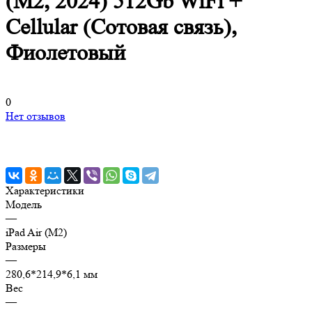
(M2, 2024) 512Gb WiFi +
Cellular (Сотовая связь),
Фиолетовый
0
Нет отзывов
Характеристики
Модель
—
iPad Air (M2)
Размеры
—
280,6*214,9*6,1 мм
Вес
—