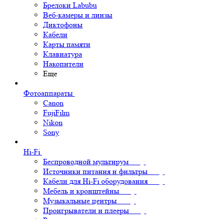
Брелоки Labubu
Веб-камеры и линзы
Диктофоны
Кабели
Карты памяти
Клавиатура
Накопители
Еще
Фотоаппараты
Canon
FujiFilm
Nikon
Sony
Hi-Fi
Беспроводной мультирум
Источники питания и фильтры
Кабели для Hi-Fi оборудования
Мебель и кронштейны
Музыкальные центры
Проигрыватели и плееры