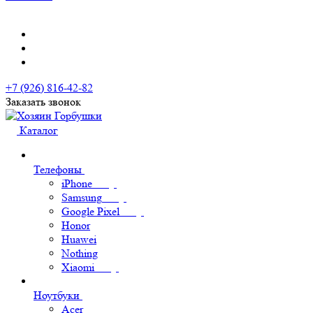
+7 (926) 816-42-82
Заказать звонок
Каталог
Телефоны
iPhone
Samsung
Google Pixel
Honor
Huawei
Nothing
Xiaomi
Ноутбуки
Acer