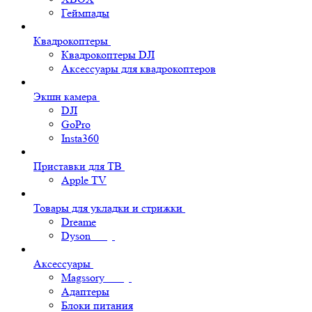
Геймпады
Квадрокоптеры
Квадрокоптеры DJI
Аксессуары для квадрокоптеров
Экшн камера
DJI
GoPro
Insta360
Приставки для ТВ
Apple TV
Товары для укладки и стрижки
Dreame
Dyson
Аксессуары
Magssory
Адаптеры
Блоки питания