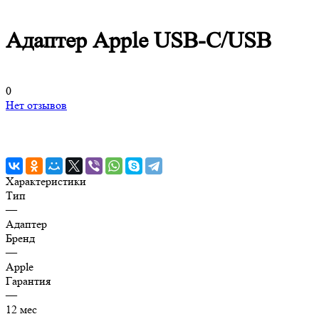
Адаптер Apple USB-C/USB
0
Нет отзывов
Характеристики
Тип
—
Адаптер
Бренд
—
Apple
Гарантия
—
12 мес