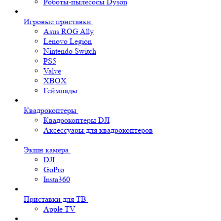
Роботы-пылесосы Dyson
Игровые приставки
Asus ROG Ally
Lenovo Legion
Nintendo Switch
PS5
Valve
XBOX
Геймпады
Квадрокоптеры
Квадрокоптеры DJI
Аксессуары для квадрокоптеров
Экшн камера
DJI
GoPro
Insta360
Приставки для ТВ
Apple TV