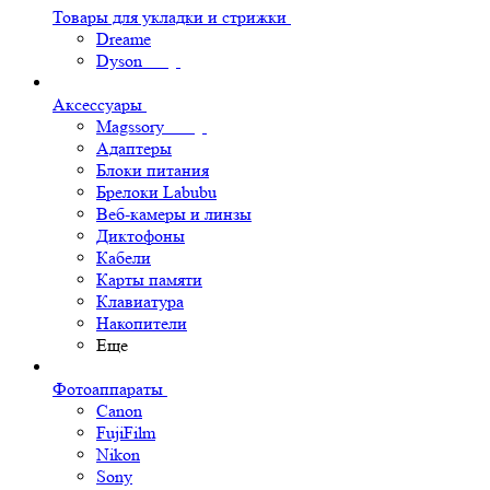
Товары для укладки и стрижки
Dreame
Dyson
Аксессуары
Magssory
Адаптеры
Блоки питания
Брелоки Labubu
Веб-камеры и линзы
Диктофоны
Кабели
Карты памяти
Клавиатура
Накопители
Еще
Фотоаппараты
Canon
FujiFilm
Nikon
Sony