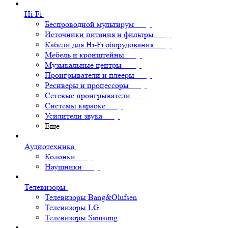
Hi-Fi
Беспроводной мультирум
Источники питания и фильтры
Кабели для Hi-Fi оборудования
Мебель и кронштейны
Музыкальные центры
Проигрыватели и плееры
Ресиверы и процессоры
Сетевые проигрыватели
Системы караоке
Усилители звука
Еще
Аудиотехника
Колонки
Наушники
Телевизоры
Телевизоры Bang&Olufsen
Телевизоры LG
Телевизоры Samsung