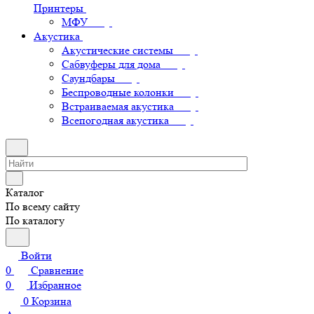
Принтеры
МФУ
Акустика
Акустические системы
Сабвуферы для дома
Саундбары
Беспроводные колонки
Встраиваемая акустика
Всепогодная акустика
Каталог
По всему сайту
По каталогу
Войти
0
Сравнение
0
Избранное
0
Корзина