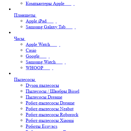
Компьютеры Apple
Планшеты
Apple iPad
Samsung Galaxy Tab
Часы
Apple Watch
Casio
Google
Samsung Watch
WHOOP
Пылесосы
Dyson пылесосы
Пылесосы / Швабры Bissel
Пылесосы Dreame
Робот-пылесосы Dreame
Робот-пылесосы Neabot
Робот-пылесосы Roborock
Робот-пылесосы Xiaomi
Роботы Ecovacs