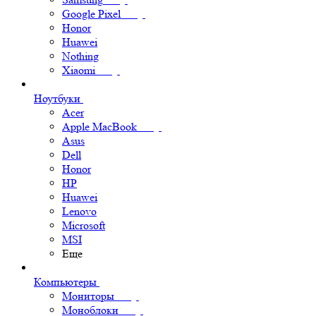
Google Pixel
Honor
Huawei
Nothing
Xiaomi
Ноутбуки
Acer
Apple MacBook
Asus
Dell
Honor
HP
Huawei
Lenovo
Microsoft
MSI
Еще
Компьютеры
Мониторы
Моноблоки