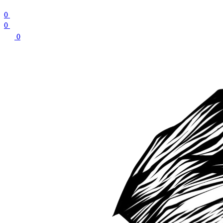
0
0
0