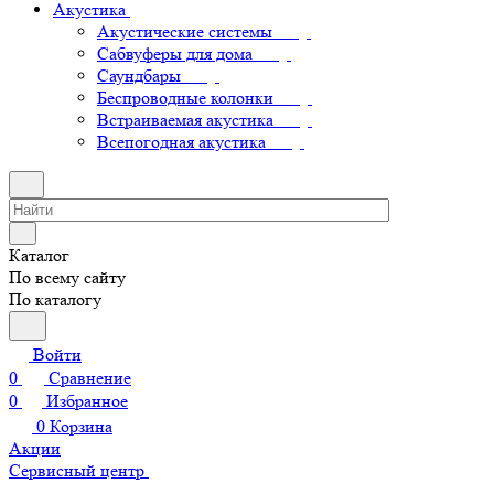
Акустика
Акустические системы
Сабвуферы для дома
Саундбары
Беспроводные колонки
Встраиваемая акустика
Всепогодная акустика
Каталог
По всему сайту
По каталогу
Войти
0
Сравнение
0
Избранное
0
Корзина
Акции
Сервисный центр