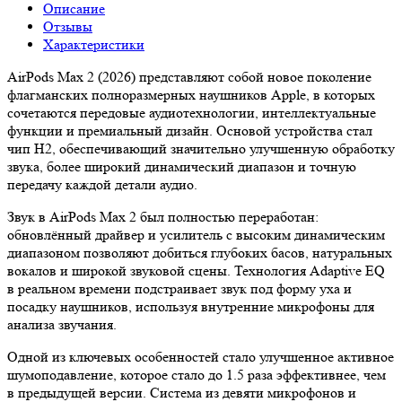
Описание
Отзывы
Характеристики
AirPods Max 2 (2026) представляют собой новое поколение
флагманских полноразмерных наушников Apple, в которых
сочетаются передовые аудиотехнологии, интеллектуальные
функции и премиальный дизайн. Основой устройства стал
чип H2, обеспечивающий значительно улучшенную обработку
звука, более широкий динамический диапазон и точную
передачу каждой детали аудио.
Звук в AirPods Max 2 был полностью переработан:
обновлённый драйвер и усилитель с высоким динамическим
диапазоном позволяют добиться глубоких басов, натуральных
вокалов и широкой звуковой сцены. Технология Adaptive EQ
в реальном времени подстраивает звук под форму уха и
посадку наушников, используя внутренние микрофоны для
анализа звучания.
Одной из ключевых особенностей стало улучшенное активное
шумоподавление, которое стало до 1.5 раза эффективнее, чем
в предыдущей версии. Система из девяти микрофонов и