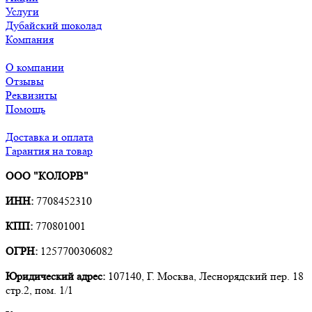
Услуги
Дубайский шоколад
Компания
О компании
Отзывы
Реквизиты
Помощь
Доставка и оплата
Гарантия на товар
ООО "КОЛОРВ"
ИНН:
7708452310
КПП:
770801001
ОГРН:
1257700306082
Юридический адрес:
107140, Г. Москва, Леснорядский пер. 18
стр.2, пом. 1/1