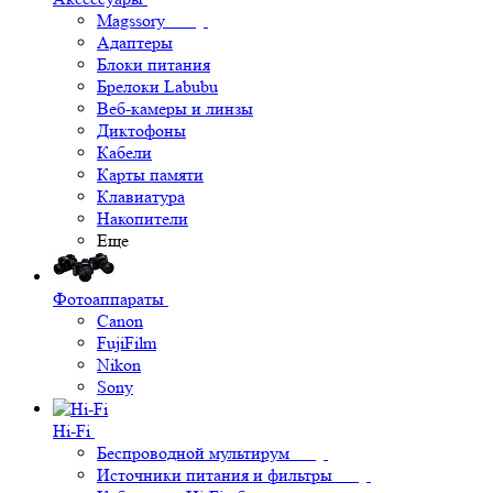
Magssory
Адаптеры
Блоки питания
Брелоки Labubu
Веб-камеры и линзы
Диктофоны
Кабели
Карты памяти
Клавиатура
Накопители
Еще
Фотоаппараты
Canon
FujiFilm
Nikon
Sony
Hi-Fi
Беспроводной мультирум
Источники питания и фильтры