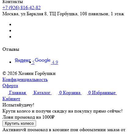
Контакты
+7 (926) 816-42-82
Москва
,
ул Барклая 8, ТЦ Горбушка, 108 павильон, 1 этаж
Отзывы
5
4.9
© 2026 Хозяин Горбушки
Конфиденциальность
Оферта
Главная
Каталог
0
Корзина
0
Избранные
Кабинет
Испытай
удачу!
Крути колесо и получи скидку на покупку прямо сейчас!
Лови промокод на
1000₽
Крутить колесо
Активируй промокод в корзине при оформлении заказа от
3000 рублей, чтобы сделать шопинг еще приятнее