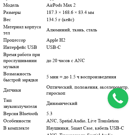
Модель
AirPods Max 2
Размеры
187.3 × 168.6 × 83.4 мм
Вес
134.5 г (кейс)
Материал корпуса
Алюминий, ткань, сталь
тел
Процессор
Apple H2
Интерфейс USB
USB-C
Время работа при
прослушивании
до 20 часов с ANC
музыки
Возможность
5 мин = до 1.5 ч воспроизведения
быстрой зарядки
Оптический, положения, акселерометр,
Датчики
гироскоп
Тип
Динамический
звукоизлучателя
Версия Bluetooth
5.3
Особенности
ANC, Spatial Audio, Live Translation
В комплекте
Наушники, Smart Case, кабель USB-C