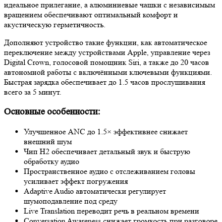
идеальное прилегание, а алюминиевые чашки с независимым
вращением обеспечивают оптимальный комфорт и
акустическую герметичность.
Дополняют устройство такие функции, как автоматическое
переключение между устройствами Apple, управление через
Digital Crown, голосовой помощник Siri, а также до 20 часов
автономной работы с включёнными ключевыми функциями.
Быстрая зарядка обеспечивает до 1.5 часов прослушивания
всего за 5 минут.
Основные особенности:
Улучшенное ANC до 1.5× эффективнее снижает
внешний шум
Чип H2 обеспечивает детальный звук и быструю
обработку аудио
Пространственное аудио с отслеживанием головы
усиливает эффект погружения
Adaptive Audio автоматически регулирует
шумоподавление под среду
Live Translation переводит речь в реальном времени
Conversation Awareness снижает громкость при разговоре