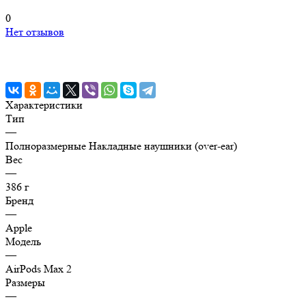
0
Нет отзывов
Характеристики
Тип
—
Полноразмерные Накладные наушники (over-ear)
Вес
—
386 г
Бренд
—
Apple
Модель
—
AirPods Max 2
Размеры
—