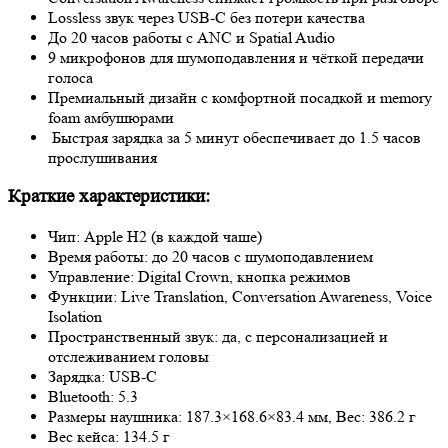
Lossless звук через USB-C без потери качества
До 20 часов работы с ANC и Spatial Audio
9 микрофонов для шумоподавления и чёткой передачи
голоса
Премиальный дизайн с комфортной посадкой и memory
foam амбушюрами
Быстрая зарядка за 5 минут обеспечивает до 1.5 часов
прослушивания
Краткие характеристики:
Чип: Apple H2 (в каждой чаше)
Время работы: до 20 часов с шумоподавлением
Управление: Digital Crown, кнопка режимов
Функции: Live Translation, Conversation Awareness, Voice
Isolation
Пространственный звук: да, с персонализацией и
отслеживанием головы
Зарядка: USB‑C
Bluetooth: 5.3
Размеры наушника: 187.3×168.6×83.4 мм, Вес: 386.2 г
Вес кейса: 134.5 г