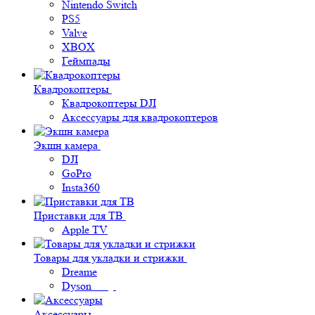
Nintendo Switch
PS5
Valve
XBOX
Геймпады
Квадрокоптеры
Квадрокоптеры DJI
Аксессуары для квадрокоптеров
Экшн камера
DJI
GoPro
Insta360
Приставки для ТВ
Apple TV
Товары для укладки и стрижки
Dreame
Dyson
Аксессуары