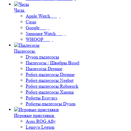
Часы
Apple Watch
Casio
Google
Samsung Watch
WHOOP
Пылесосы
Dyson пылесосы
Пылесосы / Швабры Bissel
Пылесосы Dreame
Робот-пылесосы Dreame
Робот-пылесосы Neabot
Робот-пылесосы Roborock
Робот-пылесосы Xiaomi
Роботы Ecovacs
Роботы-пылесосы Dyson
Игровые приставки
Asus ROG Ally
Lenovo Legion