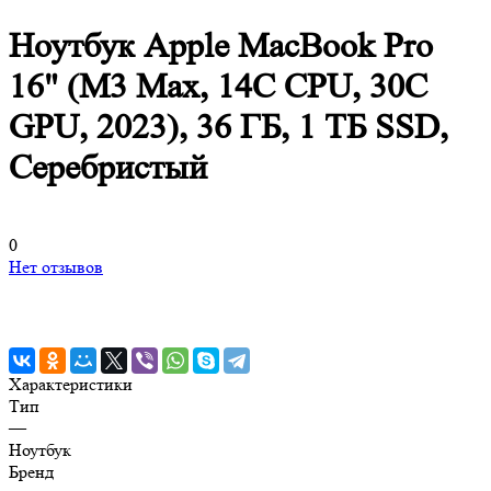
Ноутбук Apple MacBook Pro
16" (M3 Max, 14C CPU, 30C
GPU, 2023), 36 ГБ, 1 ТБ SSD,
Серебристый
0
Нет отзывов
Характеристики
Тип
—
Ноутбук
Бренд