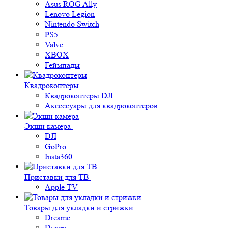
Asus ROG Ally
Lenovo Legion
Nintendo Switch
PS5
Valve
XBOX
Геймпады
Квадрокоптеры
Квадрокоптеры DJI
Аксессуары для квадрокоптеров
Экшн камера
DJI
GoPro
Insta360
Приставки для ТВ
Apple TV
Товары для укладки и стрижки
Dreame
Dyson