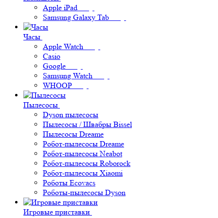
Apple iPad
Samsung Galaxy Tab
Часы
Apple Watch
Casio
Google
Samsung Watch
WHOOP
Пылесосы
Dyson пылесосы
Пылесосы / Швабры Bissel
Пылесосы Dreame
Робот-пылесосы Dreame
Робот-пылесосы Neabot
Робот-пылесосы Roborock
Робот-пылесосы Xiaomi
Роботы Ecovacs
Роботы-пылесосы Dyson
Игровые приставки