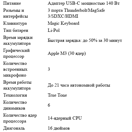
Питание
Адаптер USB-C мощностью 140 Вт
Разъемы и
3 порта Thunderbolt/MagSafe
интерфейсы
3/SDXC/HDMI
Клавиатура
Magic Keyboard
Тип батареи
Li-Pol
Время зарядки
Быстрая зарядка: до 50% за 30 минут
аккумулятора
Графический
Apple M3 (30 ядер)
процессор
Количество
встроенных
3
микрофоно
Время работы
До 21 часа автономной работы
аккумулятора
Технология
True Tone
Количество
6
динамиков
Количество ядер
14-ядерный CPU
процессора
Диагональ
16 дюймов