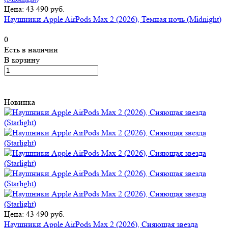
Цена: 43 490 руб.
Наушники Apple AirPods Max 2 (2026), Темная ночь (Midnight)
0
Есть в наличии
В корзину
Новинка
Цена: 43 490 руб.
Наушники Apple AirPods Max 2 (2026), Сияющая звезда