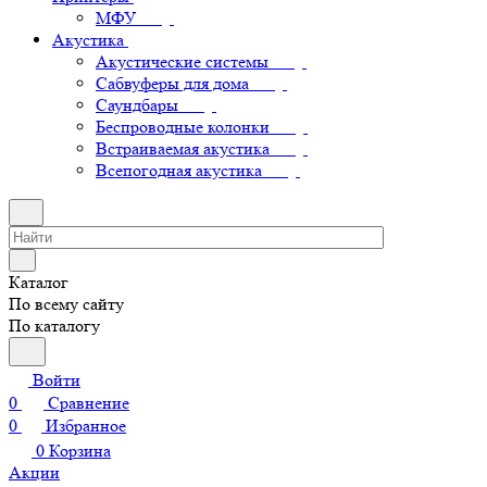
МФУ
Акустика
Акустические системы
Сабвуферы для дома
Саундбары
Беспроводные колонки
Встраиваемая акустика
Всепогодная акустика
Каталог
По всему сайту
По каталогу
Войти
0
Сравнение
0
Избранное
0
Корзина
Акции