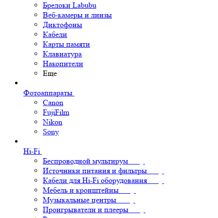
Брелоки Labubu
Веб-камеры и линзы
Диктофоны
Кабели
Карты памяти
Клавиатура
Накопители
Еще
Фотоаппараты
Canon
FujiFilm
Nikon
Sony
Hi-Fi
Беспроводной мультирум
Источники питания и фильтры
Кабели для Hi-Fi оборудования
Мебель и кронштейны
Музыкальные центры
Проигрыватели и плееры