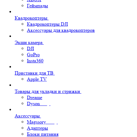
Геймпады
Квадрокоптеры
Квадрокоптеры DJI
Аксессуары для квадрокоптеров
Экшн камера
DJI
GoPro
Insta360
Приставки для ТВ
Apple TV
Товары для укладки и стрижки
Dreame
Dyson
Аксессуары
Magssory
Адаптеры
Блоки питания