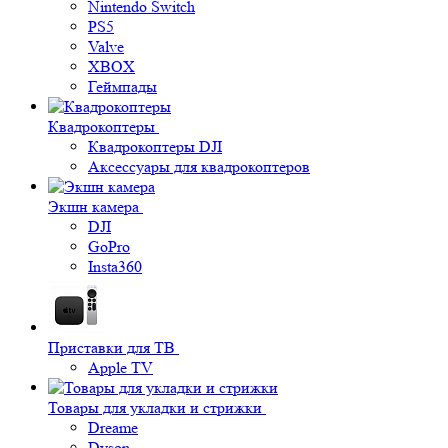
Nintendo Switch
PS5
Valve
XBOX
Геймпады
Квадрокоптеры
Квадрокоптеры DJI
Аксессуары для квадрокоптеров
Экшн камера
DJI
GoPro
Insta360
Приставки для ТВ
Apple TV
Товары для укладки и стрижки
Dreame
Dyson