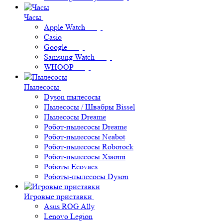
Часы
Apple Watch
Casio
Google
Samsung Watch
WHOOP
Пылесосы
Dyson пылесосы
Пылесосы / Швабры Bissel
Пылесосы Dreame
Робот-пылесосы Dreame
Робот-пылесосы Neabot
Робот-пылесосы Roborock
Робот-пылесосы Xiaomi
Роботы Ecovacs
Роботы-пылесосы Dyson
Игровые приставки
Asus ROG Ally
Lenovo Legion