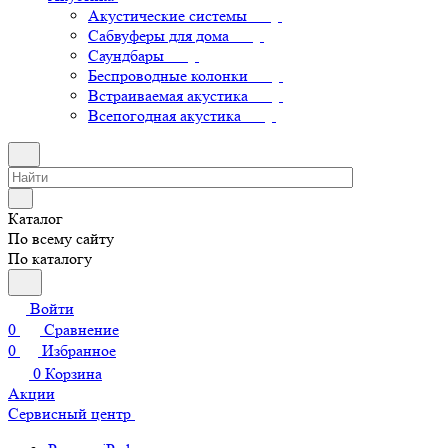
Акустические системы
Сабвуферы для дома
Саундбары
Беспроводные колонки
Встраиваемая акустика
Всепогодная акустика
Каталог
По всему сайту
По каталогу
Войти
0
Сравнение
0
Избранное
0
Корзина
Акции
Сервисный центр