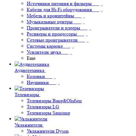
Источники питания и фильтры
Кабели для Hi-Fi оборудования
Мебель и кронштейны
Музыкальные центры
Проигрыватели и плееры
Ресиверы и процессоры
Сетевые проигрыватели
Системы караоке
Усилители звука
Еще
Аудиотехника
Колонки
Наушники
Телевизоры
Телевизоры Bang&Olufsen
Телевизоры LG
Телевизоры Samsung
Увлажнители
Увлажнители Dyson