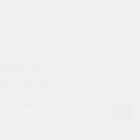
эквалайзер
Количество
6 встроенных динамиков с поддержкой Spatial
динамиков
Audio
Длина кабеля
2 м (USB-C to MagSafe 3)
(м)
Диагональ
16 дюймов
Программирование, фото- и видеомонтаж, 3D
Тип ноутбука
моделирование, игры, офисные задачи
Предлагаем также:
Макбуки MacBook Pro 16 M4
купить по цене от 223 990 рублей.
Макбуки Apple MacBook
купить по цене от 63 990 рублей.
Ноутбуки
купить по цене от 63 990 рублей.
С этим товаром покупают