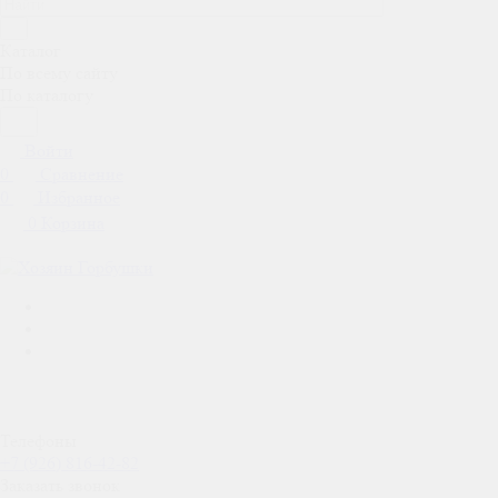
Каталог
По всему сайту
По каталогу
Войти
0
Сравнение
0
Избранное
0
Корзина
Телефоны
+7 (926) 816-42-82
Заказать звонок