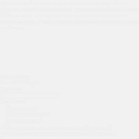
предлагающий исключительные возможности для работы с
графикой, видео и приложениями. Оснащен ярким Liquid Retina
XDR дисплеем, поддерживает до двух внешних дисплеев с
разрешением 6K, а также обладает длительным временем работы
до 24 часов.
Все описание
Цена: 280 990 руб.
Предзаказ
Узнать цену
По предзаказу
Рассчитать доставку
Нашли дешевле?
Суперцены на всю технику в нашем Tg-канале!
*
*
Предложение действует в случае подписки на канал.