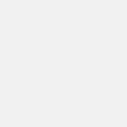
PS5
Valve
XBOX
Геймпады
Квадрокоптеры
Квадрокоптеры DJI
Аксессуары для квадрокоптеров
Экшн камера
DJI
GoPro
Insta360
Приставки для ТВ
Apple TV
Товары для укладки и стрижки
Dreame
Dyson
Аксессуары