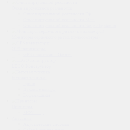
Очки виртуальной реальности
Очки виртуальной реальности Dji
Очки виртуальной реальности Meta
Очки виртуальной реальности Sony Playstation
Мониторы сердечного ритма (пульсометры)
GPS навигаторы
GPS навигаторы Garmin
LEGO Конструктор
Бытовая техника
Грили
Духовые шкафы
Кофемашины
Принтеры
МФУ
Акустика
Акустические системы
Сабвуферы для дома