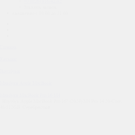
+7 (926) 816-42-82
Заказать звонок
ежедневно с 10:00 до 21:00
Главная
Каталог
Ноутбуки
Макбуки Apple MacBook
Макбуки MacBook Pro 16 M4
Ноутбук Apple MacBook Pro 16" (2024) M4 Pro 14/20-Core,
48/512GB, Серебристый