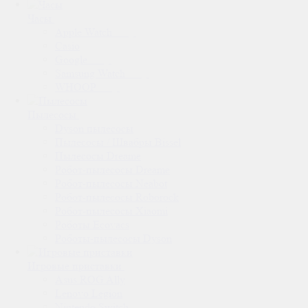
Часы
Apple Watch
Casio
Google
Samsung Watch
WHOOP
Пылесосы
Dyson пылесосы
Пылесосы / Швабры Bissel
Пылесосы Dreame
Робот-пылесосы Dreame
Робот-пылесосы Neabot
Робот-пылесосы Roborock
Робот-пылесосы Xiaomi
Роботы Ecovacs
Роботы-пылесосы Dyson
Игровые приставки
Asus ROG Ally
Lenovo Legion
Nintendo Switch