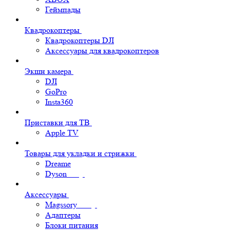
Геймпады
Квадрокоптеры
Квадрокоптеры DJI
Аксессуары для квадрокоптеров
Экшн камера
DJI
GoPro
Insta360
Приставки для ТВ
Apple TV
Товары для укладки и стрижки
Dreame
Dyson
Аксессуары
Magssory
Адаптеры
Блоки питания