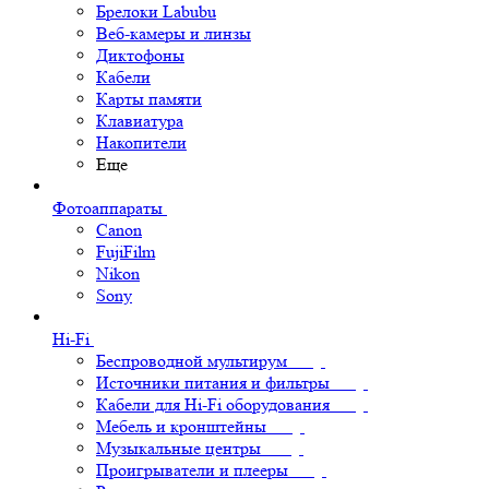
Брелоки Labubu
Веб-камеры и линзы
Диктофоны
Кабели
Карты памяти
Клавиатура
Накопители
Еще
Фотоаппараты
Canon
FujiFilm
Nikon
Sony
Hi-Fi
Беспроводной мультирум
Источники питания и фильтры
Кабели для Hi-Fi оборудования
Мебель и кронштейны
Музыкальные центры
Проигрыватели и плееры