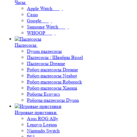
Часы
Apple Watch
Casio
Google
Samsung Watch
WHOOP
Пылесосы
Dyson пылесосы
Пылесосы / Швабры Bissel
Пылесосы Dreame
Робот-пылесосы Dreame
Робот-пылесосы Neabot
Робот-пылесосы Roborock
Робот-пылесосы Xiaomi
Роботы Ecovacs
Роботы-пылесосы Dyson
Игровые приставки
Asus ROG Ally
Lenovo Legion
Nintendo Switch
PS5