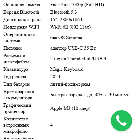
Основная камера
FaceTime 1080p (Full HD)
Версия Bluetooth
Bluetooth 5.3
Диагональ экрана
15", 2880x1864
Поддержка WIFI
Wi-Fi 6E (802.11ax)
Операционная
macOS Sonoma
система
Питание
адаптер USB-C 35 Вт
Разъемы и
2 порта Thunderbolt/USB 4
интерфейсы
Клавиатура
Magic Keyboard
Год релиза
2024
Тип батареи
литий-полимерная
Время зарядки
Быстрая зарядка: до 50% за 30 минут
аккумулятора
Графический
Apple M3 (10 ядер)
процессор
Количество
встроенных
4
микрофоно
Время работы