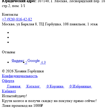
Юридический адрес:
107140, Г. Москва, Леснорядский пер. 18
стр.2, пом. 1/1
Контакты
+7 (926) 816-42-82
Москва
,
ул Барклая 8, ТЦ Горбушка, 108 павильон, 1 этаж
Отзывы
5
4.9
© 2026 Хозяин Горбушки
Конфиденциальность
Оферта
Главная
Каталог
0
Корзина
0
Избранные
Кабинет
Испытай
удачу!
Крути колесо и получи скидку на покупку прямо сейчас!
Лови промокод на
1000₽