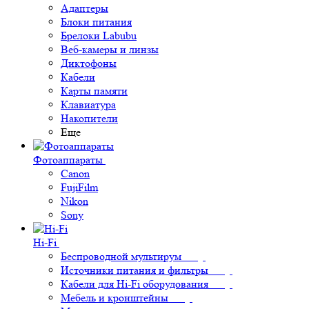
Адаптеры
Блоки питания
Брелоки Labubu
Веб-камеры и линзы
Диктофоны
Кабели
Карты памяти
Клавиатура
Накопители
Еще
Фотоаппараты
Canon
FujiFilm
Nikon
Sony
Hi-Fi
Беспроводной мультирум
Источники питания и фильтры
Кабели для Hi-Fi оборудования
Мебель и кронштейны