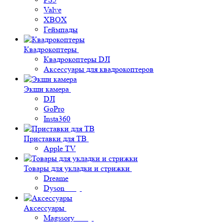
Valve
XBOX
Геймпады
Квадрокоптеры
Квадрокоптеры DJI
Аксессуары для квадрокоптеров
Экшн камера
DJI
GoPro
Insta360
Приставки для ТВ
Apple TV
Товары для укладки и стрижки
Dreame
Dyson
Аксессуары
Magssory