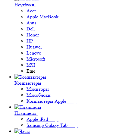
Ноутбуки
Acer
Apple MacBook
Asus
Dell
Honor
HP
Huawei
Lenovo
Microsoft
MSI
Еще
Компьютеры
Мониторы
Моноблоки
Компьютеры Apple
Планшеты
Apple iPad
Samsung Galaxy Tab