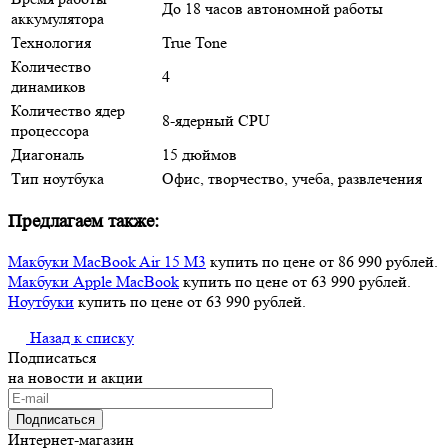
До 18 часов автономной работы
аккумулятора
Технология
True Tone
Количество
4
динамиков
Количество ядер
8-ядерный CPU
процессора
Диагональ
15 дюймов
Тип ноутбука
Офис, творчество, учеба, развлечения
Предлагаем также:
Макбуки MacBook Air 15 M3
купить по цене от 86 990 рублей.
Макбуки Apple MacBook
купить по цене от 63 990 рублей.
Ноутбуки
купить по цене от 63 990 рублей.
Назад к списку
Подписаться
на новости и акции
Подписаться
Интернет-магазин