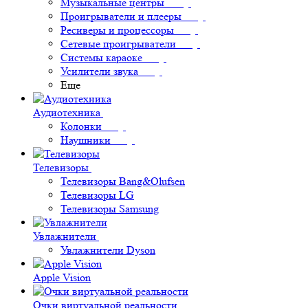
Музыкальные центры
Проигрыватели и плееры
Ресиверы и процессоры
Сетевые проигрыватели
Системы караоке
Усилители звука
Еще
Аудиотехника
Колонки
Наушники
Телевизоры
Телевизоры Bang&Olufsen
Телевизоры LG
Телевизоры Samsung
Увлажнители
Увлажнители Dyson
Apple Vision
Очки виртуальной реальности