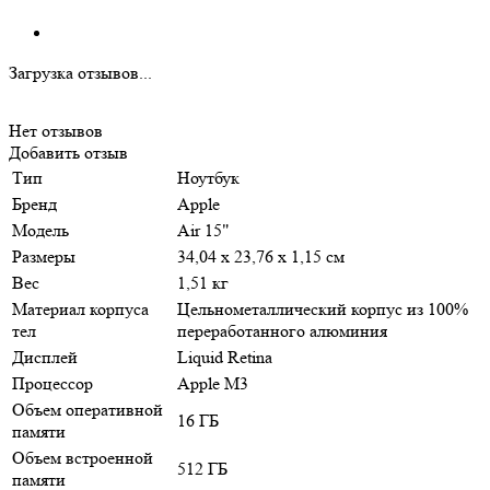
Загрузка отзывов...
Нет отзывов
Добавить отзыв
Тип
Ноутбук
Бренд
Apple
Модель
Air 15"
Размеры
34,04 х 23,76 х 1,15 см
Вес
1,51 кг
Материал корпуса
Цельнометаллический корпус из 100%
тел
переработанного алюминия
Дисплей
Liquid Retina
Процессор
Apple M3
Объем оперативной
16 ГБ
памяти
Объем встроенной
512 ГБ
памяти