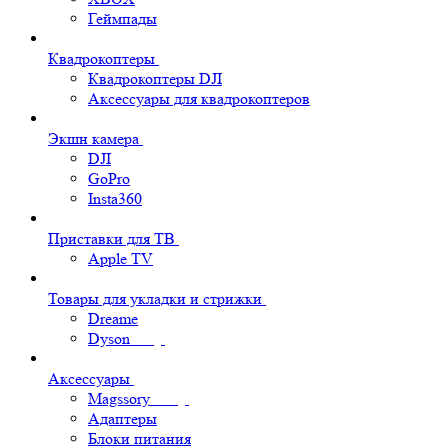
Геймпады
Квадрокоптеры
Квадрокоптеры DJI
Аксессуары для квадрокоптеров
Экшн камера
DJI
GoPro
Insta360
Приставки для ТВ
Apple TV
Товары для укладки и стрижки
Dreame
Dyson
Аксессуары
Magssory
Адаптеры
Блоки питания