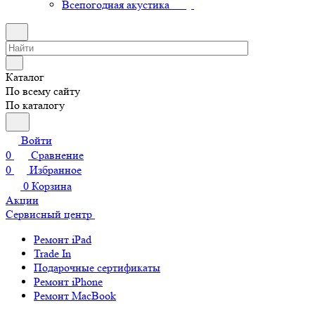
Всепогодная акустика
Каталог
По всему сайту
По каталогу
Войти
0
Сравнение
0
Избранное
0
Корзина
Акции
Сервисный центр
Ремонт iPad
Trade In
Подарочные сертификаты
Ремонт iPhone
Ремонт MacBook