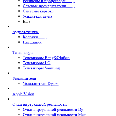
Ресиверы и процессоры
Сетевые проигрыватели
Системы караоке
Усилители звука
Еще
Аудиотехника
Колонки
Наушники
Телевизоры
Телевизоры Bang&Olufsen
Телевизоры LG
Телевизоры Samsung
Увлажнители
Увлажнители Dyson
Apple Vision
Очки виртуальной реальности
Очки виртуальной реальности Dji
Очки виртуальной реальности Meta