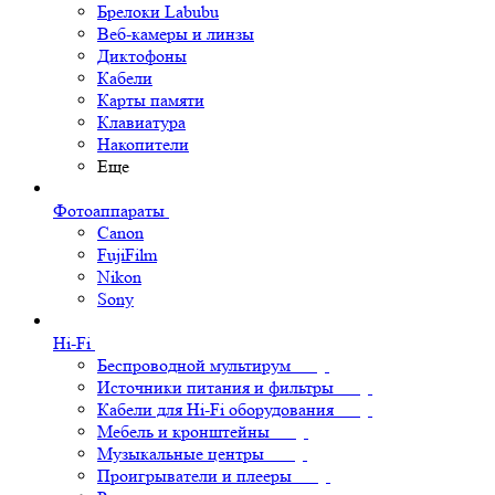
Брелоки Labubu
Веб-камеры и линзы
Диктофоны
Кабели
Карты памяти
Клавиатура
Накопители
Еще
Фотоаппараты
Canon
FujiFilm
Nikon
Sony
Hi-Fi
Беспроводной мультирум
Источники питания и фильтры
Кабели для Hi-Fi оборудования
Мебель и кронштейны
Музыкальные центры
Проигрыватели и плееры