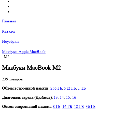
Главная
Каталог
Ноутбуки
Макбуки Apple MacBook
M2
Макбуки MacBook M2
239 товаров
Объем встроенной памяти:
256 ГБ
,
512 ГБ
,
1 ТБ
Диагональ экрана (Дюймов):
13
,
14
,
15
,
16
Объем оперативной памяти:
8 ГБ
,
16 ГБ
,
18 ГБ
,
36 ГБ