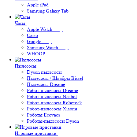
Apple iPad
Samsung Galaxy Tab
Часы
Apple Watch
Casio
Google
Samsung Watch
WHOOP
Пылесосы
Dyson пылесосы
Пылесосы / Швабры Bissel
Пылесосы Dreame
Робот-пылесосы Dreame
Робот-пылесосы Neabot
Робот-пылесосы Roborock
Робот-пылесосы Xiaomi
Роботы Ecovacs
Роботы-пылесосы Dyson
Игровые приставки