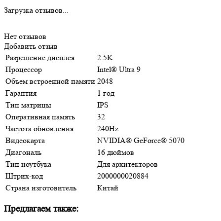
Загрузка отзывов...
Нет отзывов
Добавить отзыв
Разрешение дисплея
2.5K
Процессор
Intel® Ultra 9
Объем встроенной памяти
2048
Гарантия
1 год
Тип матрицы
IPS
Оперативная память
32
Частота обновления
240Hz
Видеокарта
NVIDIА® GеFоrсе® 5070
Диагональ
16 дюймов
Тип ноутбука
Для архитекторов
Штрих-код
2000000020884
Страна изготовитель
Китай
Предлагаем также: