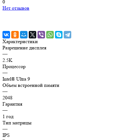
0
Нет отзывов
Характеристики
Разрешение дисплея
—
2.5K
Процессор
—
Intel® Ultra 9
Объем встроенной памяти
—
2048
Гарантия
—
1 год
Тип матрицы
—
IPS