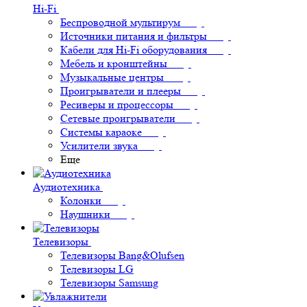
Hi-Fi
Беспроводной мультирум
Источники питания и фильтры
Кабели для Hi-Fi оборудования
Мебель и кронштейны
Музыкальные центры
Проигрыватели и плееры
Ресиверы и процессоры
Сетевые проигрыватели
Системы караоке
Усилители звука
Еще
Аудиотехника
Колонки
Наушники
Телевизоры
Телевизоры Bang&Olufsen
Телевизоры LG
Телевизоры Samsung