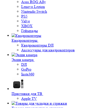
Asus ROG Ally
Lenovo Legion
Nintendo Switch
PS5
Valve
XBOX
Геймпады
Квадрокоптеры
Квадрокоптеры DJI
Аксессуары для квадрокоптеров
Экшн камера
DJI
GoPro
Insta360
Приставки для ТВ
Apple TV