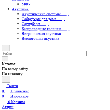
МФУ
Акустика
Акустические системы
Сабвуферы для дома
Саундбары
Беспроводные колонки
Встраиваемая акустика
Всепогодная акустика
Каталог
По всему сайту
По каталогу
Войти
0
Сравнение
0
Избранное
0
Корзина
Акции