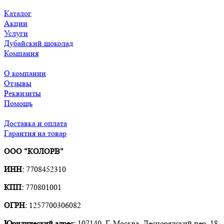
Каталог
Акции
Услуги
Дубайский шоколад
Компания
О компании
Отзывы
Реквизиты
Помощь
Доставка и оплата
Гарантия на товар
ООО "КОЛОРВ"
ИНН:
7708452310
КПП:
770801001
ОГРН:
1257700306082
Юридический адрес:
107140, Г. Москва, Леснорядский пер. 18