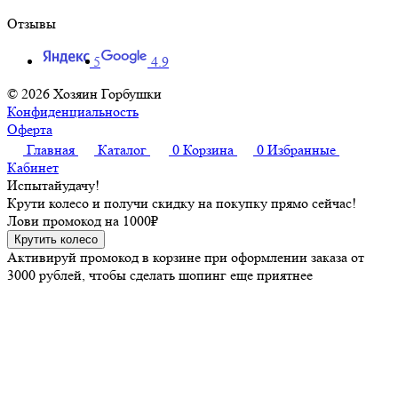
Отзывы
5
4.9
© 2026 Хозяин Горбушки
Конфиденциальность
Оферта
Главная
Каталог
0
Корзина
0
Избранные
Кабинет
Испытай
удачу!
Крути колесо и получи скидку на покупку прямо сейчас!
Лови промокод на
1000₽
Крутить колесо
Активируй промокод в корзине при оформлении заказа от
3000 рублей, чтобы сделать шопинг еще приятнее