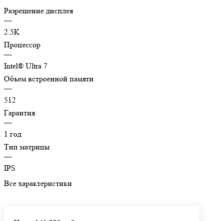
Разрешение дисплея
—
2.5K
Процессор
—
Intel® Ultra 7
Объем встроенной памяти
—
512
Гарантия
—
1 год
Тип матрицы
—
IPS
Все характеристики