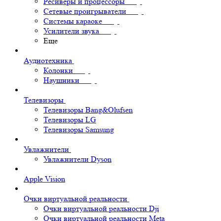
Ресиверы и процессоры
Сетевые проигрыватели
Системы караоке
Усилители звука
Еще
Аудиотехника
Колонки
Наушники
Телевизоры
Телевизоры Bang&Olufsen
Телевизоры LG
Телевизоры Samsung
Увлажнители
Увлажнители Dyson
Apple Vision
Очки виртуальной реальности
Очки виртуальной реальности Dji
Очки виртуальной реальности Meta