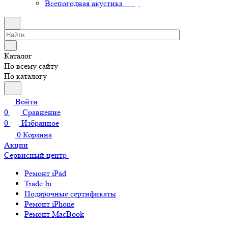
Всепогодная акустика
Каталог
По всему сайту
По каталогу
Войти
0
Сравнение
0
Избранное
0
Корзина
Акции
Сервисный центр
Ремонт iPad
Trade In
Подарочные сертификаты
Ремонт iPhone
Ремонт MacBook