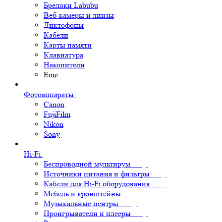
Брелоки Labubu
Веб-камеры и линзы
Диктофоны
Кабели
Карты памяти
Клавиатура
Накопители
Еще
Фотоаппараты
Canon
FujiFilm
Nikon
Sony
Hi-Fi
Беспроводной мультирум
Источники питания и фильтры
Кабели для Hi-Fi оборудования
Мебель и кронштейны
Музыкальные центры
Проигрыватели и плееры