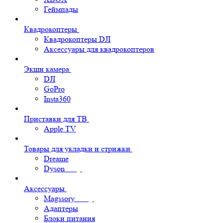
Геймпады
Квадрокоптеры
Квадрокоптеры DJI
Аксессуары для квадрокоптеров
Экшн камера
DJI
GoPro
Insta360
Приставки для ТВ
Apple TV
Товары для укладки и стрижки
Dreame
Dyson
Аксессуары
Magssory
Адаптеры
Блоки питания