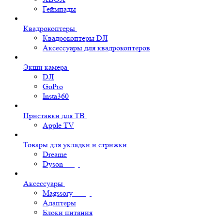
Геймпады
Квадрокоптеры
Квадрокоптеры DJI
Аксессуары для квадрокоптеров
Экшн камера
DJI
GoPro
Insta360
Приставки для ТВ
Apple TV
Товары для укладки и стрижки
Dreame
Dyson
Аксессуары
Magssory
Адаптеры
Блоки питания