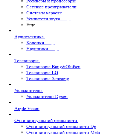
Ресиверы и процессоры
Сетевые проигрыватели
Системы караоке
Усилители звука
Еще
Аудиотехника
Колонки
Наушники
Телевизоры
Телевизоры Bang&Olufsen
Телевизоры LG
Телевизоры Samsung
Увлажнители
Увлажнители Dyson
Apple Vision
Очки виртуальной реальности
Очки виртуальной реальности Dji
Очки виртуальной реальности Meta