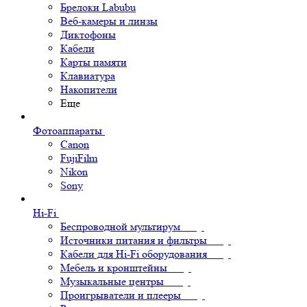
Брелоки Labubu
Веб-камеры и линзы
Диктофоны
Кабели
Карты памяти
Клавиатура
Накопители
Еще
Фотоаппараты
Canon
FujiFilm
Nikon
Sony
Hi-Fi
Беспроводной мультирум
Источники питания и фильтры
Кабели для Hi-Fi оборудования
Мебель и кронштейны
Музыкальные центры
Проигрыватели и плееры