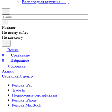
Всепогодная акустика
Каталог
По всему сайту
По каталогу
Войти
0
Сравнение
0
Избранное
0
Корзина
Акции
Сервисный центр
Ремонт iPad
Trade In
Подарочные сертификаты
Ремонт iPhone
Ремонт MacBook