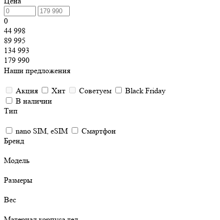
Цена
0
44 998
89 995
134 993
179 990
Наши предложения
Акция
Хит
Советуем
Black Friday
В наличии
Тип
nano SIM, eSIM
Смартфон
Бренд
Модель
Размеры
Вес
Материал корпуса тел