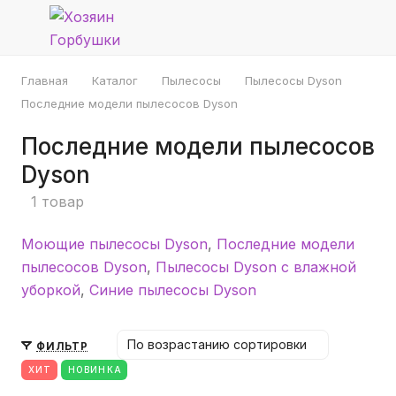
Главная
Каталог
Пылесосы
Пылесосы Dyson
Последние модели пылесосов Dyson
Последние модели пылесосов
Dyson
1 товар
Моющие пылесосы Dyson
,
Последние модели
пылесосов Dyson
,
Пылесосы Dyson с влажной
уборкой
,
Синие пылесосы Dyson
По возрастанию сортировки
ФИЛЬТР
ХИТ
НОВИНКА