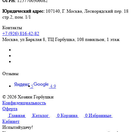
ОГРН:
1257700306082
Юридический адрес:
107140, Г. Москва, Леснорядский пер. 18
стр.2, пом. 1/1
Контакты
+7 (926) 816-42-82
Москва
,
ул Барклая 8, ТЦ Горбушка, 108 павильон, 1 этаж
Отзывы
5
4.9
© 2026 Хозяин Горбушки
Конфиденциальность
Оферта
Главная
Каталог
0
Корзина
0
Избранные
Кабинет
Испытай
удачу!