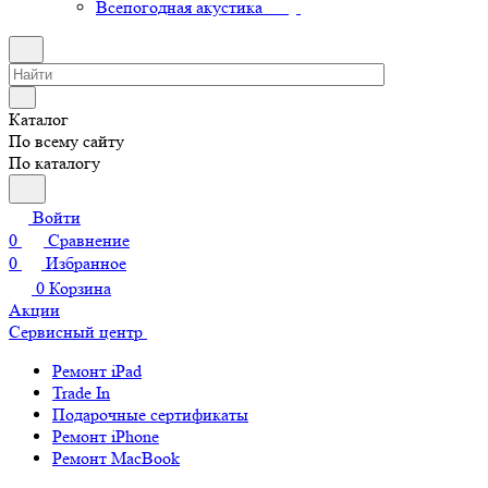
Всепогодная акустика
Каталог
По всему сайту
По каталогу
Войти
0
Сравнение
0
Избранное
0
Корзина
Акции
Сервисный центр
Ремонт iPad
Trade In
Подарочные сертификаты
Ремонт iPhone
Ремонт MacBook