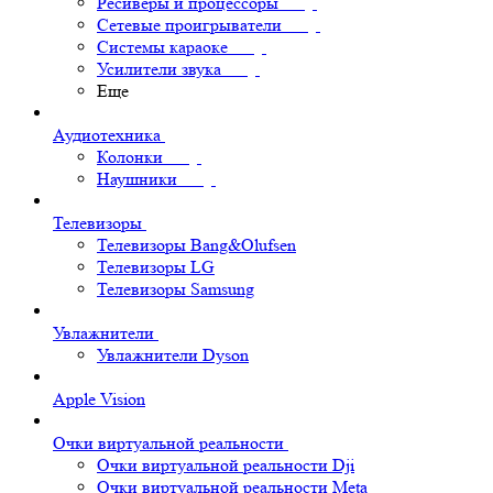
Ресиверы и процессоры
Сетевые проигрыватели
Системы караоке
Усилители звука
Еще
Аудиотехника
Колонки
Наушники
Телевизоры
Телевизоры Bang&Olufsen
Телевизоры LG
Телевизоры Samsung
Увлажнители
Увлажнители Dyson
Apple Vision
Очки виртуальной реальности
Очки виртуальной реальности Dji
Очки виртуальной реальности Meta