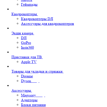
Геймпады
Квадрокоптеры
Квадрокоптеры DJI
Аксессуары для квадрокоптеров
Экшн камера
DJI
GoPro
Insta360
Приставки для ТВ
Apple TV
Товары для укладки и стрижки
Dreame
Dyson
Аксессуары
Magssory
Адаптеры
Блоки питания