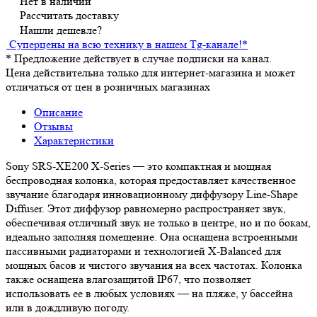
Нет в наличии
Рассчитать доставку
Нашли дешевле?
Суперцены на всю технику в нашем Tg-канале!
*
*
Предложение действует в случае подписки на канал.
Цена действительна только для интернет-магазина и может
отличаться от цен в розничных магазинах
Описание
Отзывы
Характеристики
Sony SRS-XE200 X-Series — это компактная и мощная
беспроводная колонка, которая предоставляет качественное
звучание благодаря инновационному диффузору Line-Shape
Diffuser. Этот диффузор равномерно распространяет звук,
обеспечивая отличный звук не только в центре, но и по бокам,
идеально заполняя помещение. Она оснащена встроенными
пассивными радиаторами и технологией X-Balanced для
мощных басов и чистого звучания на всех частотах. Колонка
также оснащена влагозащитой IP67, что позволяет
использовать ее в любых условиях — на пляже, у бассейна
или в дождливую погоду.