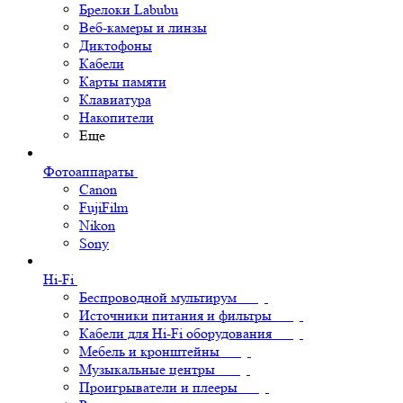
Брелоки Labubu
Веб-камеры и линзы
Диктофоны
Кабели
Карты памяти
Клавиатура
Накопители
Еще
Фотоаппараты
Canon
FujiFilm
Nikon
Sony
Hi-Fi
Беспроводной мультирум
Источники питания и фильтры
Кабели для Hi-Fi оборудования
Мебель и кронштейны
Музыкальные центры
Проигрыватели и плееры