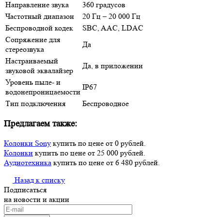
Направление звука
360 градусов
Частотный диапазон
20 Гц – 20 000 Гц
Беспроводной кодек
SBC, AAC, LDAC
Сопряжение для
Да
стереозвука
Настраиваемый
Да, в приложении
звуковой эквалайзер
Уровень пыле- и
IP67
водонепроницаемости
Тип подключения
Беспроводное
Предлагаем также:
Колонки Sony
купить по цене от 0 рублей.
Колонки
купить по цене от 25 000 рублей.
Аудиотехника
купить по цене от 6 480 рублей.
Назад к списку
Подписаться
на новости и акции