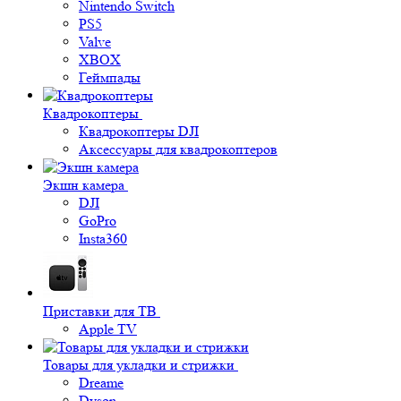
Nintendo Switch
PS5
Valve
XBOX
Геймпады
Квадрокоптеры
Квадрокоптеры DJI
Аксессуары для квадрокоптеров
Экшн камера
DJI
GoPro
Insta360
Приставки для ТВ
Apple TV
Товары для укладки и стрижки
Dreame
Dyson