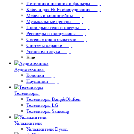
Источники питания и фильтры
Кабели для Hi-Fi оборудования
Мебель и кронштейны
Музыкальные центры
Проигрыватели и плееры
Ресиверы и процессоры
Сетевые проигрыватели
Системы караоке
Усилители звука
Еще
Аудиотехника
Колонки
Наушники
Телевизоры
Телевизоры Bang&Olufsen
Телевизоры LG
Телевизоры Samsung
Увлажнители
Увлажнители Dyson