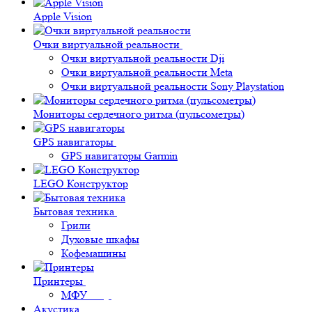
Apple Vision
Очки виртуальной реальности
Очки виртуальной реальности Dji
Очки виртуальной реальности Meta
Очки виртуальной реальности Sony Playstation
Мониторы сердечного ритма (пульсометры)
GPS навигаторы
GPS навигаторы Garmin
LEGO Конструктор
Бытовая техника
Грили
Духовые шкафы
Кофемашины
Принтеры
МФУ
Акустика