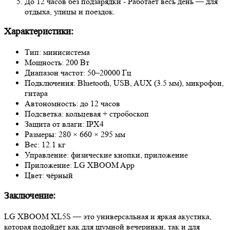
До 12 часов без подзарядки - Работает весь день — для
отдыха, улицы и поездок.
Характеристики:
Тип: минисистема
Мощность: 200 Вт
Диапазон частот: 50–20000 Гц
Подключения: Bluetooth, USB, AUX (3.5 мм), микрофон,
гитара
Автономность: до 12 часов
Подсветка: кольцевая + стробоскоп
Защита от влаги: IPX4
Размеры: 280 × 660 × 295 мм
Вес: 12.1 кг
Управление: физические кнопки, приложение
Приложение: LG XBOOM App
Цвет: чёрный
Заключение:
LG XBOOM XL5S — это универсальная и яркая акустика,
которая подойдёт как для шумной вечеринки, так и для