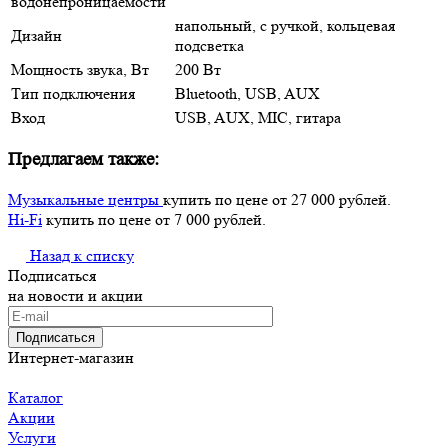
водонепроницаемости
напольный, с ручкой, кольцевая
Дизайн
подсветка
Мощность звука, Вт
200 Вт
Тип подключения
Bluetooth, USB, AUX
Вход
USB, AUX, MIC, гитара
Предлагаем также:
Музыкальные центры
купить по цене от 27 000 рублей.
Hi-Fi
купить по цене от 7 000 рублей.
Назад к списку
Подписаться
на новости и акции
Подписаться
Интернет-магазин
Каталог
Акции
Услуги