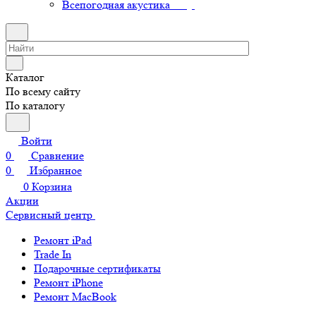
Всепогодная акустика
Каталог
По всему сайту
По каталогу
Войти
0
Сравнение
0
Избранное
0
Корзина
Акции
Сервисный центр
Ремонт iPad
Trade In
Подарочные сертификаты
Ремонт iPhone
Ремонт MacBook