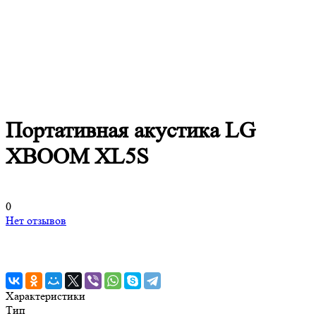
Портативная акустика LG
XBOOM XL5S
0
Нет отзывов
Характеристики
Тип