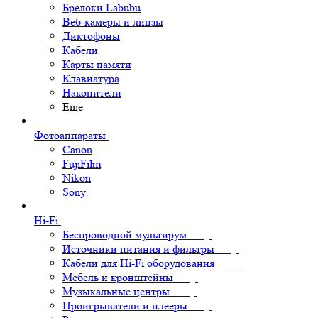
Брелоки Labubu
Веб-камеры и линзы
Диктофоны
Кабели
Карты памяти
Клавиатура
Накопители
Еще
Фотоаппараты
Canon
FujiFilm
Nikon
Sony
Hi-Fi
Беспроводной мультирум
Источники питания и фильтры
Кабели для Hi-Fi оборудования
Мебель и кронштейны
Музыкальные центры
Проигрыватели и плееры