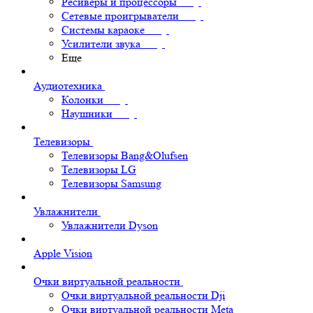
Ресиверы и процессоры
Сетевые проигрыватели
Системы караоке
Усилители звука
Еще
Аудиотехника
Колонки
Наушники
Телевизоры
Телевизоры Bang&Olufsen
Телевизоры LG
Телевизоры Samsung
Увлажнители
Увлажнители Dyson
Apple Vision
Очки виртуальной реальности
Очки виртуальной реальности Dji
Очки виртуальной реальности Meta