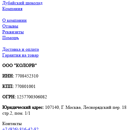
Дубайский шоколад
Компания
О компании
Отзывы
Реквизиты
Помощь
Доставка и оплата
Гарантия на товар
ООО "КОЛОРВ"
ИНН:
7708452310
КПП:
770801001
ОГРН:
1257700306082
Юридический адрес:
107140, Г. Москва, Леснорядский пер. 18
стр.2, пом. 1/1
Контакты
+7 (926) 816-42-82