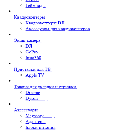
Геймпады
Квадрокоптеры
Квадрокоптеры DJI
Аксессуары для квадрокоптеров
Экшн камера
DJI
GoPro
Insta360
Приставки для ТВ
Apple TV
Товары для укладки и стрижки
Dreame
Dyson
Аксессуары
Magssory
Адаптеры
Блоки питания