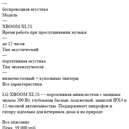
—
беспроводная акустика
Модель
—
XBOOM XL5S
Время работа при прослушивании музыки
—
до 12 часов
Тип акустический
—
портативная акустика
Тип звукоизлучателя
—
низкочастотный + купольные твитеры
Все характеристики
LG XBOOM XL5S — портативная минисистема с мощным
звуком 200 Вт, глубокими басами, подсветкой, защитой IPX4 и
12-часовой автономностью. Поддерживает микрофон и
гитару, идеальна для вечеринок дома и на природе.
Все описание
Цена: 39 000 руб.