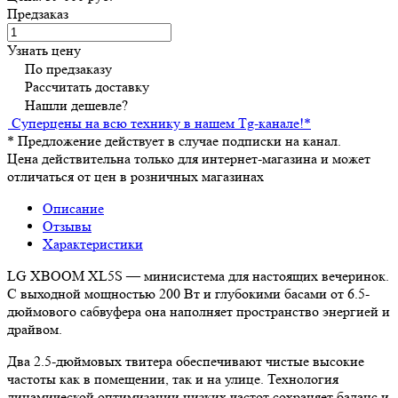
Предзаказ
Узнать цену
По предзаказу
Рассчитать доставку
Нашли дешевле?
Суперцены на всю технику в нашем Tg-канале!
*
*
Предложение действует в случае подписки на канал.
Цена действительна только для интернет-магазина и может
отличаться от цен в розничных магазинах
Описание
Отзывы
Характеристики
LG XBOOM XL5S — минисистема для настоящих вечеринок.
С выходной мощностью 200 Вт и глубокими басами от 6.5-
дюймового сабвуфера она наполняет пространство энергией и
драйвом.
Два 2.5-дюймовых твитера обеспечивают чистые высокие
частоты как в помещении, так и на улице. Технология
динамической оптимизации низких частот сохраняет баланс и