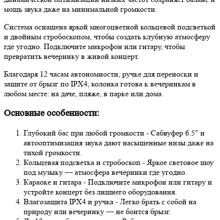
мощь звука даже на минимальной громкости.
Система оснащена яркой многоцветной кольцевой подсветкой
и двойным стробоскопом, чтобы создать клубную атмосферу
где угодно. Подключите микрофон или гитару, чтобы
превратить вечеринку в живой концерт.
Благодаря 12 часам автономности, ручке для переноски и
защите от брызг по IPX4, колонка готова к вечеринкам в
любом месте: на даче, пляже, в парке или дома.
Основные особенности:
Глубокий бас при любой громкости - Сабвуфер 6.5" и
автооптимизация звука дают насыщенные низы даже на
тихой громкости.
Кольцевая подсветка и стробоскоп - Яркое световое шоу
под музыку — атмосфера вечеринки где угодно.
Караоке и гитара - Подключите микрофон или гитару и
устройте концерт без лишнего оборудования.
Влагозащита IPX4 и ручка - Легко брать с собой на
природу или вечеринку — не боится брызг.