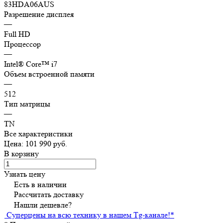
83HDA06AUS
Разрешение дисплея
—
Full HD
Процессор
—
Intеl® Сorе™ i7
Объем встроенной памяти
—
512
Тип матрицы
—
TN
Все характеристики
Цена: 101 990 руб.
В корзину
Узнать цену
Есть в наличии
Рассчитать доставку
Нашли дешевле?
Суперцены на всю технику в нашем Tg-канале!
*