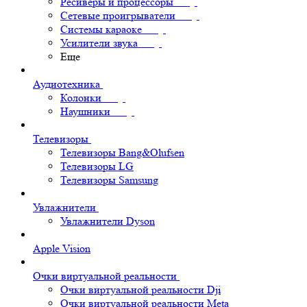
Ресиверы и процессоры
Сетевые проигрыватели
Системы караоке
Усилители звука
Еще
Аудиотехника
Колонки
Наушники
Телевизоры
Телевизоры Bang&Olufsen
Телевизоры LG
Телевизоры Samsung
Увлажнители
Увлажнители Dyson
Apple Vision
Очки виртуальной реальности
Очки виртуальной реальности Dji
Очки виртуальной реальности Meta