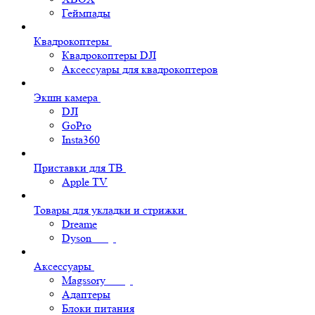
Геймпады
Квадрокоптеры
Квадрокоптеры DJI
Аксессуары для квадрокоптеров
Экшн камера
DJI
GoPro
Insta360
Приставки для ТВ
Apple TV
Товары для укладки и стрижки
Dreame
Dyson
Аксессуары
Magssory
Адаптеры
Блоки питания