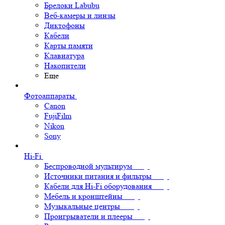
Брелоки Labubu
Веб-камеры и линзы
Диктофоны
Кабели
Карты памяти
Клавиатура
Накопители
Еще
Фотоаппараты
Canon
FujiFilm
Nikon
Sony
Hi-Fi
Беспроводной мультирум
Источники питания и фильтры
Кабели для Hi-Fi оборудования
Мебель и кронштейны
Музыкальные центры
Проигрыватели и плееры