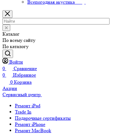
Всепогодная акустика
Каталог
По всему сайту
По каталогу
Войти
0
Сравнение
0
Избранное
0
Корзина
Акции
Сервисный центр
Ремонт iPad
Trade In
Подарочные сертификаты
Ремонт iPhone
Ремонт MacBook