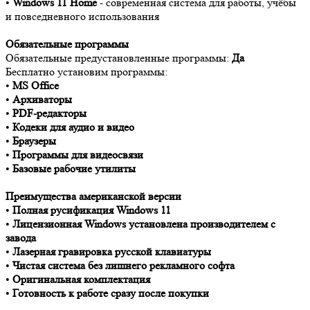
•
Windows 11 Home
- современная система для работы, учёбы
и повседневного использования
Обязательные программы
Обязательные предустановленные программы:
Да
Бесплатно установим программы:
•
MS Office
•
Архиваторы
•
PDF-редакторы
•
Кодеки для аудио и видео
•
Браузеры
•
Программы для видеосвязи
•
Базовые рабочие утилиты
Преимущества американской версии
•
Полная русификация Windows 11
•
Лицензионная Windows установлена производителем с
завода
•
Лазерная гравировка русской клавиатуры
•
Чистая система без лишнего рекламного софта
•
Оригинальная комплектация
•
Готовность к работе сразу после покупки