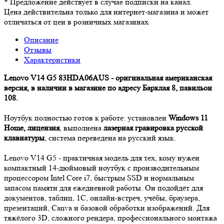
*
Предложение действует в случае подписки на канал.
Цена действительна только для интернет-магазина и может
отличаться от цен в розничных магазинах
Описание
Отзывы
Характеристики
Lenovo V14 G5 83HDA06AUS - оригинальная американская
версия, в наличии в магазине по адресу Барклая 8, павильон
108.
Ноутбук полностью готов к работе: установлен
Windows 11
Home, лицензия
, выполнена
лазерная гравировка русской
клавиатуры
, система переведена на русский язык.
Lenovo V14 G5 - практичная модель для тех, кому нужен
компактный 14-дюймовый ноутбук с производительным
процессором Intel Core i7, быстрым SSD и нормальным
запасом памяти для ежедневной работы. Он подойдёт для
документов, таблиц, 1С, онлайн-встреч, учёбы, браузера,
презентаций, Canva и базовой обработки изображений. Для
тяжёлого 3D, сложного рендера, профессионального монтажа