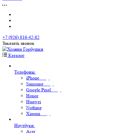
+7 (926) 816-42-82
Заказать звонок
Каталог
Телефоны
iPhone
Samsung
Google Pixel
Honor
Huawei
Nothing
Xiaomi
Ноутбуки
Acer