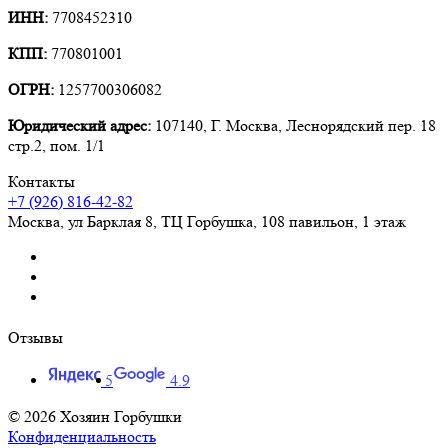
ИНН:
7708452310
КПП:
770801001
ОГРН:
1257700306082
Юридический адрес:
107140, Г. Москва, Леснорядский пер. 18
стр.2, пом. 1/1
Контакты
+7 (926) 816-42-82
Москва
,
ул Барклая 8, ТЦ Горбушка, 108 павильон, 1 этаж
Отзывы
5
4.9
© 2026 Хозяин Горбушки
Конфиденциальность