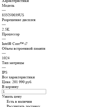
Характеристики
Модель
—
83NN0039US
Разрешение дисплея
—
2.5K
Процессор
—
Intеl® Сorе™ i7
Объем встроенной памяти
—
1024
Тип матрицы
—
IPS
Все характеристики
Цена: 201 990 руб.
В корзину
Узнать цену
Есть в наличии
Рассчитать доставку