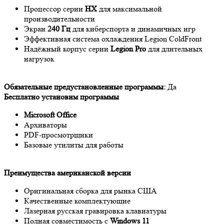
Процессор серии
HX
для максимальной
производительности
Экран
240 Гц
для киберспорта и динамичных игр
Эффективная система охлаждения Legion ColdFront
Надёжный корпус серии
Legion Pro
для длительных
нагрузок
Обязательные предустановленные программы:
Да
Бесплатно установим программы
Microsoft Office
Архиваторы
PDF-просмотрщики
Базовые утилиты для работы
Преимущества американской версии
Оригинальная сборка для рынка США
Качественные комплектующие
Лазерная русская гравировка клавиатуры
Полная совместимость с
Windows 11