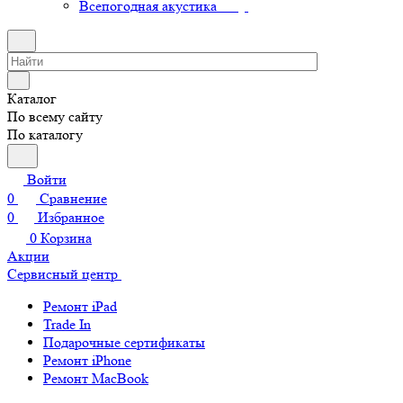
Всепогодная акустика
Каталог
По всему сайту
По каталогу
Войти
0
Сравнение
0
Избранное
0
Корзина
Акции
Сервисный центр
Ремонт iPad
Trade In
Подарочные сертификаты
Ремонт iPhone
Ремонт MacBook