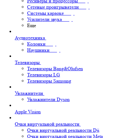
Ресиверы и процессоры
Сетевые проигрыватели
Системы караоке
Усилители звука
Еще
Аудиотехника
Колонки
Наушники
Телевизоры
Телевизоры Bang&Olufsen
Телевизоры LG
Телевизоры Samsung
Увлажнители
Увлажнители Dyson
Apple Vision
Очки виртуальной реальности
Очки виртуальной реальности Dji
Очки виртуальной реальности Meta