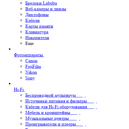
Брелоки Labubu
Веб-камеры и линзы
Диктофоны
Кабели
Карты памяти
Клавиатура
Накопители
Еще
Фотоаппараты
Canon
FujiFilm
Nikon
Sony
Hi-Fi
Беспроводной мультирум
Источники питания и фильтры
Кабели для Hi-Fi оборудования
Мебель и кронштейны
Музыкальные центры
Проигрыватели и плееры