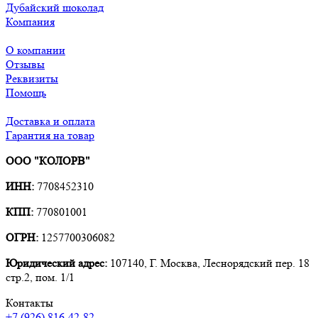
Дубайский шоколад
Компания
О компании
Отзывы
Реквизиты
Помощь
Доставка и оплата
Гарантия на товар
ООО "КОЛОРВ"
ИНН:
7708452310
КПП:
770801001
ОГРН:
1257700306082
Юридический адрес:
107140, Г. Москва, Леснорядский пер. 18
стр.2, пом. 1/1
Контакты
+7 (926) 816-42-82