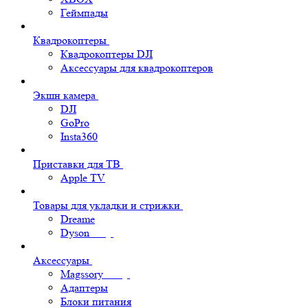
Геймпады
Квадрокоптеры
Квадрокоптеры DJI
Аксессуары для квадрокоптеров
Экшн камера
DJI
GoPro
Insta360
Приставки для ТВ
Apple TV
Товары для укладки и стрижки
Dreame
Dyson
Аксессуары
Magssory
Адаптеры
Блоки питания