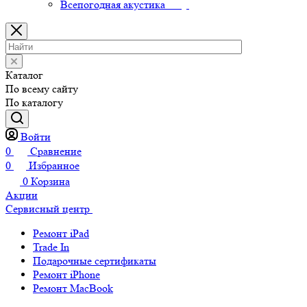
Всепогодная акустика
Каталог
По всему сайту
По каталогу
Войти
0
Сравнение
0
Избранное
0
Корзина
Акции
Сервисный центр
Ремонт iPad
Trade In
Подарочные сертификаты
Ремонт iPhone
Ремонт MacBook