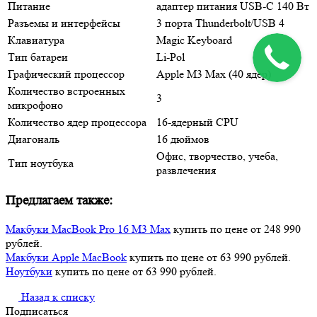
Питание
адаптер питания USB-C 140 Вт
Разъемы и интерфейсы
3 порта Thunderbolt/USB 4
Клавиатура
Magic Keyboard
Тип батареи
Li-Pol
Графический процессор
Apple M3 Max (40 ядер)
Количество встроенных
3
микрофоно
Количество ядер процессора
16-ядерный CPU
Диагональ
16 дюймов
Офис, творчество, учеба,
Тип ноутбука
развлечения
Предлагаем также:
Макбуки MacBook Pro 16 M3 Max
купить по цене от 248 990
рублей.
Макбуки Apple MacBook
купить по цене от 63 990 рублей.
Ноутбуки
купить по цене от 63 990 рублей.
Назад к списку
Подписаться