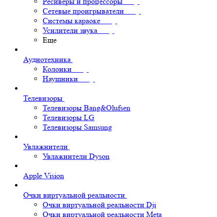
Ресиверы и процессоры
Сетевые проигрыватели
Системы караоке
Усилители звука
Еще
Аудиотехника
Колонки
Наушники
Телевизоры
Телевизоры Bang&Olufsen
Телевизоры LG
Телевизоры Samsung
Увлажнители
Увлажнители Dyson
Apple Vision
Очки виртуальной реальности
Очки виртуальной реальности Dji
Очки виртуальной реальности Meta