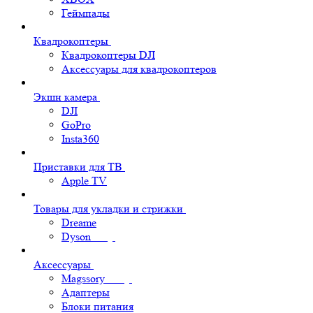
Геймпады
Квадрокоптеры
Квадрокоптеры DJI
Аксессуары для квадрокоптеров
Экшн камера
DJI
GoPro
Insta360
Приставки для ТВ
Apple TV
Товары для укладки и стрижки
Dreame
Dyson
Аксессуары
Magssory
Адаптеры
Блоки питания