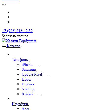
+7 (926) 816-42-82
Заказать звонок
Каталог
Телефоны
iPhone
Samsung
Google Pixel
Honor
Huawei
Nothing
Xiaomi
Ноутбуки
Acer