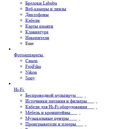
Брелоки Labubu
Веб-камеры и линзы
Диктофоны
Кабели
Карты памяти
Клавиатура
Накопители
Еще
Фотоаппараты
Canon
FujiFilm
Nikon
Sony
Hi-Fi
Беспроводной мультирум
Источники питания и фильтры
Кабели для Hi-Fi оборудования
Мебель и кронштейны
Музыкальные центры
Проигрыватели и плееры