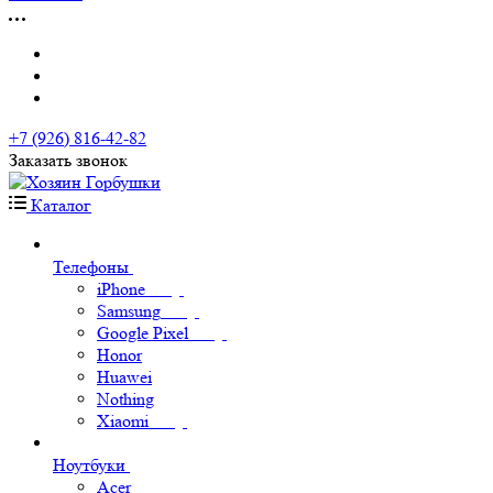
+7 (926) 816-42-82
Заказать звонок
Каталог
Телефоны
iPhone
Samsung
Google Pixel
Honor
Huawei
Nothing
Xiaomi
Ноутбуки
Acer