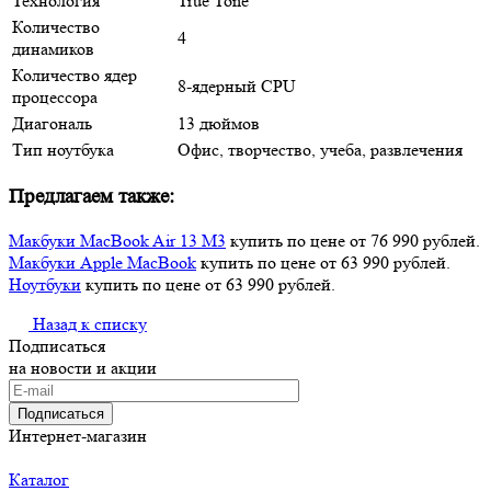
Технология
True Tone
Количество
4
динамиков
Количество ядер
8-ядерный CPU
процессора
Диагональ
13 дюймов
Тип ноутбука
Офис, творчество, учеба, развлечения
Предлагаем также:
Макбуки MacBook Air 13 M3
купить по цене от 76 990 рублей.
Макбуки Apple MacBook
купить по цене от 63 990 рублей.
Ноутбуки
купить по цене от 63 990 рублей.
Назад к списку
Подписаться
на новости и акции
Подписаться
Интернет-магазин
Каталог