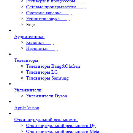
Ресиверы и процессоры
Сетевые проигрыватели
Системы караоке
Усилители звука
Еще
Аудиотехника
Колонки
Наушники
Телевизоры
Телевизоры Bang&Olufsen
Телевизоры LG
Телевизоры Samsung
Увлажнители
Увлажнители Dyson
Apple Vision
Очки виртуальной реальности
Очки виртуальной реальности Dji
Очки виртуальной реальности Meta