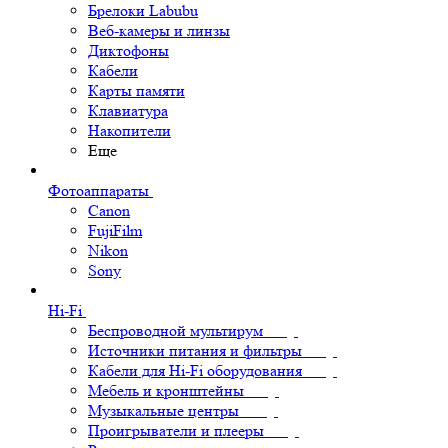
Брелоки Labubu
Веб-камеры и линзы
Диктофоны
Кабели
Карты памяти
Клавиатура
Накопители
Еще
Фотоаппараты
Canon
FujiFilm
Nikon
Sony
Hi-Fi
Беспроводной мультирум
Источники питания и фильтры
Кабели для Hi-Fi оборудования
Мебель и кронштейны
Музыкальные центры
Проигрыватели и плееры