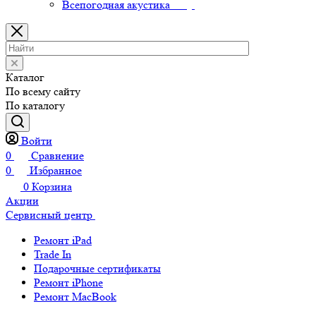
Всепогодная акустика
Каталог
По всему сайту
По каталогу
Войти
0
Сравнение
0
Избранное
0
Корзина
Акции
Сервисный центр
Ремонт iPad
Trade In
Подарочные сертификаты
Ремонт iPhone
Ремонт MacBook