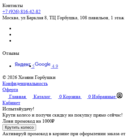
Контакты
+7 (926) 816-42-82
Москва
,
ул Барклая 8, ТЦ Горбушка, 108 павильон, 1 этаж
Отзывы
5
4.9
© 2026 Хозяин Горбушки
Конфиденциальность
Оферта
Главная
Каталог
0
Корзина
0
Избранные
Кабинет
Испытай
удачу!
Крути колесо и получи скидку на покупку прямо сейчас!
Лови промокод на
1000₽
Крутить колесо
Активируй промокод в корзине при оформлении заказа от