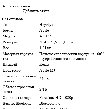
Загрузка отзывов...
Добавить отзыв
Нет отзывов
Тип
Ноутбук
Бренд
Apple
Модель
Air 13"
Размеры
30,4 х 21,5 х 1,13 см
Вес
1,24 кг
Материал корпуса
Цельнометаллический корпус из 100%
тел
переработанного алюминия
Дисплей
Retina
Процессор
Apple M3
Объем оперативной
24 ГБ
памяти
Объем встроенной
2 ТБ
памяти
Основная камера
FaceTime HD, 1080p
Версия Bluetooth
Bluetooth 5.0