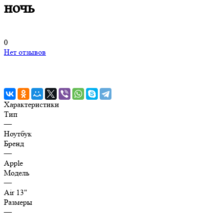
ночь
0
Нет отзывов
Характеристики
Тип
—
Ноутбук
Бренд
—
Apple
Модель
—
Air 13"
Размеры
—