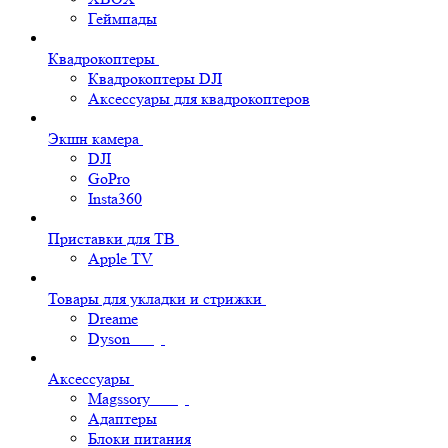
Геймпады
Квадрокоптеры
Квадрокоптеры DJI
Аксессуары для квадрокоптеров
Экшн камера
DJI
GoPro
Insta360
Приставки для ТВ
Apple TV
Товары для укладки и стрижки
Dreame
Dyson
Аксессуары
Magssory
Адаптеры
Блоки питания