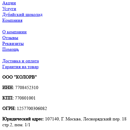
Акции
Услуги
Дубайский шоколад
Компания
О компании
Отзывы
Реквизиты
Помощь
Доставка и оплата
Гарантия на товар
ООО "КОЛОРВ"
ИНН:
7708452310
КПП:
770801001
ОГРН:
1257700306082
Юридический адрес:
107140, Г. Москва, Леснорядский пер. 18
стр.2, пом. 1/1