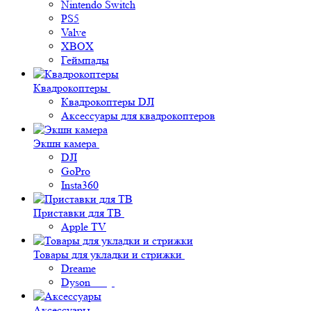
Nintendo Switch
PS5
Valve
XBOX
Геймпады
Квадрокоптеры
Квадрокоптеры DJI
Аксессуары для квадрокоптеров
Экшн камера
DJI
GoPro
Insta360
Приставки для ТВ
Apple TV
Товары для укладки и стрижки
Dreame
Dyson
Аксессуары