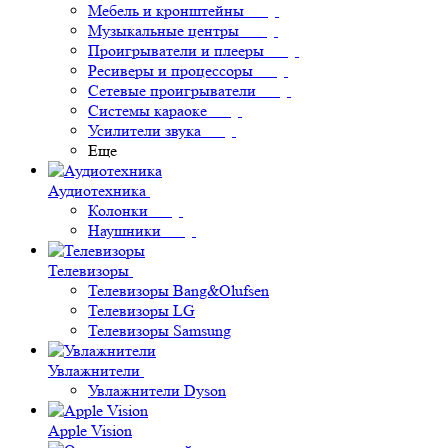
Мебель и кронштейны
Музыкальные центры
Проигрыватели и плееры
Ресиверы и процессоры
Сетевые проигрыватели
Системы караоке
Усилители звука
Еще
Аудиотехника
Колонки
Наушники
Телевизоры
Телевизоры Bang&Olufsen
Телевизоры LG
Телевизоры Samsung
Увлажнители
Увлажнители Dyson
Apple Vision