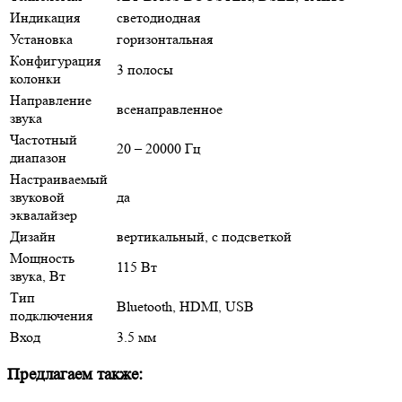
Индикация
светодиодная
Установка
горизонтальная
Конфигурация
3 полосы
колонки
Направление
всенаправленное
звука
Частотный
20 – 20000 Гц
диапазон
Настраиваемый
звуковой
да
эквалайзер
Дизайн
вертикальный, с подсветкой
Мощность
115 Вт
звука, Вт
Тип
Bluetooth, HDMI, USB
подключения
Вход
3.5 мм
Предлагаем также: