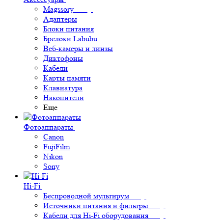
Magssory
Адаптеры
Блоки питания
Брелоки Labubu
Веб-камеры и линзы
Диктофоны
Кабели
Карты памяти
Клавиатура
Накопители
Еще
Фотоаппараты
Canon
FujiFilm
Nikon
Sony
Hi-Fi
Беспроводной мультирум
Источники питания и фильтры
Кабели для Hi-Fi оборудования