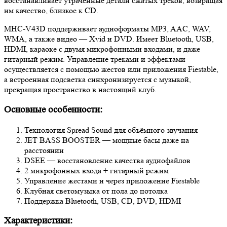
восстанавливает утраченные детали сжатых треков, возвращая
им качество, близкое к CD.
MHC-V43D поддерживает аудиоформаты MP3, AAC, WAV,
WMA, а также видео — Xvid и DVD. Имеет Bluetooth, USB,
HDMI, караоке с двумя микрофонными входами, и даже
гитарный режим. Управление треками и эффектами
осуществляется с помощью жестов или приложения Fiestable,
а встроенная подсветка синхронизируется с музыкой,
превращая пространство в настоящий клуб.
Основные особенности:
Технология Spread Sound для объёмного звучания
JET BASS BOOSTER — мощные басы даже на
расстоянии
DSEE — восстановление качества аудиофайлов
2 микрофонных входа + гитарный режим
Управление жестами и через приложение Fiestable
Клубная светомузыка от пола до потолка
Поддержка Bluetooth, USB, CD, DVD, HDMI
Характеристики: