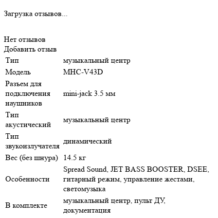
Загрузка отзывов...
Нет отзывов
Добавить отзыв
Тип
музыкальный центр
Модель
MHC-V43D
Разъем для
подключения
mini-jack 3.5 мм
наушников
Тип
музыкальный центр
акустический
Тип
динамический
звукоизлучателя
Вес (без шнура)
14.5 кг
Spread Sound, JET BASS BOOSTER, DSEE,
Особенности
гитарный режим, управление жестами,
светомузыка
музыкальный центр, пульт ДУ,
В комплекте
документация