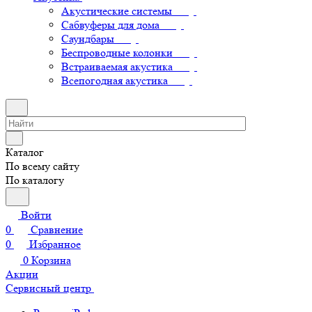
Акустические системы
Сабвуферы для дома
Саундбары
Беспроводные колонки
Встраиваемая акустика
Всепогодная акустика
Каталог
По всему сайту
По каталогу
Войти
0
Сравнение
0
Избранное
0
Корзина
Акции
Сервисный центр