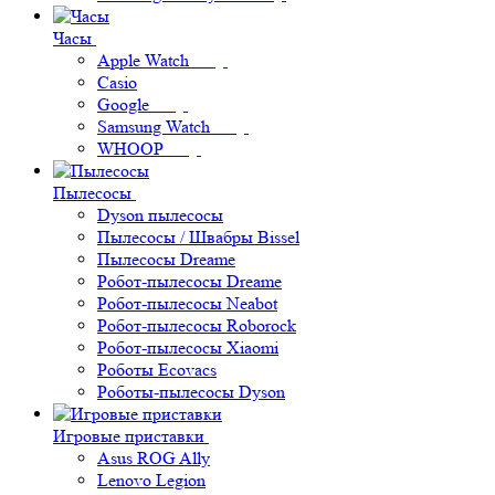
Часы
Apple Watch
Casio
Google
Samsung Watch
WHOOP
Пылесосы
Dyson пылесосы
Пылесосы / Швабры Bissel
Пылесосы Dreame
Робот-пылесосы Dreame
Робот-пылесосы Neabot
Робот-пылесосы Roborock
Робот-пылесосы Xiaomi
Роботы Ecovacs
Роботы-пылесосы Dyson
Игровые приставки
Asus ROG Ally
Lenovo Legion