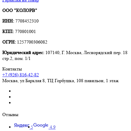
ООО "КОЛОРВ"
ИНН:
7708452310
КПП:
770801001
ОГРН:
1257700306082
Юридический адрес:
107140, Г. Москва, Леснорядский пер. 18
стр.2, пом. 1/1
Контакты
+7 (926) 816-42-82
Москва
,
ул Барклая 8, ТЦ Горбушка, 108 павильон, 1 этаж
Отзывы
5
4.9