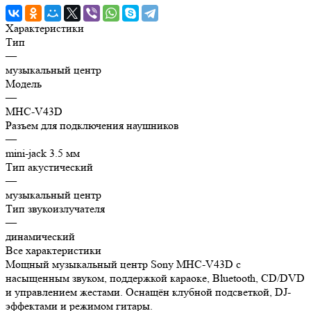
Характеристики
Тип
—
музыкальный центр
Модель
—
MHC-V43D
Разъем для подключения наушников
—
mini-jack 3.5 мм
Тип акустический
—
музыкальный центр
Тип звукоизлучателя
—
динамический
Все характеристики
Мощный музыкальный центр Sony MHC-V43D с
насыщенным звуком, поддержкой караоке, Bluetooth, CD/DVD
и управлением жестами. Оснащён клубной подсветкой, DJ-
эффектами и режимом гитары.