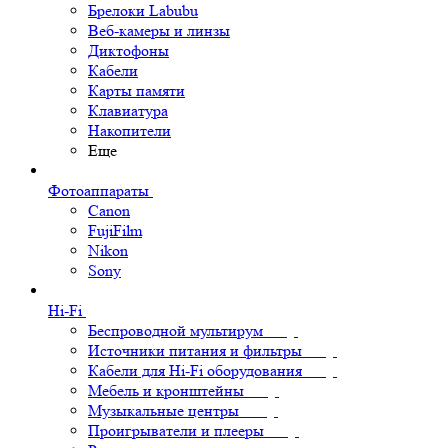
Брелоки Labubu
Веб-камеры и линзы
Диктофоны
Кабели
Карты памяти
Клавиатура
Накопители
Еще
Фотоаппараты
Canon
FujiFilm
Nikon
Sony
Hi-Fi
Беспроводной мультирум
Источники питания и фильтры
Кабели для Hi-Fi оборудования
Мебель и кронштейны
Музыкальные центры
Проигрыватели и плееры