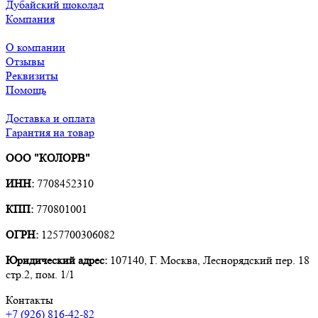
Дубайский шоколад
Компания
О компании
Отзывы
Реквизиты
Помощь
Доставка и оплата
Гарантия на товар
ООО "КОЛОРВ"
ИНН:
7708452310
КПП:
770801001
ОГРН:
1257700306082
Юридический адрес:
107140, Г. Москва, Леснорядский пер. 18
стр.2, пом. 1/1
Контакты
+7 (926) 816-42-82