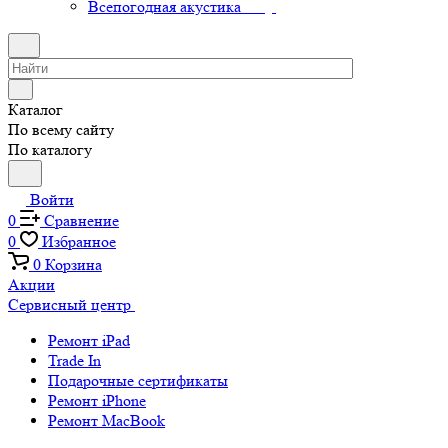
Всепогодная акустика
Каталог
По всему сайту
По каталогу
Войти
0
Сравнение
0
Избранное
0
Корзина
Акции
Сервисный центр
Ремонт iPad
Trade In
Подарочные сертификаты
Ремонт iPhone
Ремонт MacBook