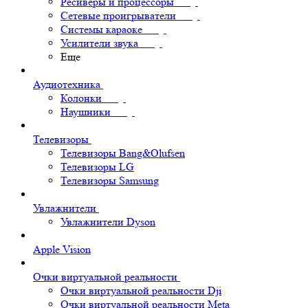
Ресиверы и процессоры
Сетевые проигрыватели
Системы караоке
Усилители звука
Еще
Аудиотехника
Колонки
Наушники
Телевизоры
Телевизоры Bang&Olufsen
Телевизоры LG
Телевизоры Samsung
Увлажнители
Увлажнители Dyson
Apple Vision
Очки виртуальной реальности
Очки виртуальной реальности Dji
Очки виртуальной реальности Meta