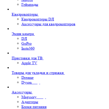
Геймпады
Квадрокоптеры
Квадрокоптеры DJI
Аксессуары для квадрокоптеров
Экшн камера
DJI
GoPro
Insta360
Приставки для ТВ
Apple TV
Товары для укладки и стрижки
Dreame
Dyson
Аксессуары
Magssory
Адаптеры
Блоки питания