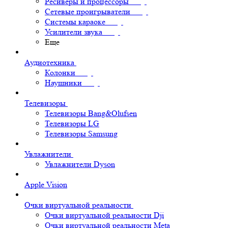
Ресиверы и процессоры
Сетевые проигрыватели
Системы караоке
Усилители звука
Еще
Аудиотехника
Колонки
Наушники
Телевизоры
Телевизоры Bang&Olufsen
Телевизоры LG
Телевизоры Samsung
Увлажнители
Увлажнители Dyson
Apple Vision
Очки виртуальной реальности
Очки виртуальной реальности Dji
Очки виртуальной реальности Meta