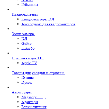
Геймпады
Квадрокоптеры
Квадрокоптеры DJI
Аксессуары для квадрокоптеров
Экшн камера
DJI
GoPro
Insta360
Приставки для ТВ
Apple TV
Товары для укладки и стрижки
Dreame
Dyson
Аксессуары
Magssory
Адаптеры
Блоки питания