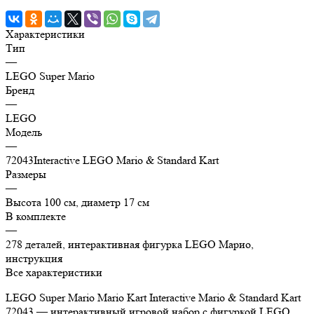
Характеристики
Тип
—
LEGO Super Mario
Бренд
—
LEGO
Модель
—
72043Interactive LEGO Mario & Standard Kart
Размеры
—
Высота 100 см, диаметр 17 см
В комплекте
—
278 деталей, интерактивная фигурка LEGO Марио,
инструкция
Все характеристики
LEGO Super Mario Mario Kart Interactive Mario & Standard Kart
72043 — интерактивный игровой набор с фигуркой LEGO