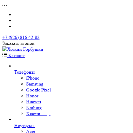
+7 (926) 816-42-82
Заказать звонок
Каталог
Телефоны
iPhone
Samsung
Google Pixel
Honor
Huawei
Nothing
Xiaomi
Ноутбуки
Acer