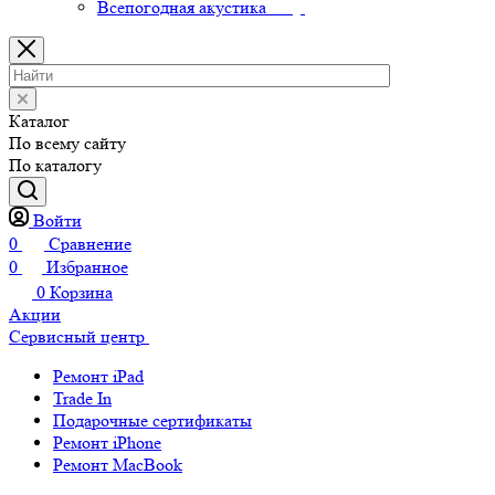
Всепогодная акустика
Каталог
По всему сайту
По каталогу
Войти
0
Сравнение
0
Избранное
0
Корзина
Акции
Сервисный центр
Ремонт iPad
Trade In
Подарочные сертификаты
Ремонт iPhone
Ремонт MacBook