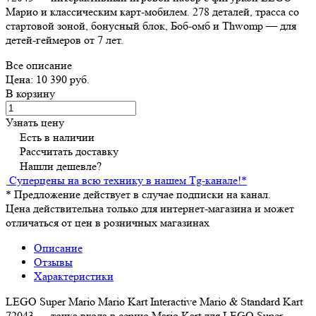
Марио и классическим карт-мобилем. 278 деталей, трасса со
стартовой зоной, бонусный блок, Боб-омб и Thwomp — для
детей-геймеров от 7 лет.
Все описание
Цена: 10 390 руб.
В корзину
Узнать цену
Есть в наличии
Рассчитать доставку
Нашли дешевле?
Суперцены на всю технику в нашем Tg-канале!
*
*
Предложение действует в случае подписки на канал.
Цена действительна только для интернет-магазина и может
отличаться от цен в розничных магазинах
Описание
Отзывы
Характеристики
LEGO Super Mario Mario Kart Interactive Mario & Standard Kart
72043 — точка входа в серию Mario Kart для LEGO Super