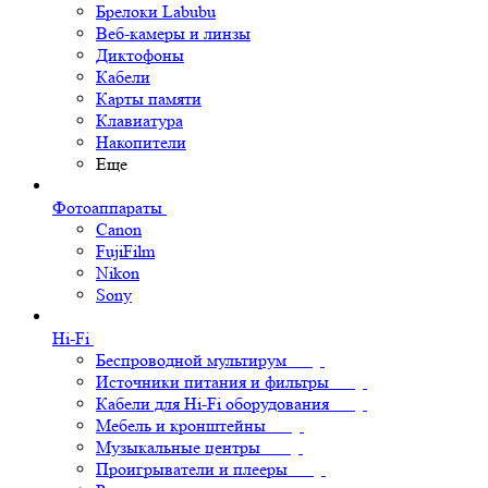
Брелоки Labubu
Веб-камеры и линзы
Диктофоны
Кабели
Карты памяти
Клавиатура
Накопители
Еще
Фотоаппараты
Canon
FujiFilm
Nikon
Sony
Hi-Fi
Беспроводной мультирум
Источники питания и фильтры
Кабели для Hi-Fi оборудования
Мебель и кронштейны
Музыкальные центры
Проигрыватели и плееры