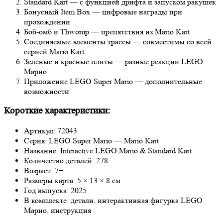
Standard Kart — с функцией дрифта и запуском ракушек
Бонусный Item Box — цифровые награды при
прохождении
Боб-омб и Thwomp — препятствия из Mario Kart
Соединяемые элементы трассы — совместимы со всей
серией Mario Kart
Зелёные и красные плиты — разные реакции LEGO
Марио
Приложение LEGO Super Mario — дополнительные
возможности
Короткие характеристики:
Артикул: 72043
Серия: LEGO Super Mario — Mario Kart
Название: Interactive LEGO Mario & Standard Kart
Количество деталей: 278
Возраст: 7+
Размеры карта: 5 × 13 × 8 см
Год выпуска: 2025
В комплекте: детали, интерактивная фигурка LEGO
Марио, инструкция