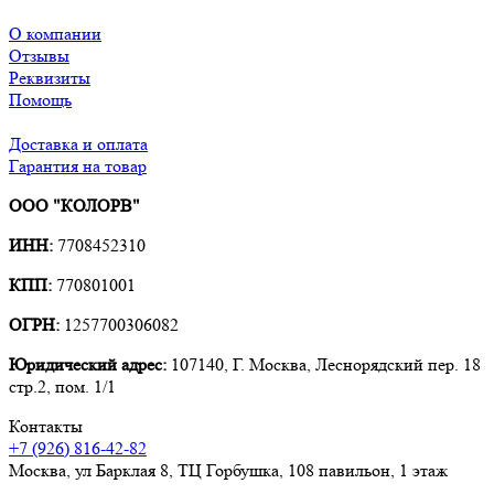
О компании
Отзывы
Реквизиты
Помощь
Доставка и оплата
Гарантия на товар
ООО "КОЛОРВ"
ИНН:
7708452310
КПП:
770801001
ОГРН:
1257700306082
Юридический адрес:
107140, Г. Москва, Леснорядский пер. 18
стр.2, пом. 1/1
Контакты
+7 (926) 816-42-82
Москва
,
ул Барклая 8, ТЦ Горбушка, 108 павильон, 1 этаж