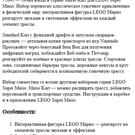
Mario. Набор переносит классическое гоночное приключение
в физический мир: интерактивная фигурка LEGO Марио
реагирует звуками и световыми эффектами на каждый
элемент трассы.
Standard Kart с функцией дрифта и запуском снарядов-
ракушек — детальная копия транспорта из игр Nintendo.
Проезжайте через бонусный Item Box для получения
цифровых наград, побеждайте Боб-омба и Thwomp,
реагируйте на зелёные и красные плиты трассы. Стартовая
зона, соединяемые барьеры трассы, дорожные конусы и круг
победителей собираются в полноценную гоночную трассу.
Набор совместим со всеми другими наборами серии LEGO
Super Mario: Mario Kart — можно расширять трассу, добавлять
персонажей и транспортные средства. Инструкции в коробке
и в приложении LEGO Super Mario.
Особенности:
Интерактивная фигурка LEGO Марио — реагирует на
элементы трассы звуками и эффектами