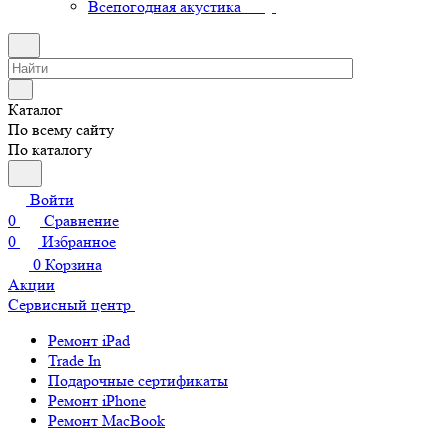
Всепогодная акустика
Каталог
По всему сайту
По каталогу
Войти
0
Сравнение
0
Избранное
0
Корзина
Акции
Сервисный центр
Ремонт iPad
Trade In
Подарочные сертификаты
Ремонт iPhone
Ремонт MacBook