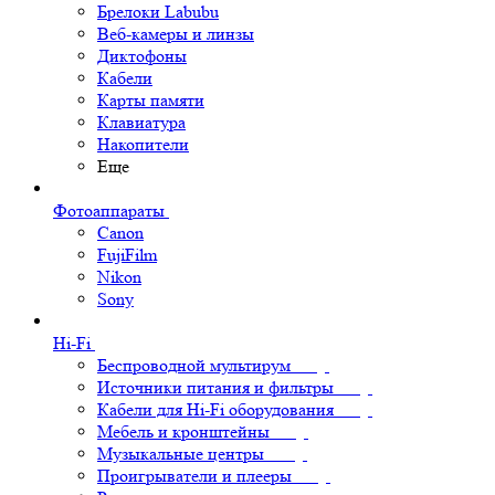
Брелоки Labubu
Веб-камеры и линзы
Диктофоны
Кабели
Карты памяти
Клавиатура
Накопители
Еще
Фотоаппараты
Canon
FujiFilm
Nikon
Sony
Hi-Fi
Беспроводной мультирум
Источники питания и фильтры
Кабели для Hi-Fi оборудования
Мебель и кронштейны
Музыкальные центры
Проигрыватели и плееры