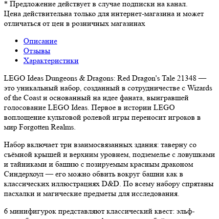
*
Предложение действует в случае подписки на канал.
Цена действительна только для интернет-магазина и может
отличаться от цен в розничных магазинах
Описание
Отзывы
Характеристики
LEGO Ideas Dungeons & Dragons: Red Dragon's Tale 21348 —
это уникальный набор, созданный в сотрудничестве с Wizards
of the Coast и основанный на идее фаната, выигравшей
голосование LEGO Ideas. Первое в истории LEGO
воплощение культовой ролевой игры переносит игроков в
мир Forgotten Realms.
Набор включает три взаимосвязанных здания: таверну со
съёмной крышей и верхним уровнем, подземелье с ловушками
и тайниками и башню с позируемым красным драконом
Синдерхоул — его можно обвить вокруг башни как в
классических иллюстрациях D&D. По всему набору спрятаны
пасхалки и магические предметы для исследования.
6 минифигурок представляют классический квест: эльф-