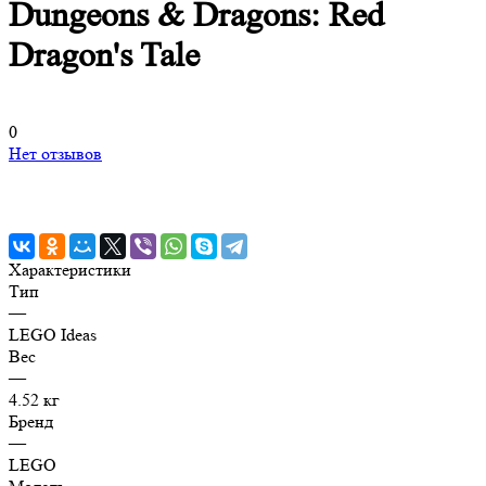
Dungeons & Dragons: Red
Dragon's Tale
0
Нет отзывов
Характеристики
Тип
—
LEGO Ideas
Вес
—
4.52 кг
Бренд
—
LEGO