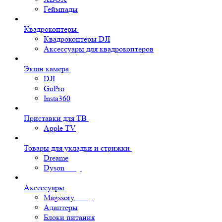
Геймпады
Квадрокоптеры
Квадрокоптеры DJI
Аксессуары для квадрокоптеров
Экшн камера
DJI
GoPro
Insta360
Приставки для ТВ
Apple TV
Товары для укладки и стрижки
Dreame
Dyson
Аксессуары
Magssory
Адаптеры
Блоки питания