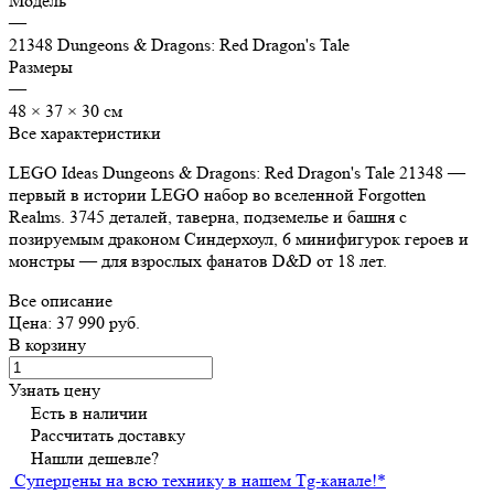
Модель
—
21348 Dungeons & Dragons: Red Dragon's Tale
Размеры
—
48 × 37 × 30 см
Все характеристики
LEGO Ideas Dungeons & Dragons: Red Dragon's Tale 21348 —
первый в истории LEGO набор во вселенной Forgotten
Realms. 3745 деталей, таверна, подземелье и башня с
позируемым драконом Синдерхоул, 6 минифигурок героев и
монстры — для взрослых фанатов D&D от 18 лет.
Все описание
Цена: 37 990 руб.
В корзину
Узнать цену
Есть в наличии
Рассчитать доставку
Нашли дешевле?
Суперцены на всю технику в нашем Tg-канале!
*