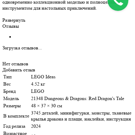
одновременно коллекционной моделью и полноценным
инструментом для настольных приключений.
Развернуть
Отзывы
Загрузка отзывов...
Нет отзывов
Добавить отзыв
Тип
LEGO Ideas
Вес
4.52 кг
Бренд
LEGO
Модель
21348 Dungeons & Dragons: Red Dragon's Tale
Размеры
48 × 37 × 30 см
3745 деталей, минифигурки, монстры, тканевые
В комплекте
крылья дракона и плащи, наклейки, инструкция
Год релиза
2024
Возрастное