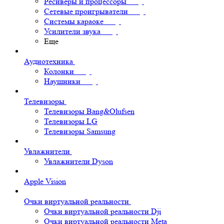
Ресиверы и процессоры
Сетевые проигрыватели
Системы караоке
Усилители звука
Еще
Аудиотехника
Колонки
Наушники
Телевизоры
Телевизоры Bang&Olufsen
Телевизоры LG
Телевизоры Samsung
Увлажнители
Увлажнители Dyson
Apple Vision
Очки виртуальной реальности
Очки виртуальной реальности Dji
Очки виртуальной реальности Meta