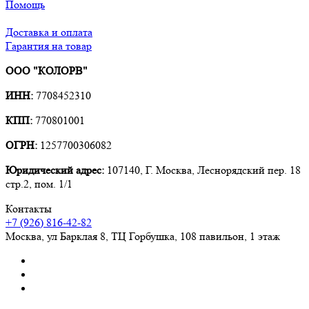
Помощь
Доставка и оплата
Гарантия на товар
ООО "КОЛОРВ"
ИНН:
7708452310
КПП:
770801001
ОГРН:
1257700306082
Юридический адрес:
107140, Г. Москва, Леснорядский пер. 18
стр.2, пом. 1/1
Контакты
+7 (926) 816-42-82
Москва
,
ул Барклая 8, ТЦ Горбушка, 108 павильон, 1 этаж