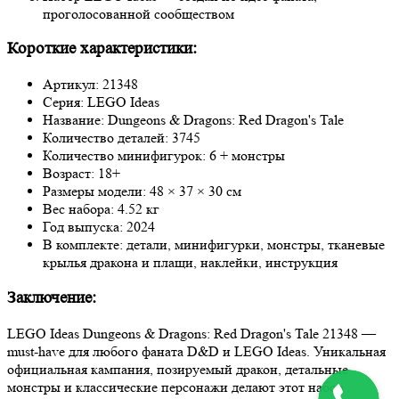
проголосованной сообществом
Короткие характеристики:
Артикул: 21348
Серия: LEGO Ideas
Название: Dungeons & Dragons: Red Dragon's Tale
Количество деталей: 3745
Количество минифигурок: 6 + монстры
Возраст: 18+
Размеры модели: 48 × 37 × 30 см
Вес набора: 4.52 кг
Год выпуска: 2024
В комплекте: детали, минифигурки, монстры, тканевые
крылья дракона и плащи, наклейки, инструкция
Заключение:
LEGO Ideas Dungeons & Dragons: Red Dragon's Tale 21348 —
must-have для любого фаната D&D и LEGO Ideas. Уникальная
официальная кампания, позируемый дракон, детальные
монстры и классические персонажи делают этот набор