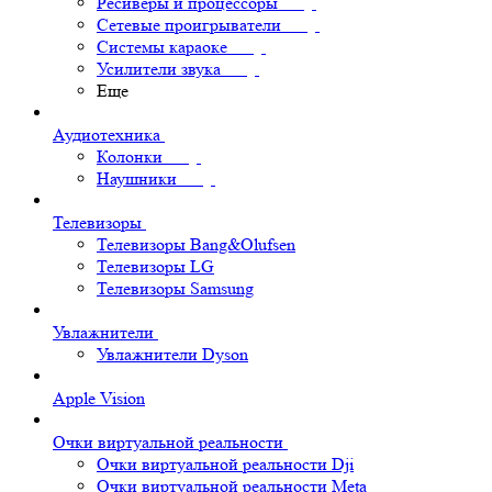
Ресиверы и процессоры
Сетевые проигрыватели
Системы караоке
Усилители звука
Еще
Аудиотехника
Колонки
Наушники
Телевизоры
Телевизоры Bang&Olufsen
Телевизоры LG
Телевизоры Samsung
Увлажнители
Увлажнители Dyson
Apple Vision
Очки виртуальной реальности
Очки виртуальной реальности Dji
Очки виртуальной реальности Meta