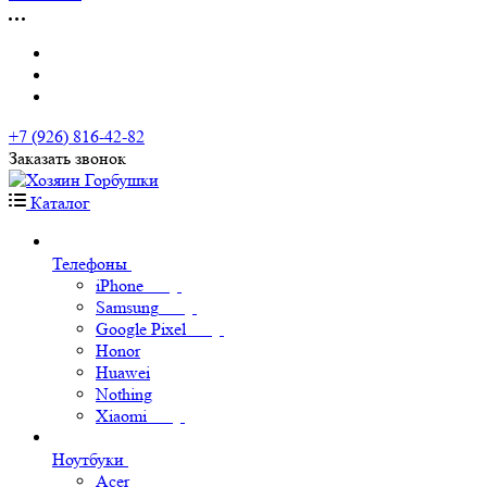
+7 (926) 816-42-82
Заказать звонок
Каталог
Телефоны
iPhone
Samsung
Google Pixel
Honor
Huawei
Nothing
Xiaomi
Ноутбуки
Acer