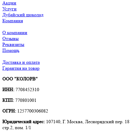
Акции
Услуги
Дубайский шоколад
Компания
О компании
Отзывы
Реквизиты
Помощь
Доставка и оплата
Гарантия на товар
ООО "КОЛОРВ"
ИНН:
7708452310
КПП:
770801001
ОГРН:
1257700306082
Юридический адрес:
107140, Г. Москва, Леснорядский пер. 18
стр.2, пом. 1/1