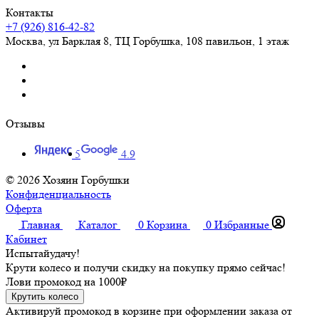
Контакты
+7 (926) 816-42-82
Москва
,
ул Барклая 8, ТЦ Горбушка, 108 павильон, 1 этаж
Отзывы
5
4.9
© 2026 Хозяин Горбушки
Конфиденциальность
Оферта
Главная
Каталог
0
Корзина
0
Избранные
Кабинет
Испытай
удачу!
Крути колесо и получи скидку на покупку прямо сейчас!
Лови промокод на
1000₽
Крутить колесо
Активируй промокод в корзине при оформлении заказа от