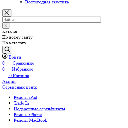
Всепогодная акустика
Каталог
По всему сайту
По каталогу
Войти
0
Сравнение
0
Избранное
0
Корзина
Акции
Сервисный центр
Ремонт iPad
Trade In
Подарочные сертификаты
Ремонт iPhone
Ремонт MacBook