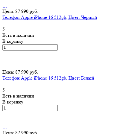
Цена: 87 990 руб.
Телефон Apple iPhone 16 512gb, Цвет: Черный
5
Есть в наличии
В корзину
Цена: 87 990 руб.
Телефон Apple iPhone 16 512gb, Цвет: Белый
5
Есть в наличии
В корзину
Цена: 87 990 руб.