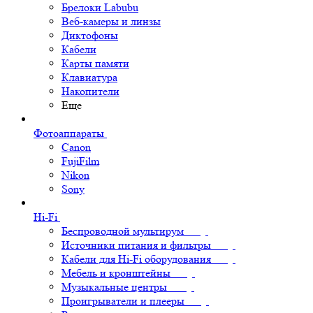
Брелоки Labubu
Веб-камеры и линзы
Диктофоны
Кабели
Карты памяти
Клавиатура
Накопители
Еще
Фотоаппараты
Canon
FujiFilm
Nikon
Sony
Hi-Fi
Беспроводной мультирум
Источники питания и фильтры
Кабели для Hi-Fi оборудования
Мебель и кронштейны
Музыкальные центры
Проигрыватели и плееры