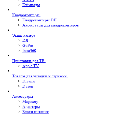
Геймпады
Квадрокоптеры
Квадрокоптеры DJI
Аксессуары для квадрокоптеров
Экшн камера
DJI
GoPro
Insta360
Приставки для ТВ
Apple TV
Товары для укладки и стрижки
Dreame
Dyson
Аксессуары
Magssory
Адаптеры
Блоки питания