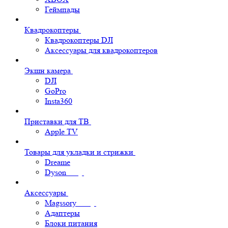
Геймпады
Квадрокоптеры
Квадрокоптеры DJI
Аксессуары для квадрокоптеров
Экшн камера
DJI
GoPro
Insta360
Приставки для ТВ
Apple TV
Товары для укладки и стрижки
Dreame
Dyson
Аксессуары
Magssory
Адаптеры
Блоки питания