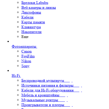
Брелоки Labubu
Веб-камеры и линзы
Диктофоны
Кабели
Карты памяти
Клавиатура
Накопители
Еще
Фотоаппараты
Canon
FujiFilm
Nikon
Sony
Hi-Fi
Беспроводной мультирум
Источники питания и фильтры
Кабели для Hi-Fi оборудования
Мебель и кронштейны
Музыкальные центры
Проигрыватели и плееры