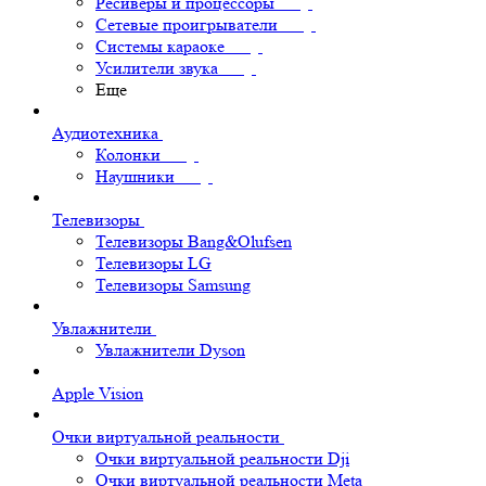
Ресиверы и процессоры
Сетевые проигрыватели
Системы караоке
Усилители звука
Еще
Аудиотехника
Колонки
Наушники
Телевизоры
Телевизоры Bang&Olufsen
Телевизоры LG
Телевизоры Samsung
Увлажнители
Увлажнители Dyson
Apple Vision
Очки виртуальной реальности
Очки виртуальной реальности Dji
Очки виртуальной реальности Meta