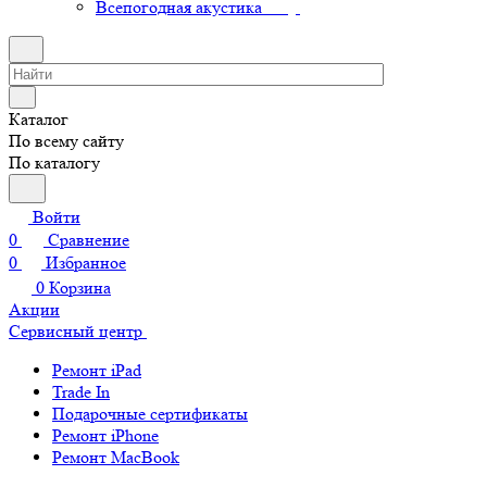
Всепогодная акустика
Каталог
По всему сайту
По каталогу
Войти
0
Сравнение
0
Избранное
0
Корзина
Акции
Сервисный центр
Ремонт iPad
Trade In
Подарочные сертификаты
Ремонт iPhone
Ремонт MacBook