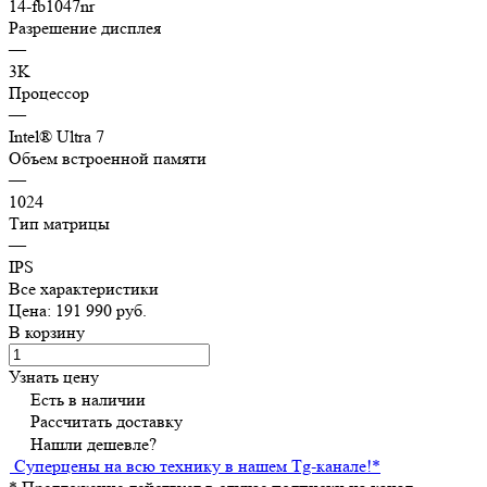
14-fb1047nr
Разрешение дисплея
—
3K
Процессор
—
Intel® Ultra 7
Объем встроенной памяти
—
1024
Тип матрицы
—
IPS
Все характеристики
Цена: 191 990 руб.
В корзину
Узнать цену
Есть в наличии
Рассчитать доставку
Нашли дешевле?
Суперцены на всю технику в нашем Tg-канале!
*