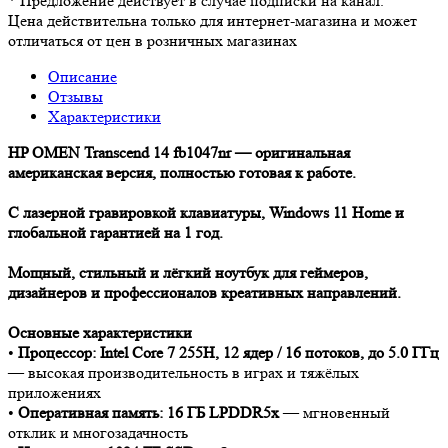
*
Предложение действует в случае подписки на канал.
Цена действительна только для интернет-магазина и может
отличаться от цен в розничных магазинах
Описание
Отзывы
Характеристики
HP OMEN Transcend 14 fb1047nr — оригинальная
американская версия, полностью готовая к работе.
С лазерной гравировкой клавиатуры, Windows 11 Home и
глобальной гарантией на 1 год.
Мощный, стильный и лёгкий ноутбук для геймеров,
дизайнеров и профессионалов креативных направлений.
Основные характеристики
•
Процессор: Intel Core 7 255H, 12 ядер / 16 потоков, до 5.0 ГГц
— высокая производительность в играх и тяжёлых
приложениях
•
Оперативная память: 16 ГБ LPDDR5x
— мгновенный
отклик и многозадачность