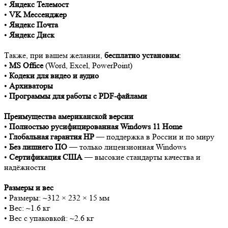
•
Яндекс Телемост
•
VK Мессенджер
•
Яндекс Почта
•
Яндекс Диск
Также, при вашем желании,
бесплатно установим
:
•
MS Office
(Word, Excel, PowerPoint)
•
Кодеки для видео и аудио
•
Архиваторы
•
Программы для работы с PDF-файлами
Преимущества американской версии
•
Полностью русифицированная Windows 11 Home
•
Глобальная гарантия HP
— поддержка в России и по миру
•
Без лишнего ПО
— только лицензионная Windows
•
Сертификация США
— высокие стандарты качества и
надёжности
Размеры и вес
• Размеры: ~312 × 232 × 15 мм
• Вес: ~1.6 кг
• Вес с упаковкой: ~2.6 кг