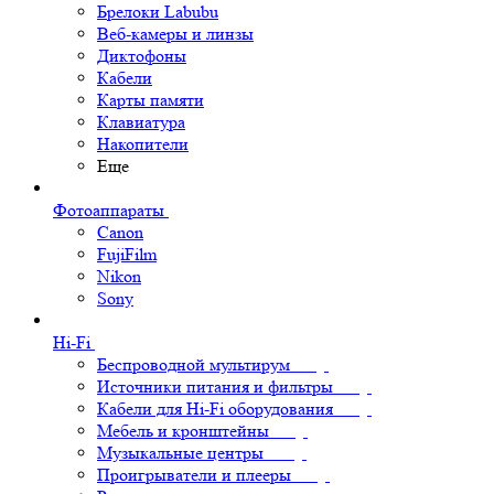
Брелоки Labubu
Веб-камеры и линзы
Диктофоны
Кабели
Карты памяти
Клавиатура
Накопители
Еще
Фотоаппараты
Canon
FujiFilm
Nikon
Sony
Hi-Fi
Беспроводной мультирум
Источники питания и фильтры
Кабели для Hi-Fi оборудования
Мебель и кронштейны
Музыкальные центры
Проигрыватели и плееры