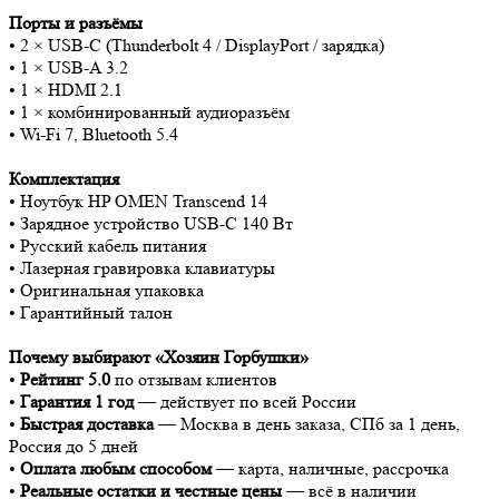
Порты и разъёмы
• 2 × USB-C (Thunderbolt 4 / DisplayPort / зарядка)
• 1 × USB-A 3.2
• 1 × HDMI 2.1
• 1 × комбинированный аудиоразъём
• Wi-Fi 7, Bluetooth 5.4
Комплектация
• Ноутбук HP OMEN Transcend 14
• Зарядное устройство USB-C 140 Вт
• Русский кабель питания
• Лазерная гравировка клавиатуры
• Оригинальная упаковка
• Гарантийный талон
Почему выбирают «Хозяин Горбушки»
•
Рейтинг 5.0
по отзывам клиентов
•
Гарантия 1 год
— действует по всей России
•
Быстрая доставка
— Москва в день заказа, СПб за 1 день,
Россия до 5 дней
•
Оплата любым способом
— карта, наличные, рассрочка
•
Реальные остатки и честные цены
— всё в наличии