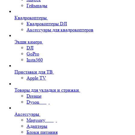
Геймпады
Квадрокоптеры
Квадрокоптеры DJI
Аксессуары для квадрокоптеров
Экшн камера
DJI
GoPro
Insta360
Приставки для ТВ
Apple TV
Товары для укладки и стрижки
Dreame
Dyson
Аксессуары
Magssory
Адаптеры
Блоки питания