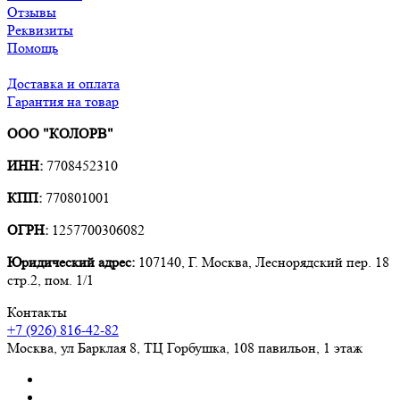
Отзывы
Реквизиты
Помощь
Доставка и оплата
Гарантия на товар
ООО "КОЛОРВ"
ИНН:
7708452310
КПП:
770801001
ОГРН:
1257700306082
Юридический адрес:
107140, Г. Москва, Леснорядский пер. 18
стр.2, пом. 1/1
Контакты
+7 (926) 816-42-82
Москва
,
ул Барклая 8, ТЦ Горбушка, 108 павильон, 1 этаж