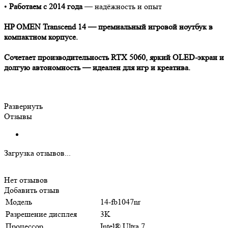
•
Работаем с 2014 года
— надёжность и опыт
HP OMEN Transcend 14 — премиальный игровой ноутбук в
компактном корпусе.
Сочетает производительность RTX 5060, яркий OLED-экран и
долгую автономность — идеален для игр и креатива.
Развернуть
Отзывы
Загрузка отзывов...
Нет отзывов
Добавить отзыв
Модель
14-fb1047nr
Разрешение дисплея
3K
Процессор
Intel® Ultra 7