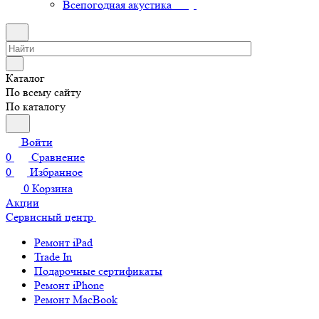
Всепогодная акустика
Каталог
По всему сайту
По каталогу
Войти
0
Сравнение
0
Избранное
0
Корзина
Акции
Сервисный центр
Ремонт iPad
Trade In
Подарочные сертификаты
Ремонт iPhone
Ремонт MacBook