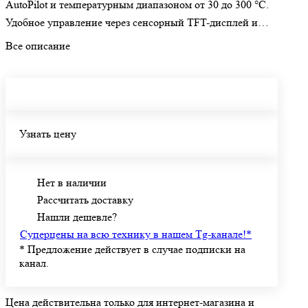
AutoPilot и температурным диапазоном от 30 до 300 °C.
Удобное управление через сенсорный TFT-дисплей и
инновационные функции для безупречной выпечки и легкой
Все описание
очистки.
Узнать цену
Нет в наличии
Рассчитать доставку
Нашли дешевле?
Суперцены на всю технику в нашем Tg-канале!
*
*
Предложение действует в случае подписки на
канал.
Цена действительна только для интернет-магазина и