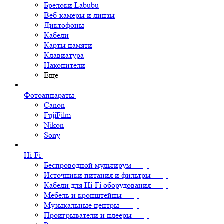
Брелоки Labubu
Веб-камеры и линзы
Диктофоны
Кабели
Карты памяти
Клавиатура
Накопители
Еще
Фотоаппараты
Canon
FujiFilm
Nikon
Sony
Hi-Fi
Беспроводной мультирум
Источники питания и фильтры
Кабели для Hi-Fi оборудования
Мебель и кронштейны
Музыкальные центры
Проигрыватели и плееры