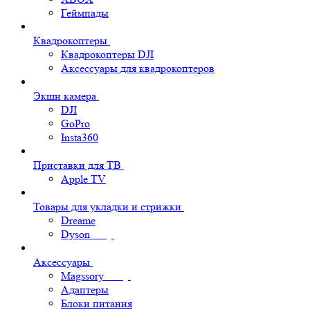
Геймпады
Квадрокоптеры
Квадрокоптеры DJI
Аксессуары для квадрокоптеров
Экшн камера
DJI
GoPro
Insta360
Приставки для ТВ
Apple TV
Товары для укладки и стрижки
Dreame
Dyson
Аксессуары
Magssory
Адаптеры
Блоки питания