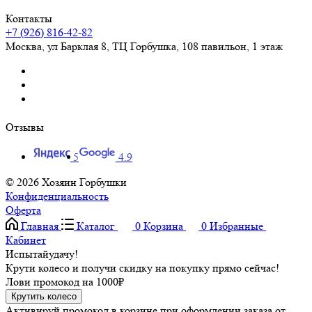
Контакты
+7 (926) 816-42-82
Москва
,
ул Барклая 8, ТЦ Горбушка, 108 павильон, 1 этаж
Отзывы
5
4.9
© 2026 Хозяин Горбушки
Конфиденциальность
Оферта
Главная
Каталог
0
Корзина
0
Избранные
Кабинет
Испытай
удачу!
Крути колесо и получи скидку на покупку прямо сейчас!
Лови промокод на
1000₽
Крутить колесо
Активируй промокод в корзине при оформлении заказа от