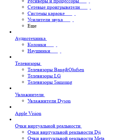
Ресиверы и процессоры
Сетевые проигрыватели
Системы караоке
Усилители звука
Еще
Аудиотехника
Колонки
Наушники
Телевизоры
Телевизоры Bang&Olufsen
Телевизоры LG
Телевизоры Samsung
Увлажнители
Увлажнители Dyson
Apple Vision
Очки виртуальной реальности
Очки виртуальной реальности Dji
Очки виртуальной реальности Meta