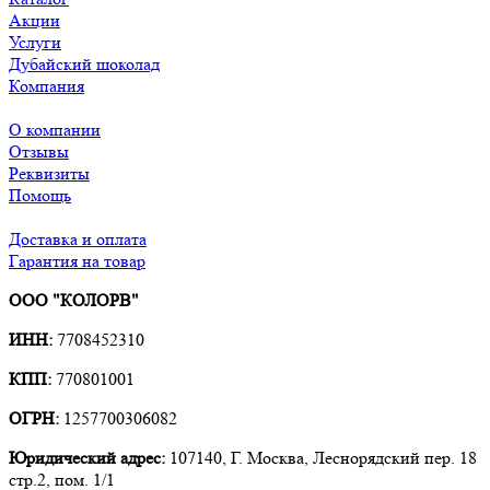
Акции
Услуги
Дубайский шоколад
Компания
О компании
Отзывы
Реквизиты
Помощь
Доставка и оплата
Гарантия на товар
ООО "КОЛОРВ"
ИНН:
7708452310
КПП:
770801001
ОГРН:
1257700306082
Юридический адрес:
107140, Г. Москва, Леснорядский пер. 18
стр.2, пом. 1/1