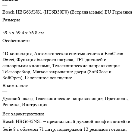
—
Bosch HBG635NS1 (HT6B30F0) (Встраиваемый) EU Германия
Размеры
—
59.5 x 59.4 x 56.8 см
Особенности
—
4D-конвекция, Автоматическая система очистки EcoClean
Direct, Функция быстрого нагрева, TFT-дисплей с
сенсорными кнопками, Телескопические направляющие
TelescopeStop, Мягкое закрывание двери (SoftClose и
SoftOpen), Галогенное освещение.
В комплекте
—
Духовой шкаф, Телескопические направляющие, Противень,
Решетка, Инструкция.
Все характеристики
Bosch HBG635NS1 – премиальный духовой шкаф из линейки
Serie 8 с объемом 71 литр, поддержкой 12 режимов готовки,