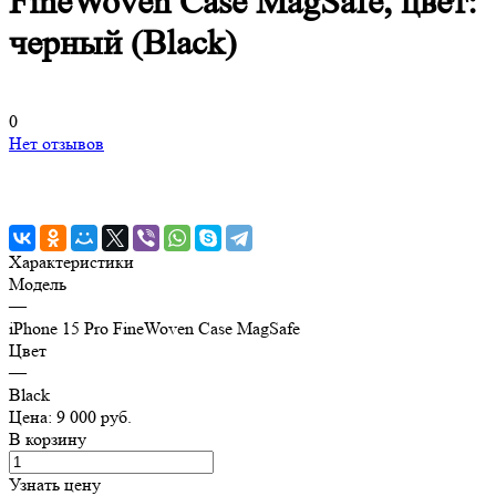
FineWoven Case MagSafe, цвет:
черный (Black)
0
Нет отзывов
Характеристики
Модель
—
iPhone 15 Pro FineWoven Case MagSafe
Цвет
—
Black
Цена: 9 000 руб.
В корзину
Узнать цену