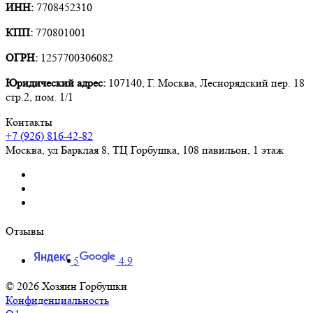
ИНН:
7708452310
КПП:
770801001
ОГРН:
1257700306082
Юридический адрес:
107140, Г. Москва, Леснорядский пер. 18
стр.2, пом. 1/1
Контакты
+7 (926) 816-42-82
Москва
,
ул Барклая 8, ТЦ Горбушка, 108 павильон, 1 этаж
Отзывы
5
4.9
© 2026 Хозяин Горбушки
Конфиденциальность