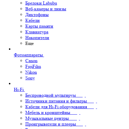
Брелоки Labubu
Веб-камеры и линзы
Диктофоны
Кабели
Карты памяти
Клавиатура
Накопители
Еще
Фотоаппараты
Canon
FujiFilm
Nikon
Sony
Hi-Fi
Беспроводной мультирум
Источники питания и фильтры
Кабели для Hi-Fi оборудования
Мебель и кронштейны
Музыкальные центры
Проигрыватели и плееры