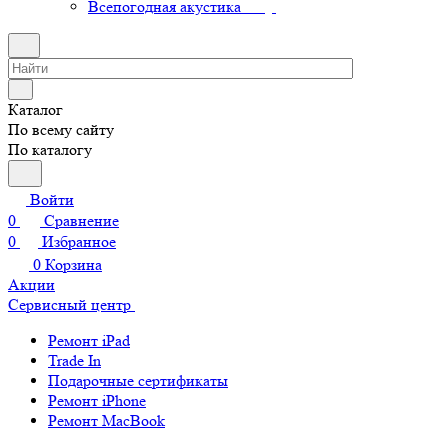
Всепогодная акустика
Каталог
По всему сайту
По каталогу
Войти
0
Сравнение
0
Избранное
0
Корзина
Акции
Сервисный центр
Ремонт iPad
Trade In
Подарочные сертификаты
Ремонт iPhone
Ремонт MacBook