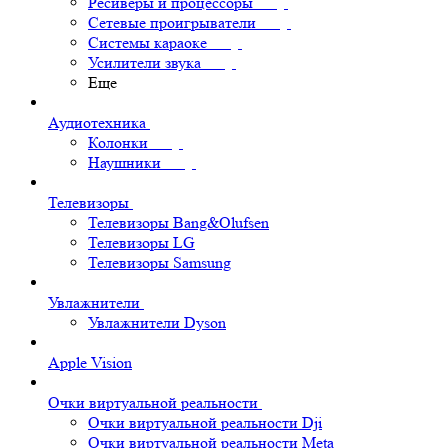
Ресиверы и процессоры
Сетевые проигрыватели
Системы караоке
Усилители звука
Еще
Аудиотехника
Колонки
Наушники
Телевизоры
Телевизоры Bang&Olufsen
Телевизоры LG
Телевизоры Samsung
Увлажнители
Увлажнители Dyson
Apple Vision
Очки виртуальной реальности
Очки виртуальной реальности Dji
Очки виртуальной реальности Meta