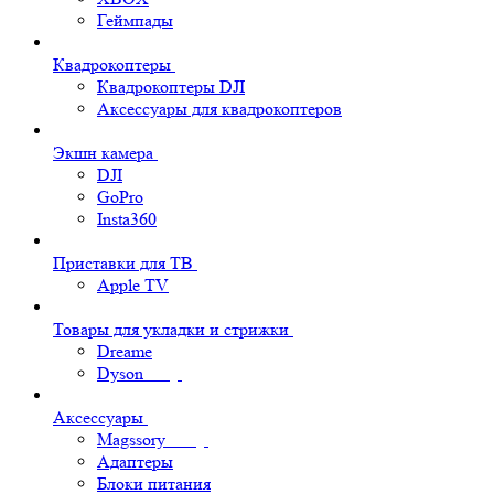
Геймпады
Квадрокоптеры
Квадрокоптеры DJI
Аксессуары для квадрокоптеров
Экшн камера
DJI
GoPro
Insta360
Приставки для ТВ
Apple TV
Товары для укладки и стрижки
Dreame
Dyson
Аксессуары
Magssory
Адаптеры
Блоки питания