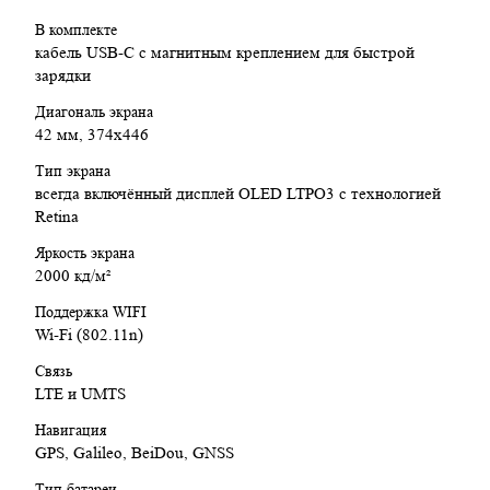
В комплекте
кабель USB‑C с магнитным креплением для быстрой
зарядки
Диагональ экрана
42 мм, 374х446
Тип экрана
всегда включённый дисплей OLED LTPO3 с технологией
Retina
Яркость экрана
2000 кд/ м²
Поддержка WIFI
Wi-Fi (802.11n)
Связь
LTE и UMTS
Навигация
GPS, Galileo, BeiDou, GNSS
Тип батареи