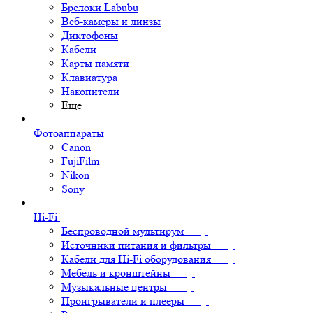
Брелоки Labubu
Веб-камеры и линзы
Диктофоны
Кабели
Карты памяти
Клавиатура
Накопители
Еще
Фотоаппараты
Canon
FujiFilm
Nikon
Sony
Hi-Fi
Беспроводной мультирум
Источники питания и фильтры
Кабели для Hi-Fi оборудования
Мебель и кронштейны
Музыкальные центры
Проигрыватели и плееры