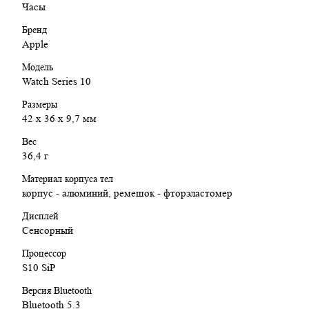
Часы
Бренд
Apple
Модель
Watch Series 10
Размеры
42 х 36 х 9,7 мм
Вес
36,4 г
Материал корпуса тел
корпус - алюминий, ремешок - фторэластомер
Дисплей
Сенсорный
Процессор
S10 SiP
Версия Bluetooth
Bluetooth 5.3