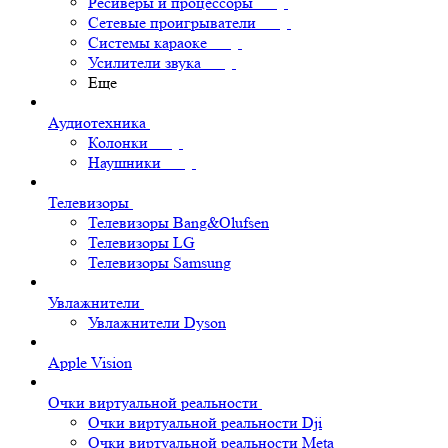
Ресиверы и процессоры
Сетевые проигрыватели
Системы караоке
Усилители звука
Еще
Аудиотехника
Колонки
Наушники
Телевизоры
Телевизоры Bang&Olufsen
Телевизоры LG
Телевизоры Samsung
Увлажнители
Увлажнители Dyson
Apple Vision
Очки виртуальной реальности
Очки виртуальной реальности Dji
Очки виртуальной реальности Meta