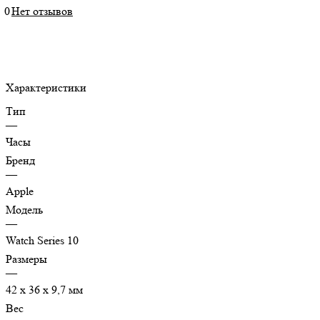
0
Нет отзывов
Характеристики
Тип
—
Часы
Бренд
—
Apple
Модель
—
Watch Series 10
Размеры
—
42 х 36 х 9,7 мм
Вес