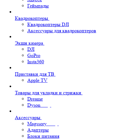
Геймпады
Квадрокоптеры
Квадрокоптеры DJI
Аксессуары для квадрокоптеров
Экшн камера
DJI
GoPro
Insta360
Приставки для ТВ
Apple TV
Товары для укладки и стрижки
Dreame
Dyson
Аксессуары
Magssory
Адаптеры
Блоки питания