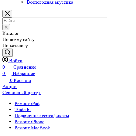
Всепогодная акустика
Каталог
По всему сайту
По каталогу
Войти
0
Сравнение
0
Избранное
0
Корзина
Акции
Сервисный центр
Ремонт iPad
Trade In
Подарочные сертификаты
Ремонт iPhone
Ремонт MacBook