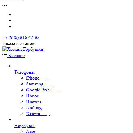
+7 (926) 816-42-82
Заказать звонок
Каталог
Телефоны
iPhone
Samsung
Google Pixel
Honor
Huawei
Nothing
Xiaomi
Ноутбуки
Acer